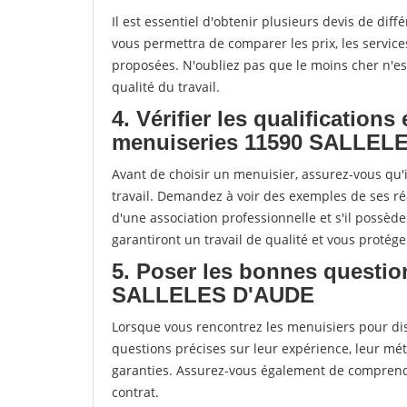
Il est essentiel d'obtenir plusieurs devis de di
vous permettra de comparer les prix, les services 
proposées. N'oubliez pas que le moins cher n'est 
qualité du travail.
4. Vérifier les qualifications
menuiseries 11590 SALLEL
Avant de choisir un menuisier, assurez-vous qu'i
travail. Demandez à voir des exemples de ses ré
d'une association professionnelle et s'il possèd
garantiront un travail de qualité et vous protég
5. Poser les bonnes questio
SALLELES D'AUDE
Lorsque vous rencontrez les menuisiers pour disc
questions précises sur leur expérience, leur métho
garanties. Assurez-vous également de comprendr
contrat.