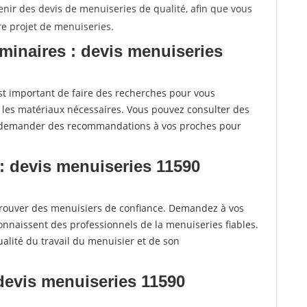
enir des devis de menuiseries de qualité, afin que vous
re projet de menuiseries.
iminaires : devis menuiseries
t important de faire des recherches pour vous
t les matériaux nécessaires. Vous pouvez consulter des
e demander des recommandations à vos proches pour
: devis menuiseries 11590
rouver des menuisiers de confiance. Demandez à vos
connaissent des professionnels de la menuiseries fiables.
alité du travail du menuisier et de son
 devis menuiseries 11590