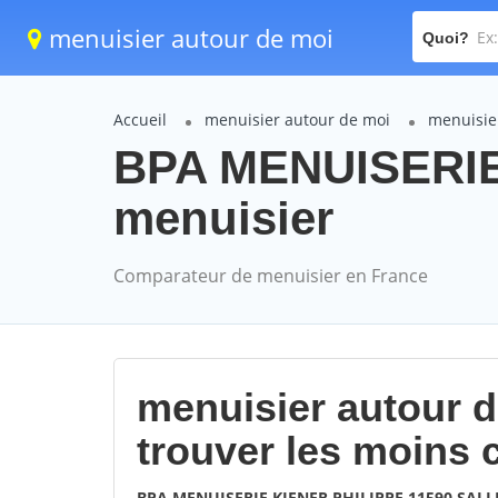
menuisier autour de moi
Quoi?
Accueil
menuisier autour de moi
menuisie
BPA MENUISERI
menuisier
Comparateur de menuisier en France
menuisier autour 
trouver les moins 
BPA MENUISERIE KIENER PHILIPPE 11590 SALL