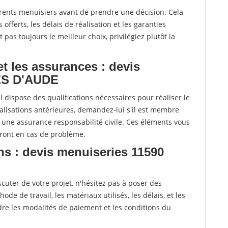
fférents menuisiers avant de prendre une décision. Cela
offerts, les délais de réalisation et les garanties
pas toujours le meilleur choix, privilégiez plutôt la
 et les assurances : devis
ES D'AUDE
l dispose des qualifications nécessaires pour réaliser le
alisations antérieures, demandez-lui s'il est membre
e une assurance responsabilité civile. Ces éléments vous
eront en cas de problème.
ns : devis menuiseries 11590
uter de votre projet, n'hésitez pas à poser des
de de travail, les matériaux utilisés, les délais, et les
e les modalités de paiement et les conditions du