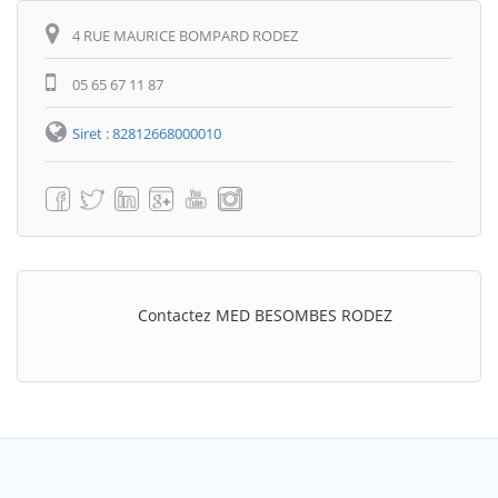
Itinéraire
4 RUE MAURICE BOMPARD RODEZ
05 65 67 11 87
Siret : 82812668000010
Contactez MED BESOMBES RODEZ