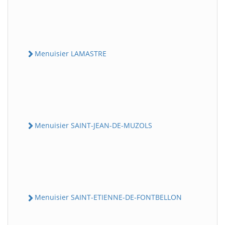
Menuisier LAMASTRE
Menuisier SAINT-JEAN-DE-MUZOLS
Menuisier SAINT-ETIENNE-DE-FONTBELLON