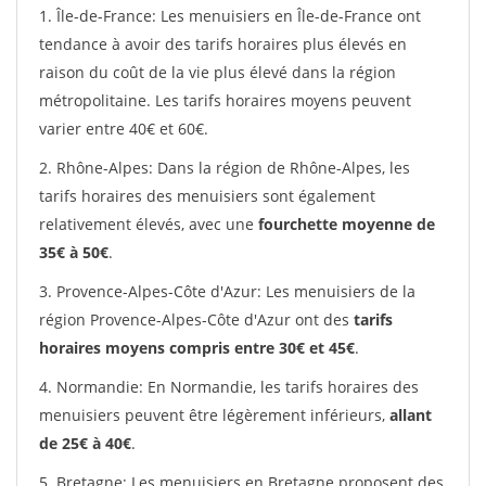
1. Île-de-France: Les menuisiers en Île-de-France ont
tendance à avoir des tarifs horaires plus élevés en
raison du coût de la vie plus élevé dans la région
métropolitaine. Les tarifs horaires moyens peuvent
varier entre 40€ et 60€.
2. Rhône-Alpes: Dans la région de Rhône-Alpes, les
tarifs horaires des menuisiers sont également
relativement élevés, avec une
fourchette moyenne de
35€ à 50€
.
3. Provence-Alpes-Côte d'Azur: Les menuisiers de la
région Provence-Alpes-Côte d'Azur ont des
tarifs
horaires moyens compris entre 30€ et 45€
.
4. Normandie: En Normandie, les tarifs horaires des
menuisiers peuvent être légèrement inférieurs,
allant
de 25€ à 40€
.
5. Bretagne: Les menuisiers en Bretagne proposent des