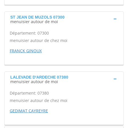
ST JEAN DE MUZOLS 07300
menuisier autour de moi
Département: 07300
menuisier autour de chez moi
FRANCK GINOUX
LALEVADE D'ARDECHE 07380
menuisier autour de moi
Département: 07380
menuisier autour de chez moi
GEDIMAT CAYREYRE