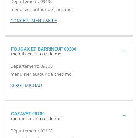
Département: 09190
menuisier autour de chez moi
CONCEPT MENUISERIE
FOUGAX ET BARRINEUF 09300
menuisier autour de moi
Département: 09300
menuisier autour de chez moi
SERGE MICHAU
CAZAVET 09160
menuisier autour de moi
Département: 09160