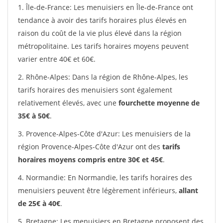
1. Île-de-France: Les menuisiers en Île-de-France ont
tendance à avoir des tarifs horaires plus élevés en
raison du coût de la vie plus élevé dans la région
métropolitaine. Les tarifs horaires moyens peuvent
varier entre 40€ et 60€.
2. Rhône-Alpes: Dans la région de Rhône-Alpes, les
tarifs horaires des menuisiers sont également
relativement élevés, avec une
fourchette moyenne de
35€ à 50€
.
3. Provence-Alpes-Côte d'Azur: Les menuisiers de la
région Provence-Alpes-Côte d'Azur ont des
tarifs
horaires moyens compris entre 30€ et 45€
.
4. Normandie: En Normandie, les tarifs horaires des
menuisiers peuvent être légèrement inférieurs,
allant
de 25€ à 40€
.
5. Bretagne: Les menuisiers en Bretagne proposent des