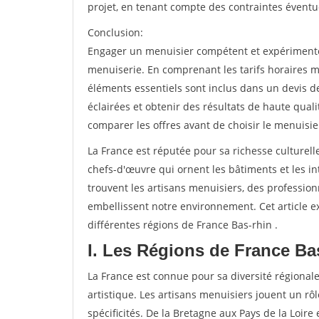
projet, en tenant compte des contraintes éventu
Conclusion:
Engager un menuisier compétent et expérimenté e
menuiserie. En comprenant les tarifs horaires m
éléments essentiels sont inclus dans un devis d
éclairées et obtenir des résultats de haute qual
comparer les offres avant de choisir le menuisie
La France est réputée pour sa richesse culturelle
chefs-d'œuvre qui ornent les bâtiments et les int
trouvent les artisans menuisiers, des professio
embellissent notre environnement. Cet article ex
différentes régions de France Bas-rhin .
I. Les Régions de France Ba
La France est connue pour sa diversité régionale
artistique. Les artisans menuisiers jouent un rôl
spécificités. De la Bretagne aux Pays de la Loire