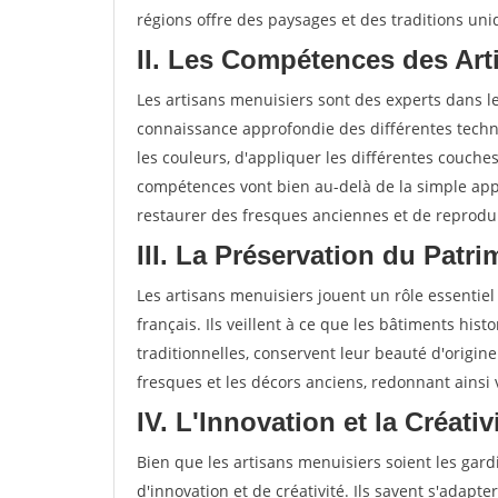
régions offre des paysages et des traditions uni
II. Les Compétences des Art
Les artisans menuisiers sont des experts dans 
connaissance approfondie des différentes techni
les couleurs, d'appliquer les différentes couche
compétences vont bien au-delà de la simple app
restaurer des fresques anciennes et de reprodui
III. La Préservation du Patr
Les artisans menuisiers jouent un rôle essentiel
français. Ils veillent à ce que les bâtiments hist
traditionnelles, conservent leur beauté d'origine
fresques et les décors anciens, redonnant ainsi
IV. L'Innovation et la Créativ
Bien que les artisans menuisiers soient les gardi
d'innovation et de créativité. Ils savent s'adap