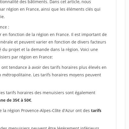
tionnalité des bâtiments. Dans cet article, nous
ar région en France, ainsi que les éléments clés qui
ie.
nce :
 en fonction de la région en France. Il est important de
énérale et peuvent varier en fonction de divers facteurs
é du projet et la demande dans la région. Voici une
siers par région en France:
 ont tendance à avoir des tarifs horaires plus élevés en
on métropolitaine. Les tarifs horaires moyens peuvent
les tarifs horaires des menuisiers sont également
ne de 35€ à 50€
.
e la région Provence-Alpes-Côte d'Azur ont des
tarifs
 des menuisiers peuvent être légèrement inférieurs,