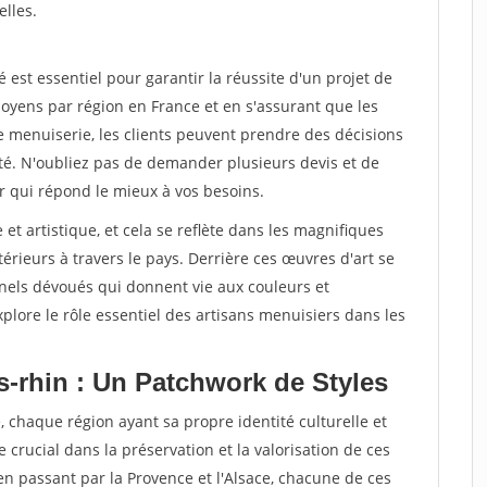
elles.
st essentiel pour garantir la réussite d'un projet de
oyens par région en France et en s'assurant que les
e menuiserie, les clients peuvent prendre des décisions
ité. N'oubliez pas de demander plusieurs devis et de
r qui répond le mieux à vos besoins.
 et artistique, et cela se reflète dans les magnifiques
érieurs à travers le pays. Derrière ces œuvres d'art se
nnels dévoués qui donnent vie aux couleurs et
plore le rôle essentiel des artisans menuisiers dans les
s-rhin : Un Patchwork de Styles
, chaque région ayant sa propre identité culturelle et
e crucial dans la préservation et la valorisation de ces
 en passant par la Provence et l'Alsace, chacune de ces