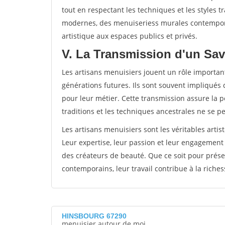
tout en respectant les techniques et les styles t
modernes, des menuiseriess murales contempora
artistique aux espaces publics et privés.
V. La Transmission d'un Sav
Les artisans menuisiers jouent un rôle important
générations futures. Ils sont souvent impliqués 
pour leur métier. Cette transmission assure la pé
traditions et les techniques ancestrales ne se p
Les artisans menuisiers sont les véritables artis
Leur expertise, leur passion et leur engagement
des créateurs de beauté. Que ce soit pour prése
contemporains, leur travail contribue à la richess
HINSBOURG 67290
menuisier autour de moi