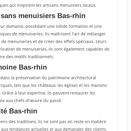
ques qui inspirent les artisans menuisiers locaux.
isans menuisiers Bas-rhin
leur domaine, possédant une solide formation et une
ques de menuiseries. Ils maîtrisent l'art de mélanger
s de menuiseries et de créer des effets spéciaux. Leurs
lication de menuiseries, ils sont également capables de
re des motifs traditionnels.
imoine Bas-rhin
 dans la préservation du patrimoine architectural
oriques, tels que les châteaux, les églises et les maisons
. Grâce à leur expertise, ils peuvent restaurer les
 vie aux chefs-d'œuvre du passé.
ité Bas-rhin
ens des traditions, ils ne sont pas en reste en matière
ter aux tendances actuelles et aux demandes des clients,