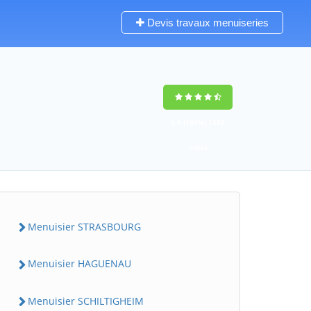
Devis travaux menuiseries
9,6
(100%)
1388
votes
Menuisier STRASBOURG
Menuisier HAGUENAU
Menuisier SCHILTIGHEIM