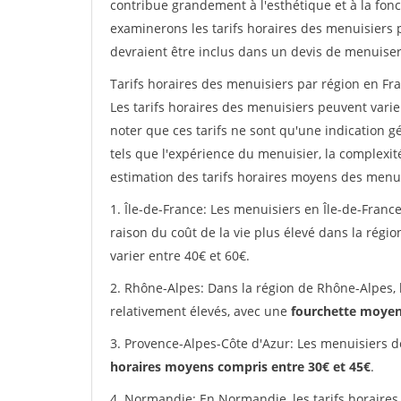
contribue grandement à l'esthétique et à la fonc
examinerons les tarifs horaires des menuisiers p
devraient être inclus dans un devis de menuiser
Tarifs horaires des menuisiers par région en Fra
Les tarifs horaires des menuisiers peuvent varier
noter que ces tarifs ne sont qu'une indication g
tels que l'expérience du menuisier, la complexit
estimation des tarifs horaires moyens des menui
1. Île-de-France: Les menuisiers en Île-de-France
raison du coût de la vie plus élevé dans la régi
varier entre 40€ et 60€.
2. Rhône-Alpes: Dans la région de Rhône-Alpes, 
relativement élevés, avec une
fourchette moyen
3. Provence-Alpes-Côte d'Azur: Les menuisiers d
horaires moyens compris entre 30€ et 45€
.
4. Normandie: En Normandie, les tarifs horaires