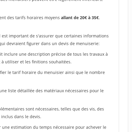
ent des tarifs horaires moyens
allant de 20€ à 35€
.
l est important de s'assurer que certaines informations
 qui devraient figurer dans un devis de menuiserie:
ait inclure une description précise de tous les travaux à
à utiliser et les finitions souhaitées.
fier le tarif horaire du menuisier ainsi que le nombre
 une liste détaillée des matériaux nécessaires pour le
plémentaires sont nécessaires, telles que des vis, des
 inclus dans le devis.
uer une estimation du temps nécessaire pour achever le