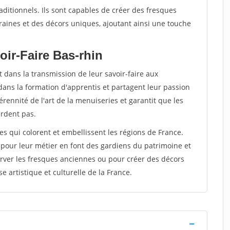
raditionnels. Ils sont capables de créer des fresques
ines et des décors uniques, ajoutant ainsi une touche
oir-Faire Bas-rhin
 dans la transmission de leur savoir-faire aux
dans la formation d'apprentis et partagent leur passion
rennité de l'art de la menuiseries et garantit que les
erdent pas.
tes qui colorent et embellissent les régions de France.
 pour leur métier en font des gardiens du patrimoine et
rver les fresques anciennes ou pour créer des décors
e artistique et culturelle de la France.