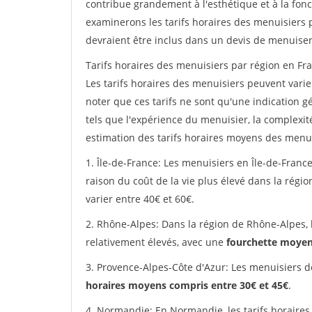
contribue grandement à l'esthétique et à la fonc
examinerons les tarifs horaires des menuisiers p
devraient être inclus dans un devis de menuiser
Tarifs horaires des menuisiers par région en Fra
Les tarifs horaires des menuisiers peuvent varier
noter que ces tarifs ne sont qu'une indication g
tels que l'expérience du menuisier, la complexit
estimation des tarifs horaires moyens des menui
1. Île-de-France: Les menuisiers en Île-de-France
raison du coût de la vie plus élevé dans la régi
varier entre 40€ et 60€.
2. Rhône-Alpes: Dans la région de Rhône-Alpes, 
relativement élevés, avec une
fourchette moyen
3. Provence-Alpes-Côte d'Azur: Les menuisiers d
horaires moyens compris entre 30€ et 45€
.
4. Normandie: En Normandie, les tarifs horaires