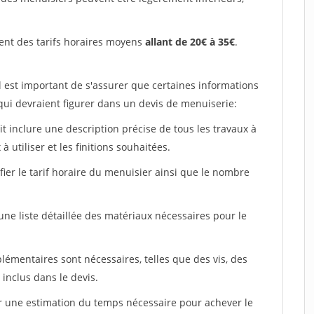
ent des tarifs horaires moyens
allant de 20€ à 35€
.
l est important de s'assurer que certaines informations
 qui devraient figurer dans un devis de menuiserie:
ait inclure une description précise de tous les travaux à
à utiliser et les finitions souhaitées.
fier le tarif horaire du menuisier ainsi que le nombre
 une liste détaillée des matériaux nécessaires pour le
plémentaires sont nécessaires, telles que des vis, des
 inclus dans le devis.
uer une estimation du temps nécessaire pour achever le