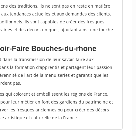
ens des traditions, ils ne sont pas en reste en matière
ter aux tendances actuelles et aux demandes des clients,
raditionnels. Ils sont capables de créer des fresques
ines et des décors uniques, ajoutant ainsi une touche
voir-Faire Bouches-du-rhone
 dans la transmission de leur savoir-faire aux
dans la formation d'apprentis et partagent leur passion
rennité de l'art de la menuiseries et garantit que les
erdent pas.
tes qui colorent et embellissent les régions de France.
 pour leur métier en font des gardiens du patrimoine et
rver les fresques anciennes ou pour créer des décors
e artistique et culturelle de la France.