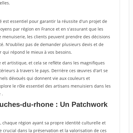
elles.
st essentiel pour garantir la réussite d'un projet de
oyens par région en France et en s'assurant que les
e menuiserie, les clients peuvent prendre des décisions
ité. N'oubliez pas de demander plusieurs devis et de
r qui répond le mieux à vos besoins.
 et artistique, et cela se reflète dans les magnifiques
érieurs à travers le pays. Derrière ces œuvres d'art se
nnels dévoués qui donnent vie aux couleurs et
plore le rôle essentiel des artisans menuisiers dans les
 .
ouches-du-rhone : Un Patchwork
, chaque région ayant sa propre identité culturelle et
e crucial dans la préservation et la valorisation de ces