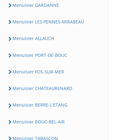
Menuisier GARDANNE
Menuisier LES PENNES-MIRABEAU
Menuisier ALLAUCH
Menuisier PORT-DE-BOUC
Menuisier FOS-SUR-MER
Menuisier CHATEAURENARD
Menuisier BERRE-L'ETANG
Menuisier BOUC-BEL-AIR
Menuisier TARASCON