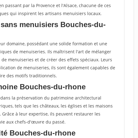
 en passant par la Provence et l'Alsace, chacune de ces
ques qui inspirent les artisans menuisiers locaux.
tisans menuisiers Bouches-du-
leur domaine, possédant une solide formation et une
ques de menuiseries. Ils maîtrisent l'art de mélanger
s de menuiseries et de créer des effets spéciaux. Leurs
lication de menuiseries, ils sont également capables de
re des motifs traditionnels.
rimoine Bouches-du-rhone
 dans la préservation du patrimoine architectural
oriques, tels que les châteaux, les églises et les maisons
. Grâce à leur expertise, ils peuvent restaurer les
 vie aux chefs-d'œuvre du passé.
ivité Bouches-du-rhone