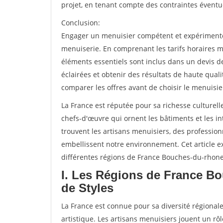
projet, en tenant compte des contraintes éventu
Conclusion:
Engager un menuisier compétent et expérimenté e
menuiserie. En comprenant les tarifs horaires m
éléments essentiels sont inclus dans un devis d
éclairées et obtenir des résultats de haute qual
comparer les offres avant de choisir le menuisie
La France est réputée pour sa richesse culturelle
chefs-d'œuvre qui ornent les bâtiments et les int
trouvent les artisans menuisiers, des professio
embellissent notre environnement. Cet article ex
différentes régions de France Bouches-du-rhone
I. Les Régions de France B
de Styles
La France est connue pour sa diversité régionale
artistique. Les artisans menuisiers jouent un rôl