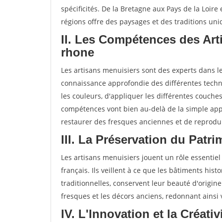
spécificités. De la Bretagne aux Pays de la Loire
régions offre des paysages et des traditions uni
II. Les Compétences des Ar
rhone
Les artisans menuisiers sont des experts dans 
connaissance approfondie des différentes techni
les couleurs, d'appliquer les différentes couche
compétences vont bien au-delà de la simple app
restaurer des fresques anciennes et de reprodui
III. La Préservation du Pat
Les artisans menuisiers jouent un rôle essentiel
français. Ils veillent à ce que les bâtiments hist
traditionnelles, conservent leur beauté d'origine
fresques et les décors anciens, redonnant ainsi
IV. L'Innovation et la Créat