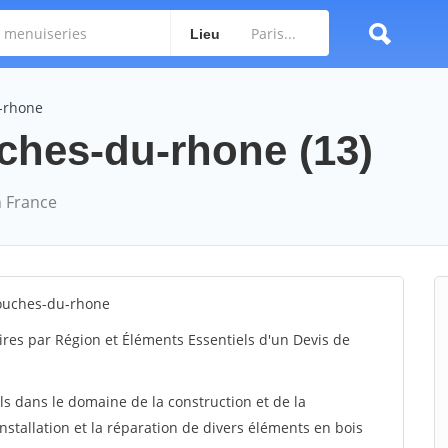
Lieu
-rhone
ches-du-rhone (13)
 France
ouches-du-rhone
ires par Région et Éléments Essentiels d'un Devis de
ls dans le domaine de la construction et de la
installation et la réparation de divers éléments en bois