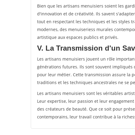
Bien que les artisans menuisiers soient les gardi
d'innovation et de créativité. Ils savent s'adap
tout en respectant les techniques et les styles t
modernes, des menuiseriess murales contempora
artistique aux espaces publics et privés.
V. La Transmission d'un Sa
Les artisans menuisiers jouent un rôle important
générations futures. Ils sont souvent impliqués 
pour leur métier. Cette transmission assure la pé
traditions et les techniques ancestrales ne se p
Les artisans menuisiers sont les véritables artis
Leur expertise, leur passion et leur engagement
des créateurs de beauté. Que ce soit pour prése
contemporains, leur travail contribue à la richess