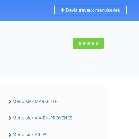
Devis travaux menuiseries
9,6
(100%)
1388
votes
Menuisier MARSEILLE
Menuisier AIX-EN-PROVENCE
Menuisier ARLES