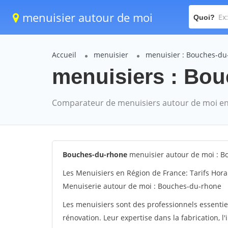
menuisier autour de moi
Quoi?
Accueil
menuisier
menuisier : Bouches-du
menuisiers : Bou
Comparateur de menuisiers autour de moi en
Bouches-du-rhone
menuisier autour de moi : B
Les Menuisiers en Région de France: Tarifs Hora
Menuiserie autour de moi : Bouches-du-rhone
Les menuisiers sont des professionnels essentie
rénovation. Leur expertise dans la fabrication, l'