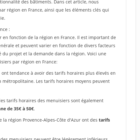
tionnalité des bâtiments. Dans cet article, nous
ar région en France, ainsi que les éléments clés qui
ie.
nce :
 en fonction de la région en France. Il est important de
énérale et peuvent varier en fonction de divers facteurs
é du projet et la demande dans la région. Voici une
siers par région en France:
 ont tendance à avoir des tarifs horaires plus élevés en
on métropolitaine. Les tarifs horaires moyens peuvent
les tarifs horaires des menuisiers sont également
ne de 35€ à 50€
.
e la région Provence-Alpes-Côte d'Azur ont des
tarifs
 des menuisiers peuvent être légèrement inférieurs,