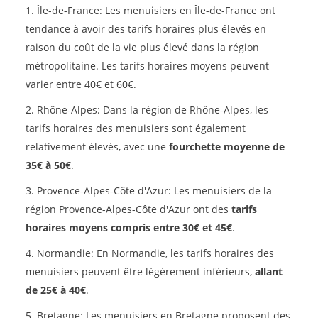
1. Île-de-France: Les menuisiers en Île-de-France ont
tendance à avoir des tarifs horaires plus élevés en
raison du coût de la vie plus élevé dans la région
métropolitaine. Les tarifs horaires moyens peuvent
varier entre 40€ et 60€.
2. Rhône-Alpes: Dans la région de Rhône-Alpes, les
tarifs horaires des menuisiers sont également
relativement élevés, avec une
fourchette moyenne de
35€ à 50€
.
3. Provence-Alpes-Côte d'Azur: Les menuisiers de la
région Provence-Alpes-Côte d'Azur ont des
tarifs
horaires moyens compris entre 30€ et 45€
.
4. Normandie: En Normandie, les tarifs horaires des
menuisiers peuvent être légèrement inférieurs,
allant
de 25€ à 40€
.
5. Bretagne: Les menuisiers en Bretagne proposent des