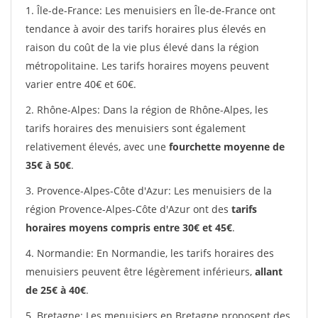
1. Île-de-France: Les menuisiers en Île-de-France ont
tendance à avoir des tarifs horaires plus élevés en
raison du coût de la vie plus élevé dans la région
métropolitaine. Les tarifs horaires moyens peuvent
varier entre 40€ et 60€.
2. Rhône-Alpes: Dans la région de Rhône-Alpes, les
tarifs horaires des menuisiers sont également
relativement élevés, avec une
fourchette moyenne de
35€ à 50€
.
3. Provence-Alpes-Côte d'Azur: Les menuisiers de la
région Provence-Alpes-Côte d'Azur ont des
tarifs
horaires moyens compris entre 30€ et 45€
.
4. Normandie: En Normandie, les tarifs horaires des
menuisiers peuvent être légèrement inférieurs,
allant
de 25€ à 40€
.
5. Bretagne: Les menuisiers en Bretagne proposent des