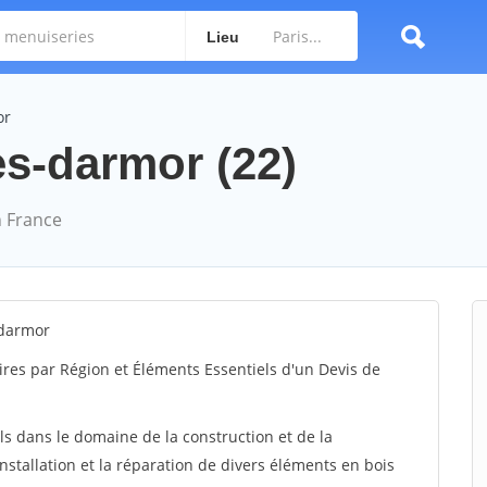
Lieu
or
es-darmor (22)
 France
-darmor
ires par Région et Éléments Essentiels d'un Devis de
ls dans le domaine de la construction et de la
installation et la réparation de divers éléments en bois