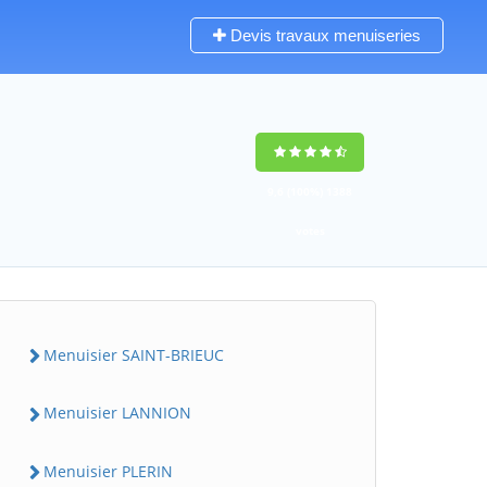
Devis travaux menuiseries
9,6
(100%)
1388
votes
Menuisier SAINT-BRIEUC
Menuisier LANNION
Menuisier PLERIN