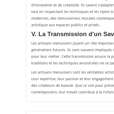
d'innovation et de créativité. Ils savent s'adap
tout en respectant les techniques et les styles t
modernes, des menuiseriess murales contempora
artistique aux espaces publics et privés.
V. La Transmission d'un Sav
Les artisans menuisiers jouent un rôle important
générations futures. Ils sont souvent impliqués 
pour leur métier. Cette transmission assure la pé
traditions et les techniques ancestrales ne se p
Les artisans menuisiers sont les véritables artis
Leur expertise, leur passion et leur engagement
des créateurs de beauté. Que ce soit pour prése
contemporains, leur travail contribue à la richess