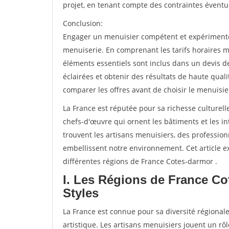
projet, en tenant compte des contraintes éventu
Conclusion:
Engager un menuisier compétent et expérimenté e
menuiserie. En comprenant les tarifs horaires m
éléments essentiels sont inclus dans un devis d
éclairées et obtenir des résultats de haute qual
comparer les offres avant de choisir le menuisie
La France est réputée pour sa richesse culturelle
chefs-d'œuvre qui ornent les bâtiments et les int
trouvent les artisans menuisiers, des professio
embellissent notre environnement. Cet article ex
différentes régions de France Cotes-darmor .
I. Les Régions de France C
Styles
La France est connue pour sa diversité régionale
artistique. Les artisans menuisiers jouent un rôl