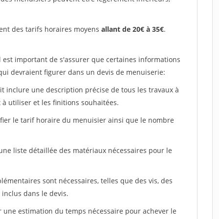
ent des tarifs horaires moyens
allant de 20€ à 35€
.
l est important de s'assurer que certaines informations
 qui devraient figurer dans un devis de menuiserie:
ait inclure une description précise de tous les travaux à
à utiliser et les finitions souhaitées.
fier le tarif horaire du menuisier ainsi que le nombre
 une liste détaillée des matériaux nécessaires pour le
plémentaires sont nécessaires, telles que des vis, des
 inclus dans le devis.
uer une estimation du temps nécessaire pour achever le