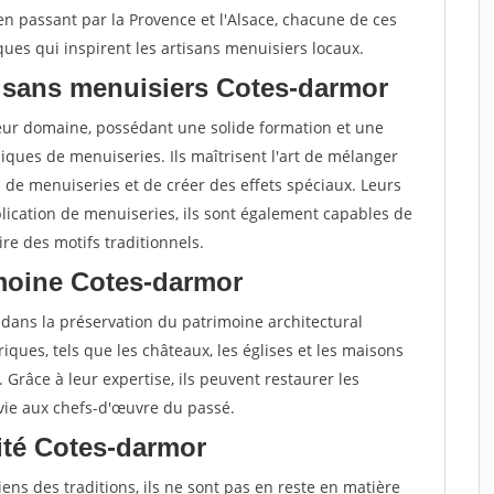
 en passant par la Provence et l'Alsace, chacune de ces
ques qui inspirent les artisans menuisiers locaux.
tisans menuisiers Cotes-darmor
leur domaine, possédant une solide formation et une
ques de menuiseries. Ils maîtrisent l'art de mélanger
s de menuiseries et de créer des effets spéciaux. Leurs
lication de menuiseries, ils sont également capables de
re des motifs traditionnels.
imoine Cotes-darmor
 dans la préservation du patrimoine architectural
oriques, tels que les châteaux, les églises et les maisons
. Grâce à leur expertise, ils peuvent restaurer les
 vie aux chefs-d'œuvre du passé.
vité Cotes-darmor
ens des traditions, ils ne sont pas en reste en matière