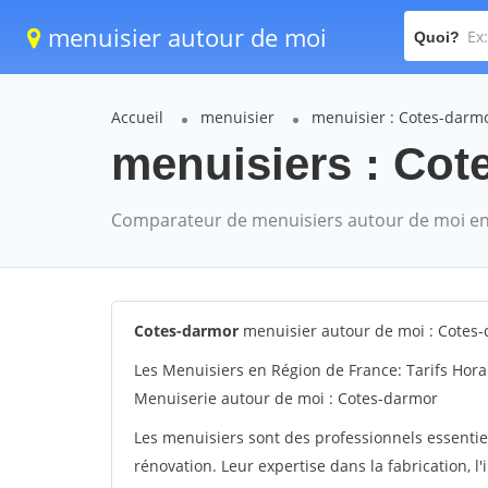
menuisier autour de moi
Quoi?
Accueil
menuisier
menuisier : Cotes-darm
menuisiers : Cot
Comparateur de menuisiers autour de moi en
Cotes-darmor
menuisier autour de moi : Cotes
Les Menuisiers en Région de France: Tarifs Hora
Menuiserie autour de moi : Cotes-darmor
Les menuisiers sont des professionnels essentie
rénovation. Leur expertise dans la fabrication, l'