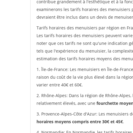
contribue grandement à l'esthétique et à la fonc
examinerons les tarifs horaires des menuisiers p
devraient être inclus dans un devis de menuiser
Tarifs horaires des menuisiers par région en Fra
Les tarifs horaires des menuisiers peuvent varier
noter que ces tarifs ne sont qu'une indication g
tels que l'expérience du menuisier, la complexit
estimation des tarifs horaires moyens des menui
1. Île-de-France: Les menuisiers en Île-de-France
raison du coût de la vie plus élevé dans la régi
varier entre 40€ et 60€.
2. Rhône-Alpes: Dans la région de Rhône-Alpes, 
relativement élevés, avec une
fourchette moyen
3. Provence-Alpes-Côte d'Azur: Les menuisiers d
horaires moyens compris entre 30€ et 45€
.
4. Normandie: En Normandie, les tarifs horaires