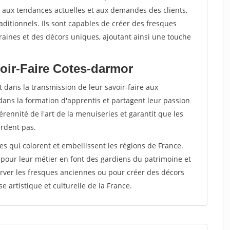
ter aux tendances actuelles et aux demandes des clients,
raditionnels. Ils sont capables de créer des fresques
ines et des décors uniques, ajoutant ainsi une touche
oir-Faire Cotes-darmor
 dans la transmission de leur savoir-faire aux
dans la formation d'apprentis et partagent leur passion
rennité de l'art de la menuiseries et garantit que les
erdent pas.
tes qui colorent et embellissent les régions de France.
 pour leur métier en font des gardiens du patrimoine et
rver les fresques anciennes ou pour créer des décors
e artistique et culturelle de la France.