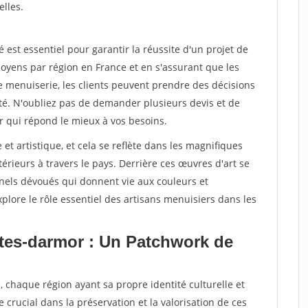
elles.
st essentiel pour garantir la réussite d'un projet de
oyens par région en France et en s'assurant que les
e menuiserie, les clients peuvent prendre des décisions
ité. N'oubliez pas de demander plusieurs devis et de
r qui répond le mieux à vos besoins.
 et artistique, et cela se reflète dans les magnifiques
érieurs à travers le pays. Derrière ces œuvres d'art se
nnels dévoués qui donnent vie aux couleurs et
plore le rôle essentiel des artisans menuisiers dans les
otes-darmor : Un Patchwork de
, chaque région ayant sa propre identité culturelle et
e crucial dans la préservation et la valorisation de ces