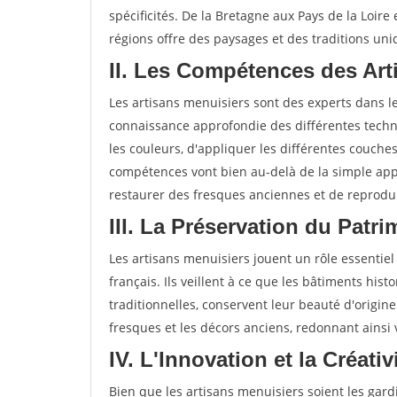
spécificités. De la Bretagne aux Pays de la Loire
régions offre des paysages et des traditions uni
II. Les Compétences des Ar
Les artisans menuisiers sont des experts dans 
connaissance approfondie des différentes techni
les couleurs, d'appliquer les différentes couche
compétences vont bien au-delà de la simple app
restaurer des fresques anciennes et de reprodui
III. La Préservation du Patr
Les artisans menuisiers jouent un rôle essentiel
français. Ils veillent à ce que les bâtiments hist
traditionnelles, conservent leur beauté d'origine
fresques et les décors anciens, redonnant ainsi
IV. L'Innovation et la Créati
Bien que les artisans menuisiers soient les gardi