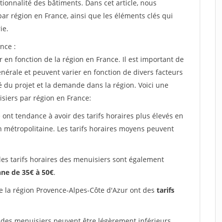
tionnalité des bâtiments. Dans cet article, nous
ar région en France, ainsi que les éléments clés qui
ie.
nce :
 en fonction de la région en France. Il est important de
énérale et peuvent varier en fonction de divers facteurs
é du projet et la demande dans la région. Voici une
siers par région en France:
 ont tendance à avoir des tarifs horaires plus élevés en
on métropolitaine. Les tarifs horaires moyens peuvent
les tarifs horaires des menuisiers sont également
ne de 35€ à 50€
.
e la région Provence-Alpes-Côte d'Azur ont des
tarifs
 des menuisiers peuvent être légèrement inférieurs,