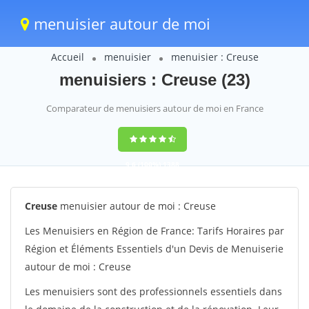
menuisier autour de moi
Accueil
menuisier
menuisier : Creuse
menuisiers : Creuse (23)
Comparateur de menuisiers autour de moi en France
9,6
(100%)
1388
votes
Creuse
menuisier autour de moi : Creuse
Les Menuisiers en Région de France: Tarifs Horaires par
Région et Éléments Essentiels d'un Devis de Menuiserie
autour de moi : Creuse
Les menuisiers sont des professionnels essentiels dans