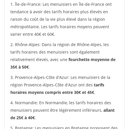
1. Île-de-France: Les menuisiers en Île-de-France ont
tendance à avoir des tarifs horaires plus élevés en
raison du coût de la vie plus élevé dans la région
métropolitaine. Les tarifs horaires moyens peuvent
varier entre 40€ et 60€.
2. Rhône-Alpes: Dans la région de Rhône-Alpes, les
tarifs horaires des menuisiers sont également
relativement élevés, avec une
fourchette moyenne de
35€ à 50€
.
3. Provence-Alpes-Côte d'Azur: Les menuisiers de la
région Provence-Alpes-Côte d'Azur ont des
tarifs
horaires moyens compris entre 30€ et 45€
.
4. Normandie: En Normandie, les tarifs horaires des
menuisiers peuvent être légèrement inférieurs,
allant
de 25€ à 40€
.
5. Bretagne: Les menuisiers en Bretagne proposent des