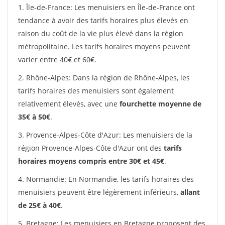
1. Île-de-France: Les menuisiers en Île-de-France ont
tendance à avoir des tarifs horaires plus élevés en
raison du coût de la vie plus élevé dans la région
métropolitaine. Les tarifs horaires moyens peuvent
varier entre 40€ et 60€.
2. Rhône-Alpes: Dans la région de Rhône-Alpes, les
tarifs horaires des menuisiers sont également
relativement élevés, avec une
fourchette moyenne de
35€ à 50€
.
3. Provence-Alpes-Côte d'Azur: Les menuisiers de la
région Provence-Alpes-Côte d'Azur ont des
tarifs
horaires moyens compris entre 30€ et 45€
.
4. Normandie: En Normandie, les tarifs horaires des
menuisiers peuvent être légèrement inférieurs,
allant
de 25€ à 40€
.
5. Bretagne: Les menuisiers en Bretagne proposent des