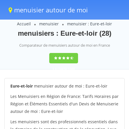
menuisier autour de moi
Accueil
menuisier
menuisier : Eure-et-loir
menuisiers : Eure-et-loir (28)
Comparateur de menuisiers autour de moi en France
9,6
(100%)
1388
votes
Eure-et-loir
menuisier autour de moi : Eure-et-loir
Les Menuisiers en Région de France: Tarifs Horaires par
Région et Éléments Essentiels d'un Devis de Menuiserie
autour de moi : Eure-et-loir
Les menuisiers sont des professionnels essentiels dans