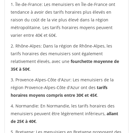
1. Île-de-France: Les menuisiers en Île-de-France ont
tendance à avoir des tarifs horaires plus élevés en
raison du coût de la vie plus élevé dans la région
métropolitaine. Les tarifs horaires moyens peuvent
varier entre 40€ et 60€.
2. Rhône-Alpes: Dans la région de Rhône-Alpes, les
tarifs horaires des menuisiers sont également
relativement élevés, avec une
fourchette moyenne de
35€ à 50€
.
3. Provence-Alpes-Côte d'Azur: Les menuisiers de la
région Provence-Alpes-Côte d'Azur ont des
tarifs
horaires moyens compris entre 30€ et 45€
.
4. Normandie: En Normandie, les tarifs horaires des
menuisiers peuvent être légèrement inférieurs,
allant
de 25€ à 40€
.
5. Bretagne: Les menuisiers en Bretagne proposent des