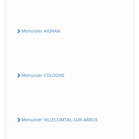
Menuisier AIGNAN
Menuisier COLOGNE
Menuisier VILLECOMTAL-SUR-ARROS