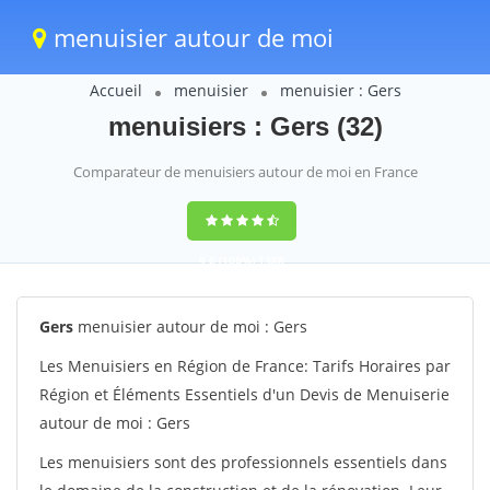
menuisier autour de moi
Accueil
menuisier
menuisier : Gers
menuisiers : Gers (32)
Comparateur de menuisiers autour de moi en France
9,6
(100%)
1388
votes
Gers
menuisier autour de moi : Gers
Les Menuisiers en Région de France: Tarifs Horaires par
Région et Éléments Essentiels d'un Devis de Menuiserie
autour de moi : Gers
Les menuisiers sont des professionnels essentiels dans