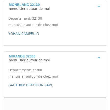
MONBLANC 32130
menuisier autour de moi
Département: 32130
menuisier autour de chez moi
YOHAN CAMPELLO
MIRANDE 32300
menuisier autour de moi
Département: 32300
menuisier autour de chez moi
GAUTHIER DIFFUSION SARL