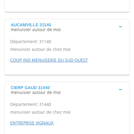
AUCAMVILLE 31140
menuisier autour de moi
Département: 31140
menuisier autour de chez moi
COOP IND MENUISERIE DU SUD OUEST
CIERP GAUD 31440
menuisier autour de moi
Département: 31440
menuisier autour de chez moi
ENTREPRISE VIGNAUX