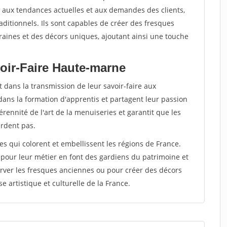
ter aux tendances actuelles et aux demandes des clients,
raditionnels. Ils sont capables de créer des fresques
ines et des décors uniques, ajoutant ainsi une touche
oir-Faire Haute-marne
 dans la transmission de leur savoir-faire aux
dans la formation d'apprentis et partagent leur passion
rennité de l'art de la menuiseries et garantit que les
erdent pas.
tes qui colorent et embellissent les régions de France.
 pour leur métier en font des gardiens du patrimoine et
rver les fresques anciennes ou pour créer des décors
e artistique et culturelle de la France.