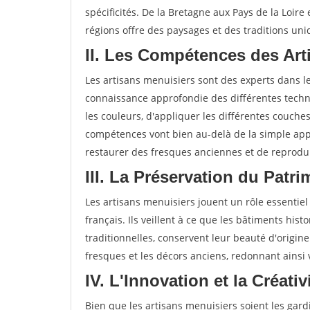
spécificités. De la Bretagne aux Pays de la Loire
régions offre des paysages et des traditions uni
II. Les Compétences des Ar
Les artisans menuisiers sont des experts dans 
connaissance approfondie des différentes techni
les couleurs, d'appliquer les différentes couche
compétences vont bien au-delà de la simple app
restaurer des fresques anciennes et de reprodui
III. La Préservation du Pat
Les artisans menuisiers jouent un rôle essentiel
français. Ils veillent à ce que les bâtiments hist
traditionnelles, conservent leur beauté d'origine
fresques et les décors anciens, redonnant ainsi
IV. L'Innovation et la Créati
Bien que les artisans menuisiers soient les gardi