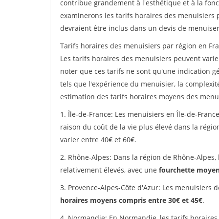
contribue grandement à l'esthétique et à la fonc
examinerons les tarifs horaires des menuisiers p
devraient être inclus dans un devis de menuiser
Tarifs horaires des menuisiers par région en Fra
Les tarifs horaires des menuisiers peuvent varier
noter que ces tarifs ne sont qu'une indication g
tels que l'expérience du menuisier, la complexit
estimation des tarifs horaires moyens des menui
1. Île-de-France: Les menuisiers en Île-de-France
raison du coût de la vie plus élevé dans la régi
varier entre 40€ et 60€.
2. Rhône-Alpes: Dans la région de Rhône-Alpes, 
relativement élevés, avec une
fourchette moyen
3. Provence-Alpes-Côte d'Azur: Les menuisiers d
horaires moyens compris entre 30€ et 45€
.
4. Normandie: En Normandie, les tarifs horaires