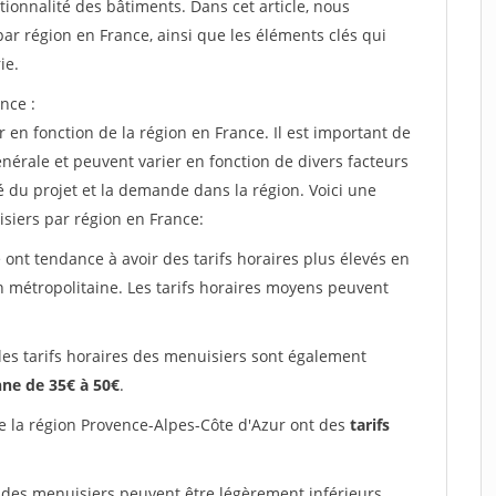
tionnalité des bâtiments. Dans cet article, nous
ar région en France, ainsi que les éléments clés qui
ie.
nce :
 en fonction de la région en France. Il est important de
énérale et peuvent varier en fonction de divers facteurs
é du projet et la demande dans la région. Voici une
siers par région en France:
 ont tendance à avoir des tarifs horaires plus élevés en
on métropolitaine. Les tarifs horaires moyens peuvent
les tarifs horaires des menuisiers sont également
ne de 35€ à 50€
.
e la région Provence-Alpes-Côte d'Azur ont des
tarifs
 des menuisiers peuvent être légèrement inférieurs,