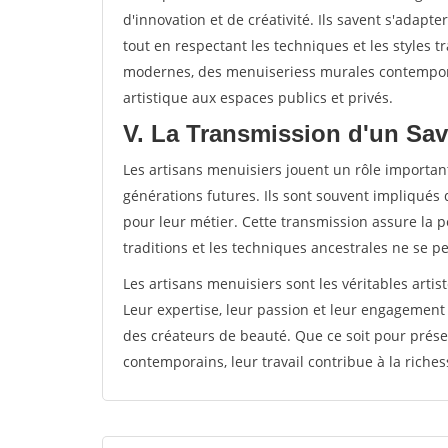
d'innovation et de créativité. Ils savent s'adap
tout en respectant les techniques et les styles t
modernes, des menuiseriess murales contempora
artistique aux espaces publics et privés.
V. La Transmission d'un Sav
Les artisans menuisiers jouent un rôle important
générations futures. Ils sont souvent impliqués 
pour leur métier. Cette transmission assure la pé
traditions et les techniques ancestrales ne se p
Les artisans menuisiers sont les véritables artis
Leur expertise, leur passion et leur engagement
des créateurs de beauté. Que ce soit pour prése
contemporains, leur travail contribue à la richess