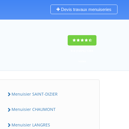
Devis travaux menuiseries
9,6
(100%)
1388
votes
Menuisier SAINT-DIZIER
Menuisier CHAUMONT
Menuisier LANGRES