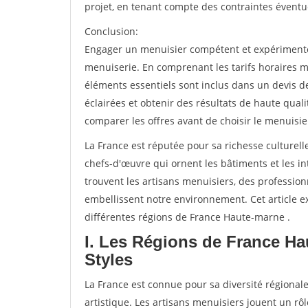
projet, en tenant compte des contraintes éventu
Conclusion:
Engager un menuisier compétent et expérimenté e
menuiserie. En comprenant les tarifs horaires m
éléments essentiels sont inclus dans un devis d
éclairées et obtenir des résultats de haute qual
comparer les offres avant de choisir le menuisie
La France est réputée pour sa richesse culturelle
chefs-d'œuvre qui ornent les bâtiments et les int
trouvent les artisans menuisiers, des professio
embellissent notre environnement. Cet article ex
différentes régions de France Haute-marne .
I. Les Régions de France H
Styles
La France est connue pour sa diversité régionale
artistique. Les artisans menuisiers jouent un rôl