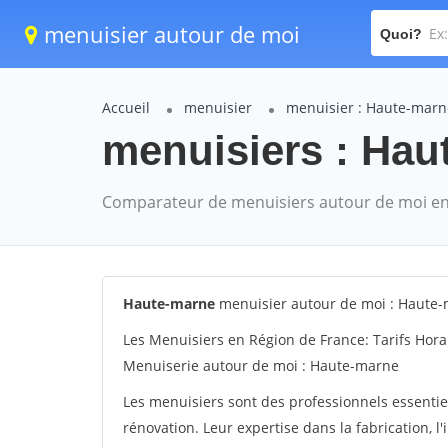
menuisier autour de moi
Quoi?
Accueil
menuisier
menuisier : Haute-marn
menuisiers : Hau
Comparateur de menuisiers autour de moi en
Haute-marne
menuisier autour de moi : Haute
Les Menuisiers en Région de France: Tarifs Hora
Menuiserie autour de moi : Haute-marne
Les menuisiers sont des professionnels essentie
rénovation. Leur expertise dans la fabrication, l'