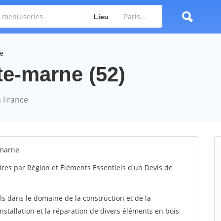
Lieu
e
te-marne (52)
 France
-marne
ires par Région et Éléments Essentiels d'un Devis de
ls dans le domaine de la construction et de la
installation et la réparation de divers éléments en bois