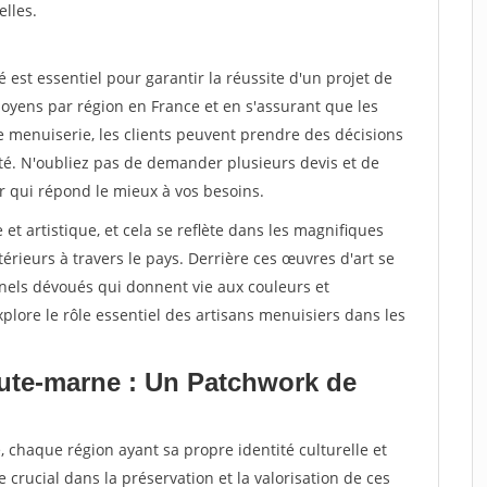
elles.
st essentiel pour garantir la réussite d'un projet de
oyens par région en France et en s'assurant que les
e menuiserie, les clients peuvent prendre des décisions
ité. N'oubliez pas de demander plusieurs devis et de
r qui répond le mieux à vos besoins.
 et artistique, et cela se reflète dans les magnifiques
érieurs à travers le pays. Derrière ces œuvres d'art se
nnels dévoués qui donnent vie aux couleurs et
plore le rôle essentiel des artisans menuisiers dans les
aute-marne : Un Patchwork de
, chaque région ayant sa propre identité culturelle et
e crucial dans la préservation et la valorisation de ces