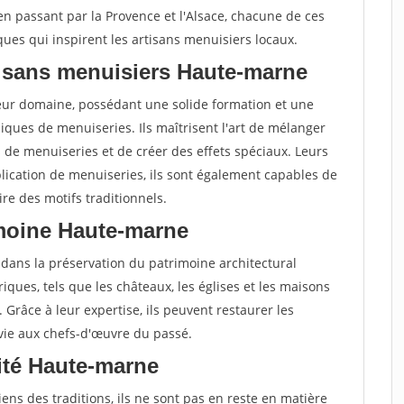
 en passant par la Provence et l'Alsace, chacune de ces
ques qui inspirent les artisans menuisiers locaux.
tisans menuisiers Haute-marne
leur domaine, possédant une solide formation et une
ques de menuiseries. Ils maîtrisent l'art de mélanger
s de menuiseries et de créer des effets spéciaux. Leurs
lication de menuiseries, ils sont également capables de
re des motifs traditionnels.
rimoine Haute-marne
 dans la préservation du patrimoine architectural
oriques, tels que les châteaux, les églises et les maisons
. Grâce à leur expertise, ils peuvent restaurer les
 vie aux chefs-d'œuvre du passé.
vité Haute-marne
ens des traditions, ils ne sont pas en reste en matière