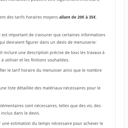
ent des tarifs horaires moyens
allant de 20€ à 35€
.
l est important de s'assurer que certaines informations
 qui devraient figurer dans un devis de menuiserie:
ait inclure une description précise de tous les travaux à
à utiliser et les finitions souhaitées.
fier le tarif horaire du menuisier ainsi que le nombre
 une liste détaillée des matériaux nécessaires pour le
plémentaires sont nécessaires, telles que des vis, des
 inclus dans le devis.
uer une estimation du temps nécessaire pour achever le