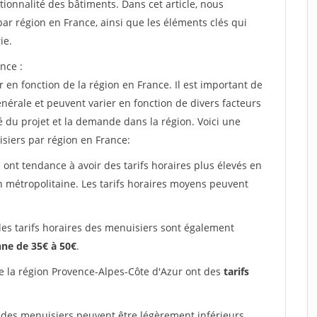
tionnalité des bâtiments. Dans cet article, nous
ar région en France, ainsi que les éléments clés qui
ie.
nce :
 en fonction de la région en France. Il est important de
énérale et peuvent varier en fonction de divers facteurs
é du projet et la demande dans la région. Voici une
siers par région en France:
 ont tendance à avoir des tarifs horaires plus élevés en
on métropolitaine. Les tarifs horaires moyens peuvent
les tarifs horaires des menuisiers sont également
ne de 35€ à 50€
.
e la région Provence-Alpes-Côte d'Azur ont des
tarifs
 des menuisiers peuvent être légèrement inférieurs,