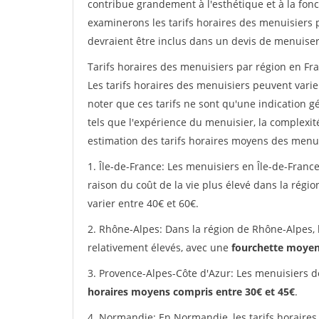
contribue grandement à l'esthétique et à la fonc
examinerons les tarifs horaires des menuisiers p
devraient être inclus dans un devis de menuiser
Tarifs horaires des menuisiers par région en Fra
Les tarifs horaires des menuisiers peuvent varier
noter que ces tarifs ne sont qu'une indication g
tels que l'expérience du menuisier, la complexit
estimation des tarifs horaires moyens des menui
1. Île-de-France: Les menuisiers en Île-de-France
raison du coût de la vie plus élevé dans la régi
varier entre 40€ et 60€.
2. Rhône-Alpes: Dans la région de Rhône-Alpes, 
relativement élevés, avec une
fourchette moyen
3. Provence-Alpes-Côte d'Azur: Les menuisiers d
horaires moyens compris entre 30€ et 45€
.
4. Normandie: En Normandie, les tarifs horaires