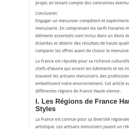
projet, en tenant compte des contraintes éventu
Conclusion:
Engager un menuisier compétent et expérimenté e
menuiserie. En comprenant les tarifs horaires m
éléments essentiels sont inclus dans un devis d
éclairées et obtenir des résultats de haute qual
comparer les offres avant de choisir le menuisie
La France est réputée pour sa richesse culturelle
chefs-d'œuvre qui ornent les bâtiments et les int
trouvent les artisans menuisiers, des professio
embellissent notre environnement. Cet article ex
différentes régions de France Haute-vienne .
I. Les Régions de France Ha
Styles
La France est connue pour sa diversité régionale
artistique. Les artisans menuisiers jouent un rôl