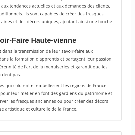
ter aux tendances actuelles et aux demandes des clients,
raditionnels. Ils sont capables de créer des fresques
ines et des décors uniques, ajoutant ainsi une touche
oir-Faire Haute-vienne
 dans la transmission de leur savoir-faire aux
dans la formation d'apprentis et partagent leur passion
rennité de l'art de la menuiseries et garantit que les
erdent pas.
tes qui colorent et embellissent les régions de France.
 pour leur métier en font des gardiens du patrimoine et
rver les fresques anciennes ou pour créer des décors
e artistique et culturelle de la France.