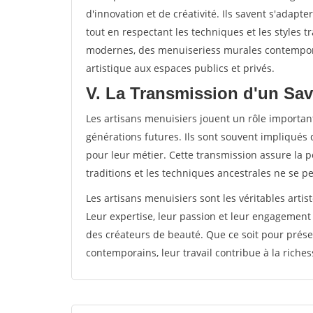
d'innovation et de créativité. Ils savent s'adap
tout en respectant les techniques et les styles t
modernes, des menuiseriess murales contempora
artistique aux espaces publics et privés.
V. La Transmission d'un Sav
Les artisans menuisiers jouent un rôle important
générations futures. Ils sont souvent impliqués 
pour leur métier. Cette transmission assure la pé
traditions et les techniques ancestrales ne se p
Les artisans menuisiers sont les véritables artis
Leur expertise, leur passion et leur engagement
des créateurs de beauté. Que ce soit pour prése
contemporains, leur travail contribue à la richess