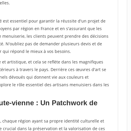
elles.
st essentiel pour garantir la réussite d'un projet de
oyens par région en France et en s'assurant que les
e menuiserie, les clients peuvent prendre des décisions
ité. N'oubliez pas de demander plusieurs devis et de
r qui répond le mieux à vos besoins.
 et artistique, et cela se reflète dans les magnifiques
érieurs à travers le pays. Derrière ces œuvres d'art se
nnels dévoués qui donnent vie aux couleurs et
plore le rôle essentiel des artisans menuisiers dans les
ute-vienne : Un Patchwork de
, chaque région ayant sa propre identité culturelle et
e crucial dans la préservation et la valorisation de ces