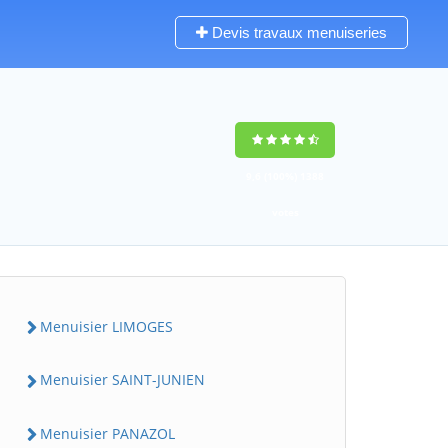
Devis travaux menuiseries
9,6
(100%)
1388
votes
Menuisier LIMOGES
Menuisier SAINT-JUNIEN
Menuisier PANAZOL