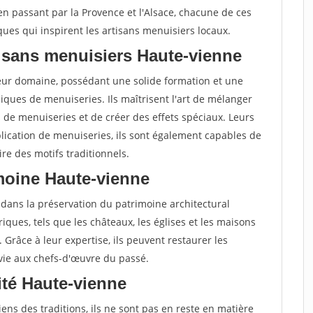
 en passant par la Provence et l'Alsace, chacune de ces
ques qui inspirent les artisans menuisiers locaux.
isans menuisiers Haute-vienne
leur domaine, possédant une solide formation et une
ques de menuiseries. Ils maîtrisent l'art de mélanger
s de menuiseries et de créer des effets spéciaux. Leurs
lication de menuiseries, ils sont également capables de
re des motifs traditionnels.
imoine Haute-vienne
 dans la préservation du patrimoine architectural
oriques, tels que les châteaux, les églises et les maisons
. Grâce à leur expertise, ils peuvent restaurer les
 vie aux chefs-d'œuvre du passé.
vité Haute-vienne
ens des traditions, ils ne sont pas en reste en matière