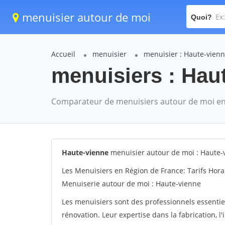
menuisier autour de moi
Quoi?
Accueil
menuisier
menuisier : Haute-vien
menuisiers : Haut
Comparateur de menuisiers autour de moi en
Haute-vienne
menuisier autour de moi : Haute-
Les Menuisiers en Région de France: Tarifs Hora
Menuiserie autour de moi : Haute-vienne
Les menuisiers sont des professionnels essentie
rénovation. Leur expertise dans la fabrication, l'