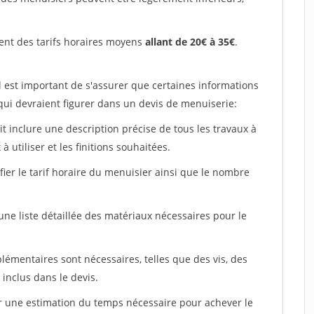
ent des tarifs horaires moyens
allant de 20€ à 35€
.
l est important de s'assurer que certaines informations
 qui devraient figurer dans un devis de menuiserie:
ait inclure une description précise de tous les travaux à
à utiliser et les finitions souhaitées.
fier le tarif horaire du menuisier ainsi que le nombre
 une liste détaillée des matériaux nécessaires pour le
plémentaires sont nécessaires, telles que des vis, des
 inclus dans le devis.
uer une estimation du temps nécessaire pour achever le