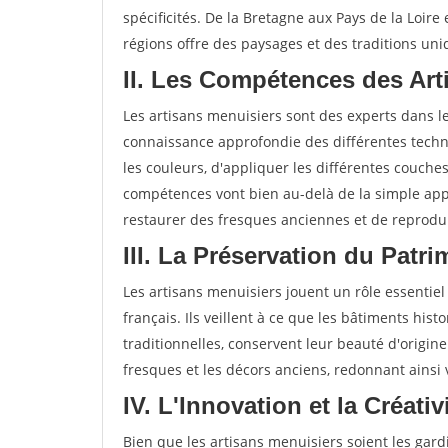
spécificités. De la Bretagne aux Pays de la Loire
régions offre des paysages et des traditions uni
II. Les Compétences des Art
Les artisans menuisiers sont des experts dans 
connaissance approfondie des différentes techni
les couleurs, d'appliquer les différentes couche
compétences vont bien au-delà de la simple app
restaurer des fresques anciennes et de reprodui
III. La Préservation du Patr
Les artisans menuisiers jouent un rôle essentiel
français. Ils veillent à ce que les bâtiments hist
traditionnelles, conservent leur beauté d'origine
fresques et les décors anciens, redonnant ainsi
IV. L'Innovation et la Créati
Bien que les artisans menuisiers soient les gardi