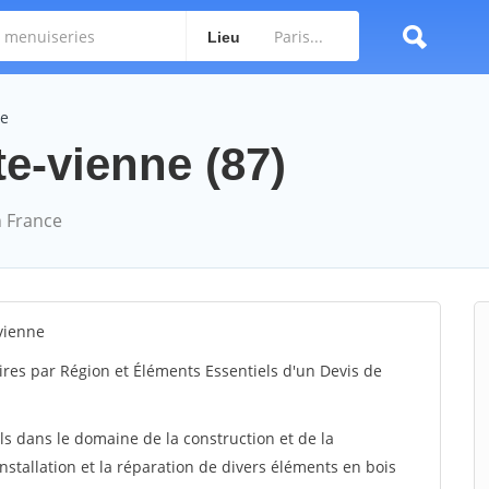
Lieu
ne
e-vienne (87)
 France
vienne
ires par Région et Éléments Essentiels d'un Devis de
ls dans le domaine de la construction et de la
installation et la réparation de divers éléments en bois