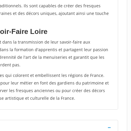
raditionnels. Ils sont capables de créer des fresques
ines et des décors uniques, ajoutant ainsi une touche
ir-Faire Loire
 dans la transmission de leur savoir-faire aux
dans la formation d'apprentis et partagent leur passion
rennité de l'art de la menuiseries et garantit que les
erdent pas.
tes qui colorent et embellissent les régions de France.
 pour leur métier en font des gardiens du patrimoine et
rver les fresques anciennes ou pour créer des décors
e artistique et culturelle de la France.