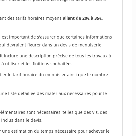
ent des tarifs horaires moyens
allant de 20€ à 35€
.
l est important de s'assurer que certaines informations
 qui devraient figurer dans un devis de menuiserie:
ait inclure une description précise de tous les travaux à
à utiliser et les finitions souhaitées.
fier le tarif horaire du menuisier ainsi que le nombre
 une liste détaillée des matériaux nécessaires pour le
plémentaires sont nécessaires, telles que des vis, des
 inclus dans le devis.
uer une estimation du temps nécessaire pour achever le