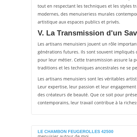
tout en respectant les techniques et les styles t
modernes, des menuiseriess murales contempora
artistique aux espaces publics et privés.
V. La Transmission d'un Savo
Les artisans menuisiers jouent un rôle important
générations futures. Ils sont souvent impliqués 
pour leur métier. Cette transmission assure la pé
traditions et les techniques ancestrales ne se p
Les artisans menuisiers sont les véritables artis
Leur expertise, leur passion et leur engagement
des créateurs de beauté. Que ce soit pour prése
contemporains, leur travail contribue à la richess
LE CHAMBON FEUGEROLLES 42500
menuisier autour de moi