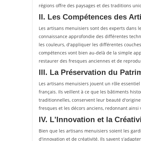
régions offre des paysages et des traditions uni
II. Les Compétences des Art
Les artisans menuisiers sont des experts dans 
connaissance approfondie des différentes techni
les couleurs, d'appliquer les différentes couche
compétences vont bien au-delà de la simple app
restaurer des fresques anciennes et de reprodui
III. La Préservation du Patri
Les artisans menuisiers jouent un rôle essentiel
français. Ils veillent à ce que les bâtiments hist
traditionnelles, conservent leur beauté d'origine
fresques et les décors anciens, redonnant ainsi
IV. L'Innovation et la Créativ
Bien que les artisans menuisiers soient les gardi
d'innovation et de créativité. Ils savent s'adap