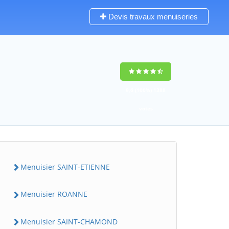
Devis travaux menuiseries
9,6
(100%)
1388
votes
Menuisier SAINT-ETIENNE
Menuisier ROANNE
Menuisier SAINT-CHAMOND