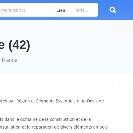
Lieu
e (42)
 France
ires par Région et Éléments Essentiels d'un Devis de
ls dans le domaine de la construction et de la
installation et la réparation de divers éléments en bois