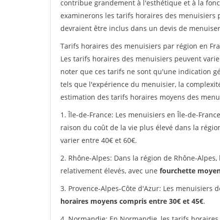
contribue grandement à l'esthétique et à la fonc
examinerons les tarifs horaires des menuisiers p
devraient être inclus dans un devis de menuiser
Tarifs horaires des menuisiers par région en Fra
Les tarifs horaires des menuisiers peuvent varier
noter que ces tarifs ne sont qu'une indication g
tels que l'expérience du menuisier, la complexit
estimation des tarifs horaires moyens des menui
1. Île-de-France: Les menuisiers en Île-de-France
raison du coût de la vie plus élevé dans la régi
varier entre 40€ et 60€.
2. Rhône-Alpes: Dans la région de Rhône-Alpes, 
relativement élevés, avec une
fourchette moyen
3. Provence-Alpes-Côte d'Azur: Les menuisiers d
horaires moyens compris entre 30€ et 45€
.
4. Normandie: En Normandie, les tarifs horaires