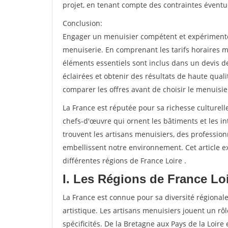
projet, en tenant compte des contraintes éventu
Conclusion:
Engager un menuisier compétent et expérimenté e
menuiserie. En comprenant les tarifs horaires m
éléments essentiels sont inclus dans un devis d
éclairées et obtenir des résultats de haute qual
comparer les offres avant de choisir le menuisie
La France est réputée pour sa richesse culturelle
chefs-d'œuvre qui ornent les bâtiments et les int
trouvent les artisans menuisiers, des professio
embellissent notre environnement. Cet article ex
différentes régions de France Loire .
I. Les Régions de France Lo
La France est connue pour sa diversité régionale
artistique. Les artisans menuisiers jouent un rôl
spécificités. De la Bretagne aux Pays de la Loire