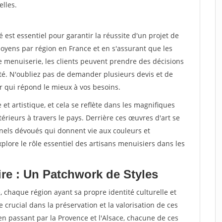
elles.
st essentiel pour garantir la réussite d'un projet de
oyens par région en France et en s'assurant que les
e menuiserie, les clients peuvent prendre des décisions
ité. N'oubliez pas de demander plusieurs devis et de
r qui répond le mieux à vos besoins.
 et artistique, et cela se reflète dans les magnifiques
érieurs à travers le pays. Derrière ces œuvres d'art se
nnels dévoués qui donnent vie aux couleurs et
plore le rôle essentiel des artisans menuisiers dans les
ire : Un Patchwork de Styles
, chaque région ayant sa propre identité culturelle et
e crucial dans la préservation et la valorisation de ces
 en passant par la Provence et l'Alsace, chacune de ces