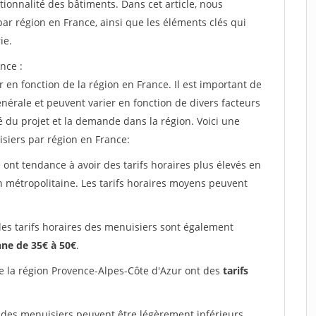
tionnalité des bâtiments. Dans cet article, nous
ar région en France, ainsi que les éléments clés qui
ie.
nce :
 en fonction de la région en France. Il est important de
énérale et peuvent varier en fonction de divers facteurs
é du projet et la demande dans la région. Voici une
siers par région en France:
 ont tendance à avoir des tarifs horaires plus élevés en
on métropolitaine. Les tarifs horaires moyens peuvent
les tarifs horaires des menuisiers sont également
ne de 35€ à 50€
.
e la région Provence-Alpes-Côte d'Azur ont des
tarifs
 des menuisiers peuvent être légèrement inférieurs,