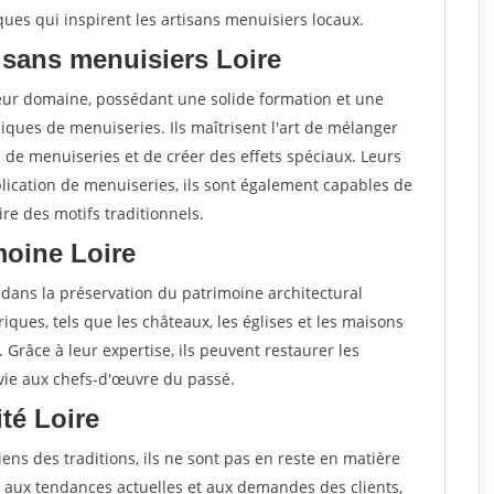
ques qui inspirent les artisans menuisiers locaux.
isans menuisiers Loire
leur domaine, possédant une solide formation et une
ques de menuiseries. Ils maîtrisent l'art de mélanger
s de menuiseries et de créer des effets spéciaux. Leurs
lication de menuiseries, ils sont également capables de
re des motifs traditionnels.
moine Loire
 dans la préservation du patrimoine architectural
oriques, tels que les châteaux, les églises et les maisons
. Grâce à leur expertise, ils peuvent restaurer les
 vie aux chefs-d'œuvre du passé.
ité Loire
ens des traditions, ils ne sont pas en reste en matière
ter aux tendances actuelles et aux demandes des clients,