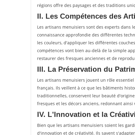
régions offre des paysages et des traditions uni
II. Les Compétences des Art
Les artisans menuisiers sont des experts dans 
connaissance approfondie des différentes techni
les couleurs, d'appliquer les différentes couche
compétences vont bien au-delà de la simple app
restaurer des fresques anciennes et de reprodui
III. La Préservation du Patr
Les artisans menuisiers jouent un rôle essentiel
français. Ils veillent à ce que les bâtiments hist
traditionnelles, conservent leur beauté d'origine
fresques et les décors anciens, redonnant ainsi
IV. L'Innovation et la Créati
Bien que les artisans menuisiers soient les gardi
d'innovation et de créativité. Ils savent s'adap