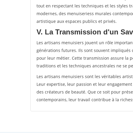
tout en respectant les techniques et les styles t
modernes, des menuiseriess murales contempora
artistique aux espaces publics et privés.
V. La Transmission d'un Sav
Les artisans menuisiers jouent un rôle important
générations futures. Ils sont souvent impliqués 
pour leur métier. Cette transmission assure la pé
traditions et les techniques ancestrales ne se p
Les artisans menuisiers sont les véritables artis
Leur expertise, leur passion et leur engagement
des créateurs de beauté. Que ce soit pour prése
contemporains, leur travail contribue à la richess