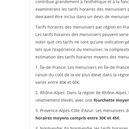
contribue grandement à l'esthétique et à la fonc
examinerons les tarifs horaires des menuisiers p
devraient être inclus dans un devis de menuiser
Tarifs horaires des menuisiers par région en Fra
Les tarifs horaires des menuisiers peuvent varier
noter que ces tarifs ne sont qu'une indication g
tels que l'expérience du menuisier, la complexit
estimation des tarifs horaires moyens des menui
1. Île-de-France: Les menuisiers en Île-de-France
raison du coût de la vie plus élevé dans la régi
varier entre 40€ et 60€.
2. Rhône-Alpes: Dans la région de Rhône-Alpes, 
relativement élevés, avec une
fourchette moyen
3. Provence-Alpes-Côte d'Azur: Les menuisiers d
horaires moyens compris entre 30€ et 45€
.
4. Normandie: En Normandie, les tarifs horaires