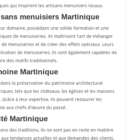
ques qui inspirent les artisans menuisiers locaux.
isans menuisiers Martinique
leur domaine, possédant une solide formation et une
ques de menuiseries. Ils maîtrisent l'art de mélanger
s de menuiseries et de créer des effets spéciaux. Leurs
lication de menuiseries, ils sont également capables de
re des motifs traditionnels.
imoine Martinique
 dans la préservation du patrimoine architectural
oriques, tels que les châteaux, les églises et les maisons
. Grâce à leur expertise, ils peuvent restaurer les
 vie aux chefs-d'œuvre du passé.
vité Martinique
ens des traditions, ils ne sont pas en reste en matière
ter aux tendances actuelles et aux demandes des clients,