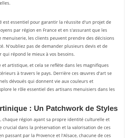
elles.
st essentiel pour garantir la réussite d'un projet de
oyens par région en France et en s'assurant que les
e menuiserie, les clients peuvent prendre des décisions
ité. N'oubliez pas de demander plusieurs devis et de
r qui répond le mieux à vos besoins.
 et artistique, et cela se reflète dans les magnifiques
érieurs à travers le pays. Derrière ces œuvres d'art se
nnels dévoués qui donnent vie aux couleurs et
plore le rôle essentiel des artisans menuisiers dans les
rtinique : Un Patchwork de Styles
, chaque région ayant sa propre identité culturelle et
e crucial dans la préservation et la valorisation de ces
 en passant par la Provence et l'Alsace, chacune de ces