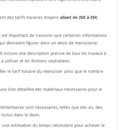
ent des tarifs horaires moyens
allant de 20€ à 35€
.
l est important de s'assurer que certaines informations
 qui devraient figurer dans un devis de menuiserie:
ait inclure une description précise de tous les travaux à
à utiliser et les finitions souhaitées.
fier le tarif horaire du menuisier ainsi que le nombre
 une liste détaillée des matériaux nécessaires pour le
plémentaires sont nécessaires, telles que des vis, des
 inclus dans le devis.
uer une estimation du temps nécessaire pour achever le