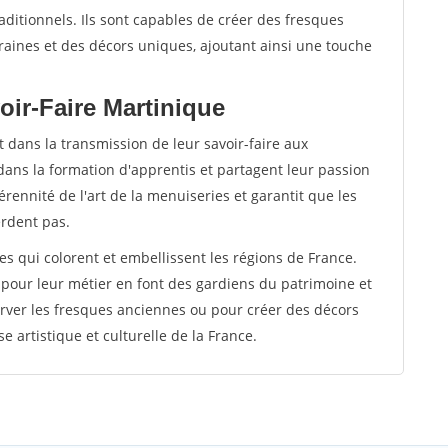
raditionnels. Ils sont capables de créer des fresques
ines et des décors uniques, ajoutant ainsi une touche
oir-Faire Martinique
 dans la transmission de leur savoir-faire aux
dans la formation d'apprentis et partagent leur passion
rennité de l'art de la menuiseries et garantit que les
erdent pas.
tes qui colorent et embellissent les régions de France.
 pour leur métier en font des gardiens du patrimoine et
rver les fresques anciennes ou pour créer des décors
e artistique et culturelle de la France.