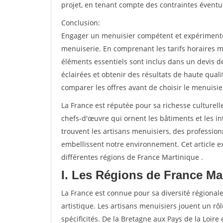
projet, en tenant compte des contraintes éventu
Conclusion:
Engager un menuisier compétent et expérimenté e
menuiserie. En comprenant les tarifs horaires m
éléments essentiels sont inclus dans un devis d
éclairées et obtenir des résultats de haute qual
comparer les offres avant de choisir le menuisie
La France est réputée pour sa richesse culturelle
chefs-d'œuvre qui ornent les bâtiments et les int
trouvent les artisans menuisiers, des professio
embellissent notre environnement. Cet article ex
différentes régions de France Martinique .
I. Les Régions de France Ma
La France est connue pour sa diversité régionale
artistique. Les artisans menuisiers jouent un rôl
spécificités. De la Bretagne aux Pays de la Loire