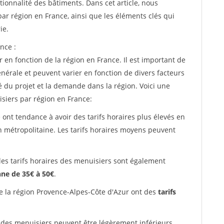
tionnalité des bâtiments. Dans cet article, nous
ar région en France, ainsi que les éléments clés qui
ie.
nce :
 en fonction de la région en France. Il est important de
énérale et peuvent varier en fonction de divers facteurs
é du projet et la demande dans la région. Voici une
siers par région en France:
 ont tendance à avoir des tarifs horaires plus élevés en
on métropolitaine. Les tarifs horaires moyens peuvent
les tarifs horaires des menuisiers sont également
ne de 35€ à 50€
.
e la région Provence-Alpes-Côte d'Azur ont des
tarifs
 des menuisiers peuvent être légèrement inférieurs,