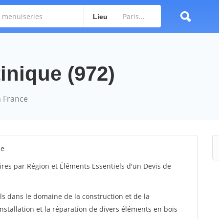
Lieu
inique (972)
 France
ue
ires par Région et Éléments Essentiels d'un Devis de
ls dans le domaine de la construction et de la
installation et la réparation de divers éléments en bois