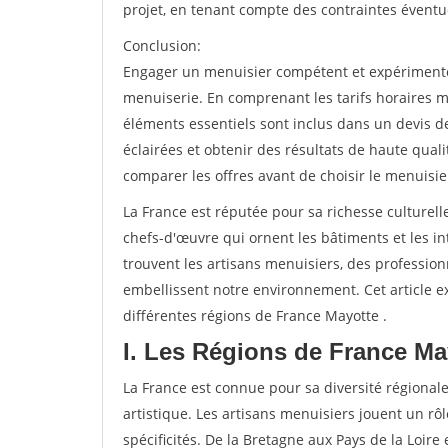
projet, en tenant compte des contraintes éventu
Conclusion:
Engager un menuisier compétent et expérimenté e
menuiserie. En comprenant les tarifs horaires m
éléments essentiels sont inclus dans un devis d
éclairées et obtenir des résultats de haute qual
comparer les offres avant de choisir le menuisie
La France est réputée pour sa richesse culturelle
chefs-d'œuvre qui ornent les bâtiments et les int
trouvent les artisans menuisiers, des professio
embellissent notre environnement. Cet article ex
différentes régions de France Mayotte .
I. Les Régions de France Ma
La France est connue pour sa diversité régionale
artistique. Les artisans menuisiers jouent un rôl
spécificités. De la Bretagne aux Pays de la Loire