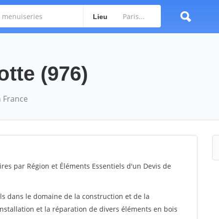
Lieu
tte (976)
 France
ires par Région et Éléments Essentiels d'un Devis de
ls dans le domaine de la construction et de la
installation et la réparation de divers éléments en bois