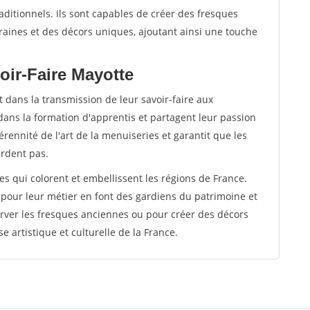
raditionnels. Ils sont capables de créer des fresques
ines et des décors uniques, ajoutant ainsi une touche
oir-Faire Mayotte
 dans la transmission de leur savoir-faire aux
dans la formation d'apprentis et partagent leur passion
rennité de l'art de la menuiseries et garantit que les
erdent pas.
tes qui colorent et embellissent les régions de France.
 pour leur métier en font des gardiens du patrimoine et
rver les fresques anciennes ou pour créer des décors
e artistique et culturelle de la France.