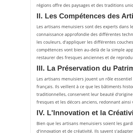
régions offre des paysages et des traditions uni
II. Les Compétences des Art
Les artisans menuisiers sont des experts dans 
connaissance approfondie des différentes techni
les couleurs, d'appliquer les différentes couche
compétences vont bien au-delà de la simple app
restaurer des fresques anciennes et de reprodui
III. La Préservation du Patr
Les artisans menuisiers jouent un rôle essentiel
français. Ils veillent à ce que les bâtiments hist
traditionnelles, conservent leur beauté d'origine
fresques et les décors anciens, redonnant ainsi
IV. L'Innovation et la Créati
Bien que les artisans menuisiers soient les gardi
d'innovation et de créativité. Ils savent s'adap