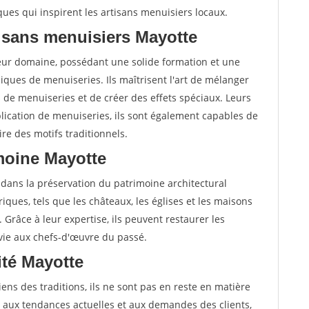
ques qui inspirent les artisans menuisiers locaux.
isans menuisiers Mayotte
leur domaine, possédant une solide formation et une
ques de menuiseries. Ils maîtrisent l'art de mélanger
s de menuiseries et de créer des effets spéciaux. Leurs
lication de menuiseries, ils sont également capables de
re des motifs traditionnels.
imoine Mayotte
 dans la préservation du patrimoine architectural
oriques, tels que les châteaux, les églises et les maisons
. Grâce à leur expertise, ils peuvent restaurer les
 vie aux chefs-d'œuvre du passé.
vité Mayotte
ens des traditions, ils ne sont pas en reste en matière
ter aux tendances actuelles et aux demandes des clients,