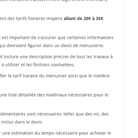
ent des tarifs horaires moyens
allant de 20€ à 35€
.
l est important de s'assurer que certaines informations
 qui devraient figurer dans un devis de menuiserie:
ait inclure une description précise de tous les travaux à
à utiliser et les finitions souhaitées.
fier le tarif horaire du menuisier ainsi que le nombre
 une liste détaillée des matériaux nécessaires pour le
plémentaires sont nécessaires, telles que des vis, des
 inclus dans le devis.
uer une estimation du temps nécessaire pour achever le