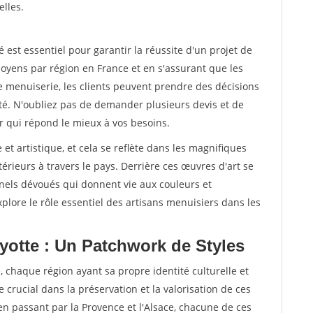
elles.
st essentiel pour garantir la réussite d'un projet de
oyens par région en France et en s'assurant que les
e menuiserie, les clients peuvent prendre des décisions
ité. N'oubliez pas de demander plusieurs devis et de
r qui répond le mieux à vos besoins.
 et artistique, et cela se reflète dans les magnifiques
érieurs à travers le pays. Derrière ces œuvres d'art se
nnels dévoués qui donnent vie aux couleurs et
plore le rôle essentiel des artisans menuisiers dans les
yotte : Un Patchwork de Styles
, chaque région ayant sa propre identité culturelle et
e crucial dans la préservation et la valorisation de ces
 en passant par la Provence et l'Alsace, chacune de ces