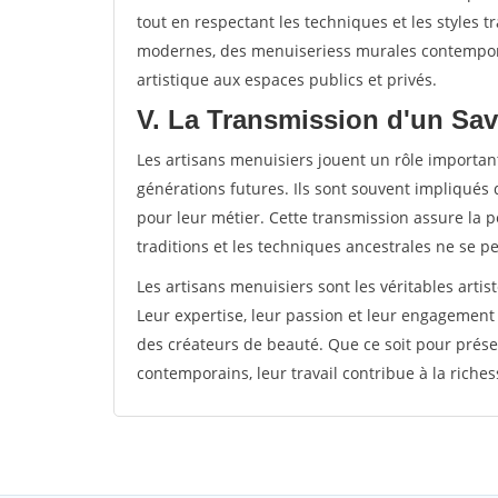
tout en respectant les techniques et les styles t
modernes, des menuiseriess murales contempora
artistique aux espaces publics et privés.
V. La Transmission d'un Sav
Les artisans menuisiers jouent un rôle important
générations futures. Ils sont souvent impliqués 
pour leur métier. Cette transmission assure la pé
traditions et les techniques ancestrales ne se p
Les artisans menuisiers sont les véritables artis
Leur expertise, leur passion et leur engagement
des créateurs de beauté. Que ce soit pour prése
contemporains, leur travail contribue à la richess