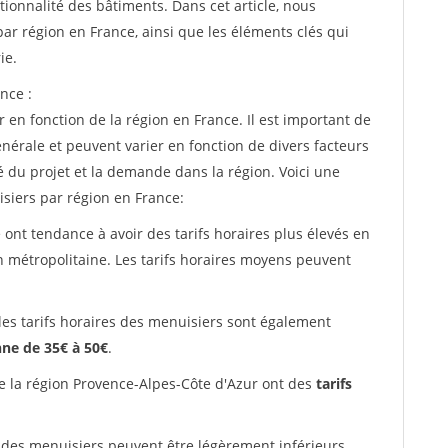
tionnalité des bâtiments. Dans cet article, nous
ar région en France, ainsi que les éléments clés qui
ie.
nce :
 en fonction de la région en France. Il est important de
énérale et peuvent varier en fonction de divers facteurs
é du projet et la demande dans la région. Voici une
siers par région en France:
 ont tendance à avoir des tarifs horaires plus élevés en
on métropolitaine. Les tarifs horaires moyens peuvent
les tarifs horaires des menuisiers sont également
ne de 35€ à 50€
.
e la région Provence-Alpes-Côte d'Azur ont des
tarifs
 des menuisiers peuvent être légèrement inférieurs,