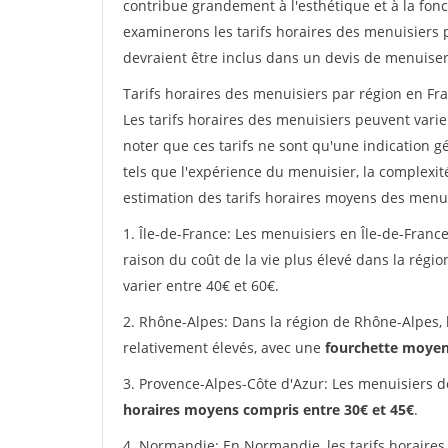
contribue grandement à l'esthétique et à la fonc
examinerons les tarifs horaires des menuisiers p
devraient être inclus dans un devis de menuiser
Tarifs horaires des menuisiers par région en Fra
Les tarifs horaires des menuisiers peuvent varier
noter que ces tarifs ne sont qu'une indication g
tels que l'expérience du menuisier, la complexit
estimation des tarifs horaires moyens des menui
1. Île-de-France: Les menuisiers en Île-de-France
raison du coût de la vie plus élevé dans la régi
varier entre 40€ et 60€.
2. Rhône-Alpes: Dans la région de Rhône-Alpes, 
relativement élevés, avec une
fourchette moyen
3. Provence-Alpes-Côte d'Azur: Les menuisiers d
horaires moyens compris entre 30€ et 45€
.
4. Normandie: En Normandie, les tarifs horaires