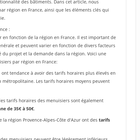
tionnalité des bâtiments. Dans cet article, nous
ar région en France, ainsi que les éléments clés qui
ie.
nce :
 en fonction de la région en France. Il est important de
énérale et peuvent varier en fonction de divers facteurs
é du projet et la demande dans la région. Voici une
siers par région en France:
 ont tendance à avoir des tarifs horaires plus élevés en
on métropolitaine. Les tarifs horaires moyens peuvent
les tarifs horaires des menuisiers sont également
ne de 35€ à 50€
.
e la région Provence-Alpes-Côte d'Azur ont des
tarifs
 des menuisiers peuvent être légèrement inférieurs,