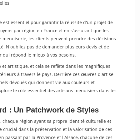
elles.
st essentiel pour garantir la réussite d'un projet de
oyens par région en France et en s'assurant que les
e menuiserie, les clients peuvent prendre des décisions
ité. N'oubliez pas de demander plusieurs devis et de
r qui répond le mieux à vos besoins.
 et artistique, et cela se reflète dans les magnifiques
érieurs à travers le pays. Derrière ces œuvres d'art se
nnels dévoués qui donnent vie aux couleurs et
plore le rôle essentiel des artisans menuisiers dans les
rd : Un Patchwork de Styles
, chaque région ayant sa propre identité culturelle et
e crucial dans la préservation et la valorisation de ces
 en passant par la Provence et l'Alsace, chacune de ces