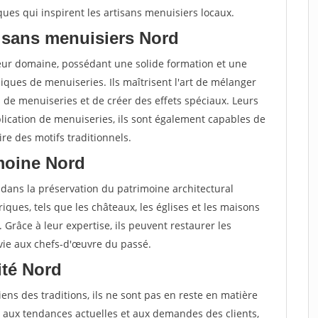
ques qui inspirent les artisans menuisiers locaux.
isans menuisiers Nord
leur domaine, possédant une solide formation et une
ques de menuiseries. Ils maîtrisent l'art de mélanger
s de menuiseries et de créer des effets spéciaux. Leurs
lication de menuiseries, ils sont également capables de
re des motifs traditionnels.
imoine Nord
 dans la préservation du patrimoine architectural
oriques, tels que les châteaux, les églises et les maisons
. Grâce à leur expertise, ils peuvent restaurer les
 vie aux chefs-d'œuvre du passé.
vité Nord
ens des traditions, ils ne sont pas en reste en matière
ter aux tendances actuelles et aux demandes des clients,