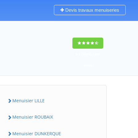
Devis travaux menuiseries
9,6
(100%)
1388
votes
Menuisier LILLE
Menuisier ROUBAIX
Menuisier DUNKERQUE