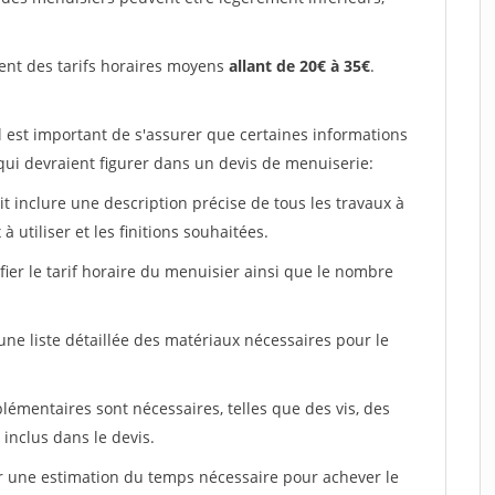
ent des tarifs horaires moyens
allant de 20€ à 35€
.
l est important de s'assurer que certaines informations
 qui devraient figurer dans un devis de menuiserie:
ait inclure une description précise de tous les travaux à
à utiliser et les finitions souhaitées.
fier le tarif horaire du menuisier ainsi que le nombre
 une liste détaillée des matériaux nécessaires pour le
plémentaires sont nécessaires, telles que des vis, des
 inclus dans le devis.
uer une estimation du temps nécessaire pour achever le