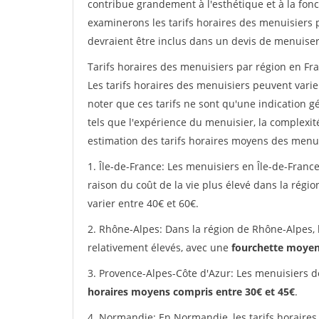
contribue grandement à l'esthétique et à la fonc
examinerons les tarifs horaires des menuisiers p
devraient être inclus dans un devis de menuiser
Tarifs horaires des menuisiers par région en Fra
Les tarifs horaires des menuisiers peuvent varier
noter que ces tarifs ne sont qu'une indication g
tels que l'expérience du menuisier, la complexit
estimation des tarifs horaires moyens des menui
1. Île-de-France: Les menuisiers en Île-de-France
raison du coût de la vie plus élevé dans la régi
varier entre 40€ et 60€.
2. Rhône-Alpes: Dans la région de Rhône-Alpes, 
relativement élevés, avec une
fourchette moyen
3. Provence-Alpes-Côte d'Azur: Les menuisiers d
horaires moyens compris entre 30€ et 45€
.
4. Normandie: En Normandie, les tarifs horaires