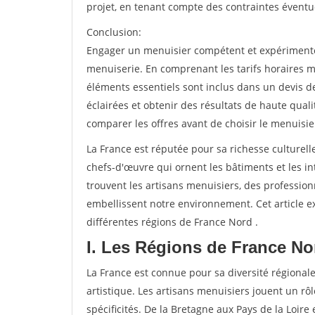
projet, en tenant compte des contraintes éventu
Conclusion:
Engager un menuisier compétent et expérimenté e
menuiserie. En comprenant les tarifs horaires m
éléments essentiels sont inclus dans un devis d
éclairées et obtenir des résultats de haute qual
comparer les offres avant de choisir le menuisie
La France est réputée pour sa richesse culturelle
chefs-d'œuvre qui ornent les bâtiments et les int
trouvent les artisans menuisiers, des professio
embellissent notre environnement. Cet article ex
différentes régions de France Nord .
I. Les Régions de France No
La France est connue pour sa diversité régionale
artistique. Les artisans menuisiers jouent un rôl
spécificités. De la Bretagne aux Pays de la Loire