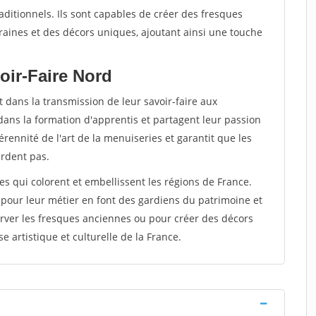
raditionnels. Ils sont capables de créer des fresques
ines et des décors uniques, ajoutant ainsi une touche
oir-Faire Nord
 dans la transmission de leur savoir-faire aux
dans la formation d'apprentis et partagent leur passion
rennité de l'art de la menuiseries et garantit que les
erdent pas.
tes qui colorent et embellissent les régions de France.
 pour leur métier en font des gardiens du patrimoine et
rver les fresques anciennes ou pour créer des décors
e artistique et culturelle de la France.