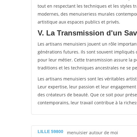
tout en respectant les techniques et les styles t
modernes, des menuiseriess murales contempora
artistique aux espaces publics et privés.
V. La Transmission d'un Sav
Les artisans menuisiers jouent un rôle important
générations futures. Ils sont souvent impliqués 
pour leur métier. Cette transmission assure la pé
traditions et les techniques ancestrales ne se p
Les artisans menuisiers sont les véritables artis
Leur expertise, leur passion et leur engagement
des créateurs de beauté. Que ce soit pour prése
contemporains, leur travail contribue à la richess
LILLE 59800
menuisier autour de moi