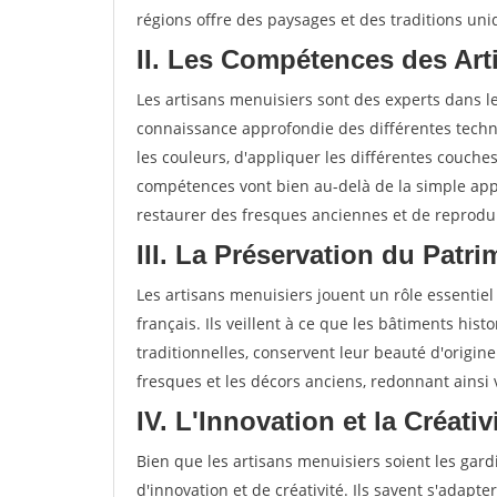
régions offre des paysages et des traditions uni
II. Les Compétences des Art
Les artisans menuisiers sont des experts dans 
connaissance approfondie des différentes techni
les couleurs, d'appliquer les différentes couche
compétences vont bien au-delà de la simple app
restaurer des fresques anciennes et de reprodui
III. La Préservation du Patr
Les artisans menuisiers jouent un rôle essentiel
français. Ils veillent à ce que les bâtiments hist
traditionnelles, conservent leur beauté d'origine
fresques et les décors anciens, redonnant ainsi
IV. L'Innovation et la Créati
Bien que les artisans menuisiers soient les gardi
d'innovation et de créativité. Ils savent s'adap