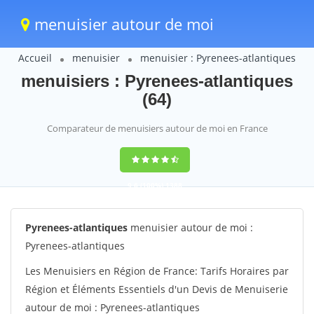
menuisier autour de moi
Accueil
menuisier
menuisier : Pyrenees-atlantiques
menuisiers : Pyrenees-atlantiques
(64)
Comparateur de menuisiers autour de moi en France
9,6
(100%)
1388
votes
Pyrenees-atlantiques
menuisier autour de moi :
Pyrenees-atlantiques
Les Menuisiers en Région de France: Tarifs Horaires par
Région et Éléments Essentiels d'un Devis de Menuiserie
autour de moi : Pyrenees-atlantiques