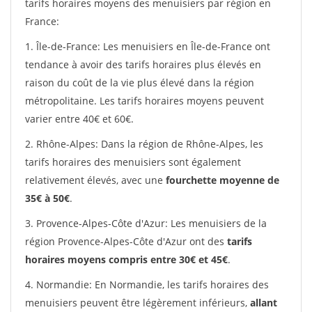
tarifs horaires moyens des menuisiers par région en
France:
1. Île-de-France: Les menuisiers en Île-de-France ont
tendance à avoir des tarifs horaires plus élevés en
raison du coût de la vie plus élevé dans la région
métropolitaine. Les tarifs horaires moyens peuvent
varier entre 40€ et 60€.
2. Rhône-Alpes: Dans la région de Rhône-Alpes, les
tarifs horaires des menuisiers sont également
relativement élevés, avec une
fourchette moyenne de
35€ à 50€
.
3. Provence-Alpes-Côte d'Azur: Les menuisiers de la
région Provence-Alpes-Côte d'Azur ont des
tarifs
horaires moyens compris entre 30€ et 45€
.
4. Normandie: En Normandie, les tarifs horaires des
menuisiers peuvent être légèrement inférieurs,
allant