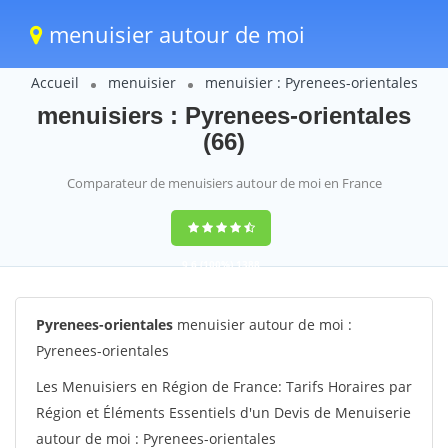
menuisier autour de moi
Accueil
menuisier
menuisier : Pyrenees-orientales
menuisiers : Pyrenees-orientales
(66)
Comparateur de menuisiers autour de moi en France
9,6
(100%)
1388
votes
Pyrenees-orientales
menuisier autour de moi :
Pyrenees-orientales
Les Menuisiers en Région de France: Tarifs Horaires par
Région et Éléments Essentiels d'un Devis de Menuiserie
autour de moi : Pyrenees-orientales