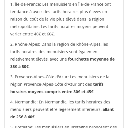
1. Île-de-France: Les menuisiers en Île-de-France ont
tendance à avoir des tarifs horaires plus élevés en
raison du coût de la vie plus élevé dans la région
métropolitaine. Les tarifs horaires moyens peuvent
varier entre 40€ et 60€.
2. Rhône-Alpes: Dans la région de Rhône-Alpes, les
tarifs horaires des menuisiers sont également
relativement élevés, avec une
fourchette moyenne de
35€ à 50€
.
3. Provence-Alpes-Côte d'Azur: Les menuisiers de la
région Provence-Alpes-Côte d'Azur ont des
tarifs
horaires moyens compris entre 30€ et 45€
.
4. Normandie: En Normandie, les tarifs horaires des
menuisiers peuvent être légèrement inférieurs,
allant
de 25€ à 40€
.
5. Bretagne: Les menuisiers en Bretagne proposent des