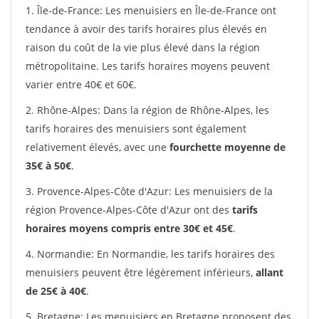
1. Île-de-France: Les menuisiers en Île-de-France ont
tendance à avoir des tarifs horaires plus élevés en
raison du coût de la vie plus élevé dans la région
métropolitaine. Les tarifs horaires moyens peuvent
varier entre 40€ et 60€.
2. Rhône-Alpes: Dans la région de Rhône-Alpes, les
tarifs horaires des menuisiers sont également
relativement élevés, avec une
fourchette moyenne de
35€ à 50€
.
3. Provence-Alpes-Côte d'Azur: Les menuisiers de la
région Provence-Alpes-Côte d'Azur ont des
tarifs
horaires moyens compris entre 30€ et 45€
.
4. Normandie: En Normandie, les tarifs horaires des
menuisiers peuvent être légèrement inférieurs,
allant
de 25€ à 40€
.
5. Bretagne: Les menuisiers en Bretagne proposent des