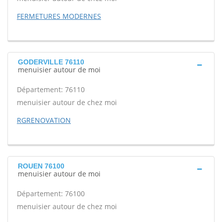
FERMETURES MODERNES
GODERVILLE 76110
menuisier autour de moi
Département: 76110
menuisier autour de chez moi
RGRENOVATION
ROUEN 76100
menuisier autour de moi
Département: 76100
menuisier autour de chez moi