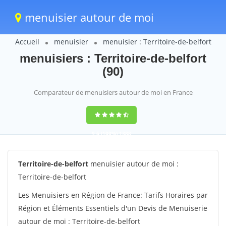
menuisier autour de moi
Accueil
menuisier
menuisier : Territoire-de-belfort
menuisiers : Territoire-de-belfort
(90)
Comparateur de menuisiers autour de moi en France
9,6
(100%)
1388
votes
Territoire-de-belfort
menuisier autour de moi :
Territoire-de-belfort
Les Menuisiers en Région de France: Tarifs Horaires par
Région et Éléments Essentiels d'un Devis de Menuiserie
autour de moi : Territoire-de-belfort