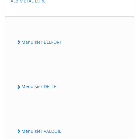
ALB METAL EURL
Menuisier BELFORT
Menuisier DELLE
Menuisier VALDOIE