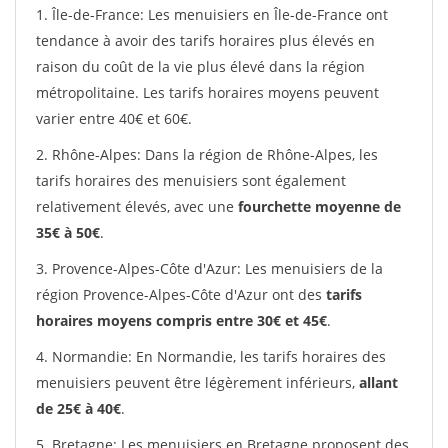
1. Île-de-France: Les menuisiers en Île-de-France ont
tendance à avoir des tarifs horaires plus élevés en
raison du coût de la vie plus élevé dans la région
métropolitaine. Les tarifs horaires moyens peuvent
varier entre 40€ et 60€.
2. Rhône-Alpes: Dans la région de Rhône-Alpes, les
tarifs horaires des menuisiers sont également
relativement élevés, avec une
fourchette moyenne de
35€ à 50€
.
3. Provence-Alpes-Côte d'Azur: Les menuisiers de la
région Provence-Alpes-Côte d'Azur ont des
tarifs
horaires moyens compris entre 30€ et 45€
.
4. Normandie: En Normandie, les tarifs horaires des
menuisiers peuvent être légèrement inférieurs,
allant
de 25€ à 40€
.
5. Bretagne: Les menuisiers en Bretagne proposent des