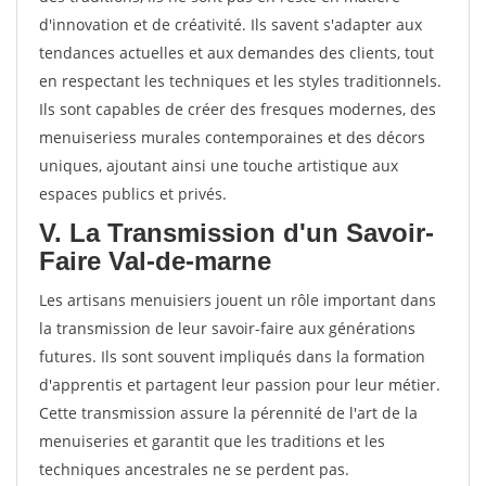
d'innovation et de créativité. Ils savent s'adapter aux
tendances actuelles et aux demandes des clients, tout
en respectant les techniques et les styles traditionnels.
Ils sont capables de créer des fresques modernes, des
menuiseriess murales contemporaines et des décors
uniques, ajoutant ainsi une touche artistique aux
espaces publics et privés.
V. La Transmission d'un Savoir-
Faire Val-de-marne
Les artisans menuisiers jouent un rôle important dans
la transmission de leur savoir-faire aux générations
futures. Ils sont souvent impliqués dans la formation
d'apprentis et partagent leur passion pour leur métier.
Cette transmission assure la pérennité de l'art de la
menuiseries et garantit que les traditions et les
techniques ancestrales ne se perdent pas.