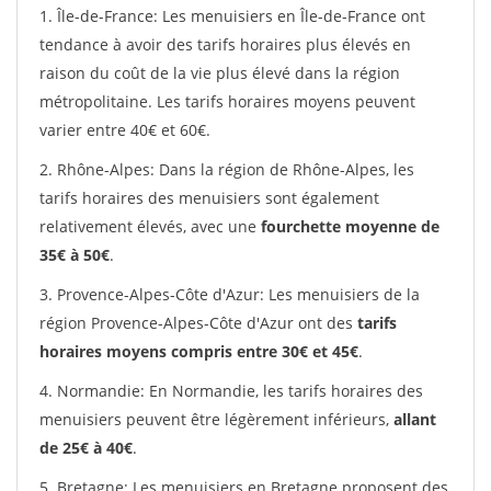
1. Île-de-France: Les menuisiers en Île-de-France ont
tendance à avoir des tarifs horaires plus élevés en
raison du coût de la vie plus élevé dans la région
métropolitaine. Les tarifs horaires moyens peuvent
varier entre 40€ et 60€.
2. Rhône-Alpes: Dans la région de Rhône-Alpes, les
tarifs horaires des menuisiers sont également
relativement élevés, avec une
fourchette moyenne de
35€ à 50€
.
3. Provence-Alpes-Côte d'Azur: Les menuisiers de la
région Provence-Alpes-Côte d'Azur ont des
tarifs
horaires moyens compris entre 30€ et 45€
.
4. Normandie: En Normandie, les tarifs horaires des
menuisiers peuvent être légèrement inférieurs,
allant
de 25€ à 40€
.
5. Bretagne: Les menuisiers en Bretagne proposent des