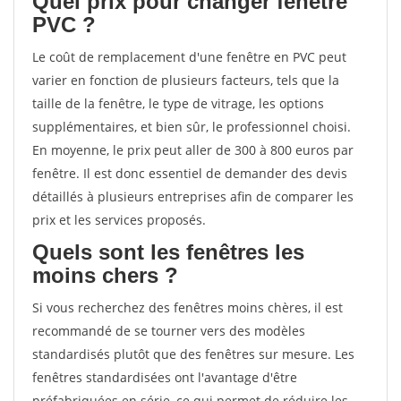
Quel prix pour changer fenêtre
PVC ?
Le coût de remplacement d'une fenêtre en PVC peut
varier en fonction de plusieurs facteurs, tels que la
taille de la fenêtre, le type de vitrage, les options
supplémentaires, et bien sûr, le professionnel choisi.
En moyenne, le prix peut aller de 300 à 800 euros par
fenêtre. Il est donc essentiel de demander des devis
détaillés à plusieurs entreprises afin de comparer les
prix et les services proposés.
Quels sont les fenêtres les
moins chers ?
Si vous recherchez des fenêtres moins chères, il est
recommandé de se tourner vers des modèles
standardisés plutôt que des fenêtres sur mesure. Les
fenêtres standardisées ont l'avantage d'être
préfabriquées en série, ce qui permet de réduire les