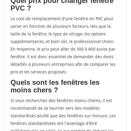
Quel prix pour changer fenêtre
PVC ?
Le coût de remplacement d'une fenêtre en PVC peut
varier en fonction de plusieurs facteurs, tels que la
taille de la fenêtre, le type de vitrage, les options
supplémentaires, et bien sûr, le professionnel choisi.
En moyenne, le prix peut aller de 300 à 800 euros par
fenêtre. Il est donc essentiel de demander des devis
détaillés à plusieurs entreprises afin de comparer les
prix et les services proposés.
Quels sont les fenêtres les
moins chers ?
Si vous recherchez des fenêtres moins chères, il est
recommandé de se tourner vers des modèles
standardisés plutôt que des fenêtres sur mesure. Les
fenêtres standardisées ont l'avantage d'être
préfabriquées en série, ce qui permet de réduire les