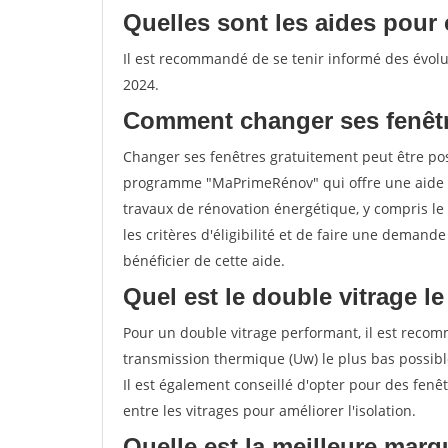
Quelles sont les aides pour 
Il est recommandé de se tenir informé des évolut
2024.
Comment changer ses fenêtr
Changer ses fenêtres gratuitement peut être poss
programme "MaPrimeRénov" qui offre une aide 
travaux de rénovation énergétique, y compris le 
les critères d'éligibilité et de faire une deman
bénéficier de cette aide.
Quel est le double vitrage l
Pour un double vitrage performant, il est recom
transmission thermique (Uw) le plus bas possib
Il est également conseillé d'opter pour des fenêt
entre les vitrages pour améliorer l'isolation.
Quelle est la meilleure marq