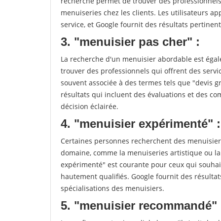
recherche permet de trouver des professionnels 
menuiseries chez les clients. Les utilisateurs app
service, et Google fournit des résultats pertinents
3. "menuisier pas cher" :
La recherche d'un menuisier abordable est égale
trouver des professionnels qui offrent des servic
souvent associée à des termes tels que "devis gr
résultats qui incluent des évaluations et des co
décision éclairée.
4. "menuisier expérimenté" :
Certaines personnes recherchent des menuisiers
domaine, comme la menuiseries artistique ou la
expérimenté" est courante pour ceux qui souhait
hautement qualifiés. Google fournit des résulta
spécialisations des menuisiers.
5. "menuisier recommandé" 