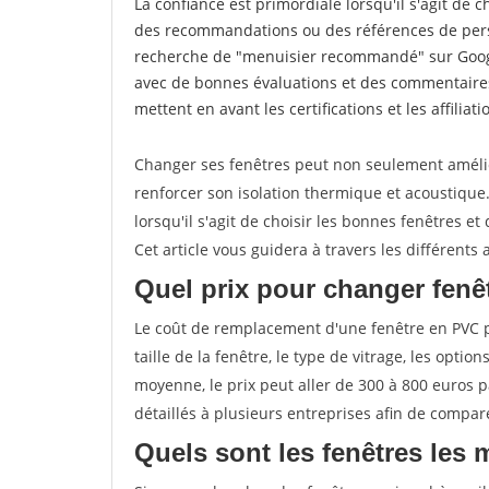
La confiance est primordiale lorsqu'il s'agit de 
des recommandations ou des références de perso
recherche de "menuisier recommandé" sur Googl
avec de bonnes évaluations et des commentaires
mettent en avant les certifications et les affilia
Changer ses fenêtres peut non seulement améli
renforcer son isolation thermique et acoustiqu
lorsqu'il s'agit de choisir les bonnes fenêtres et
Cet article vous guidera à travers les différent
Quel prix pour changer fenê
Le coût de remplacement d'une fenêtre en PVC pe
taille de la fenêtre, le type de vitrage, les optio
moyenne, le prix peut aller de 300 à 800 euros p
détaillés à plusieurs entreprises afin de compare
Quels sont les fenêtres les 