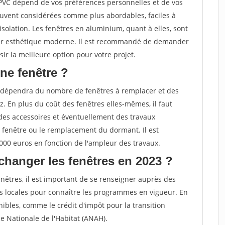
 PVC dépend de vos préférences personnelles et de vos
ouvent considérées comme plus abordables, faciles à
solation. Les fenêtres en aluminium, quant à elles, sont
 leur esthétique moderne. Il est recommandé de demander
ir la meilleure option pour votre projet.
ne fenêtre ?
 dépendra du nombre de fenêtres à remplacer et des
. En plus du coût des fenêtres elles-mêmes, il faut
des accessoires et éventuellement des travaux
 fenêtre ou le remplacement du dormant. Il est
000 euros en fonction de l'ampleur des travaux.
changer les fenêtres en 2023 ?
nêtres, il est important de se renseigner auprès des
s locales pour connaître les programmes en vigueur. En
ibles, comme le crédit d'impôt pour la transition
e Nationale de l'Habitat (ANAH).