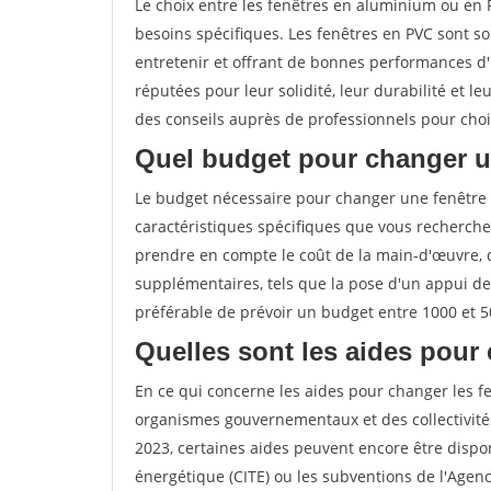
Le choix entre les fenêtres en aluminium ou en
besoins spécifiques. Les fenêtres en PVC sont s
entretenir et offrant de bonnes performances d'i
réputées pour leur solidité, leur durabilité et
des conseils auprès de professionnels pour chois
Quel budget pour changer u
Le budget nécessaire pour changer une fenêtre
caractéristiques spécifiques que vous recherchez
prendre en compte le coût de la main-d'œuvre, 
supplémentaires, tels que la pose d'un appui de
préférable de prévoir un budget entre 1000 et 5
Quelles sont les aides pour 
En ce qui concerne les aides pour changer les fe
organismes gouvernementaux et des collectivité
2023, certaines aides peuvent encore être dispon
énergétique (CITE) ou les subventions de l'Agenc