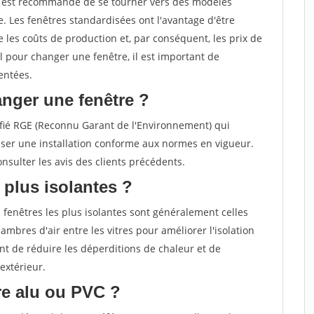
il est recommandé de se tourner vers des modèles
. Les fenêtres standardisées ont l'avantage d'être
 les coûts de production et, par conséquent, les prix de
el pour changer une fenêtre, il est important de
entées.
nger une fenêtre ?
rtifié RGE (Reconnu Garant de l'Environnement) qui
ser une installation conforme aux normes en vigueur.
sulter les avis des clients précédents.
 plus isolantes ?
 fenêtres les plus isolantes sont généralement celles
ambres d'air entre les vitres pour améliorer l'isolation
t de réduire les déperditions de chaleur et de
extérieur.
tre alu ou PVC ?