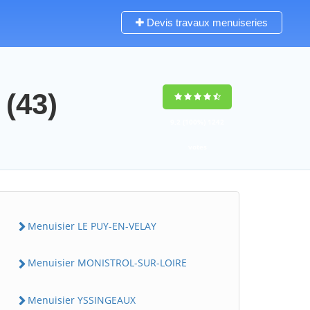
Devis travaux menuiseries
 (43)
9,2
(100%)
1242
votes
Menuisier LE PUY-EN-VELAY
Menuisier MONISTROL-SUR-LOIRE
Menuisier YSSINGEAUX