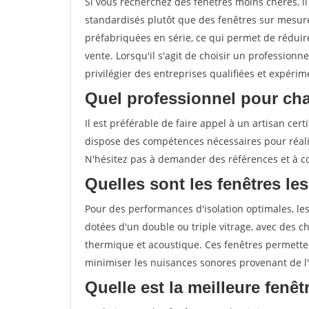
Si vous recherchez des fenêtres moins chères, 
standardisés plutôt que des fenêtres sur mesure
préfabriquées en série, ce qui permet de réduire
vente. Lorsqu'il s'agit de choisir un professionn
privilégier des entreprises qualifiées et expérim
Quel professionnel pour cha
Il est préférable de faire appel à un artisan ce
dispose des compétences nécessaires pour réali
N'hésitez pas à demander des références et à con
Quelles sont les fenêtres les
Pour des performances d'isolation optimales, les
dotées d'un double ou triple vitrage, avec des ch
thermique et acoustique. Ces fenêtres permetten
minimiser les nuisances sonores provenant de l'
Quelle est la meilleure fenê