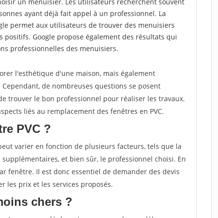
choisir un menuisier. Les utilisateurs recherchent souvent
nnes ayant déjà fait appel à un professionnel. La
e permet aux utilisateurs de trouver des menuisiers
 positifs. Google propose également des résultats qui
tions professionnelles des menuisiers.
orer l'esthétique d'une maison, mais également
e. Cependant, de nombreuses questions se posent
 de trouver le bon professionnel pour réaliser les travaux.
s aspects liés au remplacement des fenêtres en PVC.
tre PVC ?
ut varier en fonction de plusieurs facteurs, tels que la
ns supplémentaires, et bien sûr, le professionnel choisi. En
ar fenêtre. Il est donc essentiel de demander des devis
r les prix et les services proposés.
moins chers ?