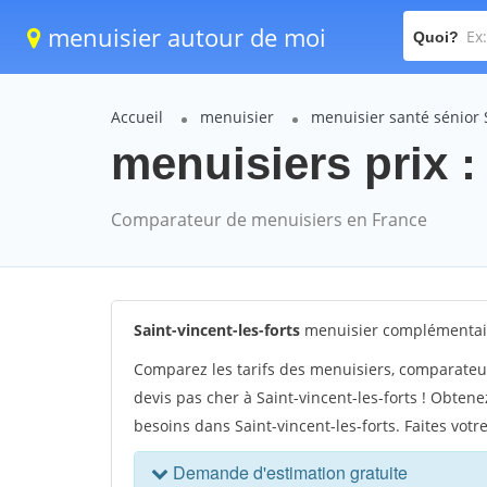
menuisier autour de moi
Quoi?
Accueil
menuisier
menuisier santé sénior S
menuisiers prix : 
Comparateur de menuisiers en France
Saint-vincent-les-forts
menuisier complémentaire
Comparez les tarifs des menuisiers, comparateur
devis pas cher à Saint-vincent-les-forts ! Obten
besoins dans Saint-vincent-les-forts. Faites vot