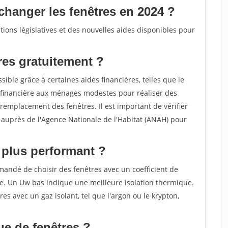
changer les fenêtres en 2024 ?
ions législatives et des nouvelles aides disponibles pour
es gratuitement ?
ible grâce à certaines aides financières, telles que le
financière aux ménages modestes pour réaliser des
remplacement des fenêtres. Il est important de vérifier
de auprès de l'Agence Nationale de l'Habitat (ANAH) pour
e plus performant ?
mandé de choisir des fenêtres avec un coefficient de
le. Un Uw bas indique une meilleure isolation thermique.
res avec un gaz isolant, tel que l'argon ou le krypton,
ue de fenêtres ?