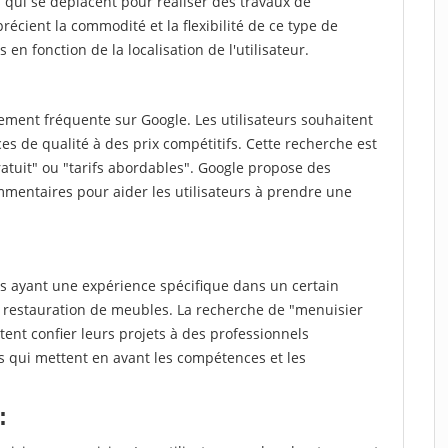
qui se déplacent pour réaliser des travaux de
récient la commodité et la flexibilité de ce type de
 en fonction de la localisation de l'utilisateur.
ment fréquente sur Google. Les utilisateurs souhaitent
es de qualité à des prix compétitifs. Cette recherche est
atuit" ou "tarifs abordables". Google propose des
mmentaires pour aider les utilisateurs à prendre une
 ayant une expérience spécifique dans un certain
 restauration de meubles. La recherche de "menuisier
ent confier leurs projets à des professionnels
ts qui mettent en avant les compétences et les
: