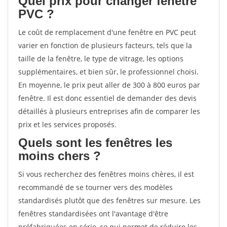
Quel prix pour changer fenêtre
PVC ?
Le coût de remplacement d'une fenêtre en PVC peut
varier en fonction de plusieurs facteurs, tels que la
taille de la fenêtre, le type de vitrage, les options
supplémentaires, et bien sûr, le professionnel choisi.
En moyenne, le prix peut aller de 300 à 800 euros par
fenêtre. Il est donc essentiel de demander des devis
détaillés à plusieurs entreprises afin de comparer les
prix et les services proposés.
Quels sont les fenêtres les
moins chers ?
Si vous recherchez des fenêtres moins chères, il est
recommandé de se tourner vers des modèles
standardisés plutôt que des fenêtres sur mesure. Les
fenêtres standardisées ont l'avantage d'être
préfabriquées en série, ce qui permet de réduire les