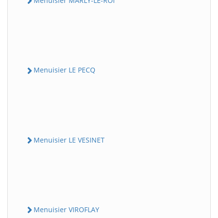
Menuisier MARLY-LE-ROI
Menuisier LE PECQ
Menuisier LE VESINET
Menuisier VIROFLAY