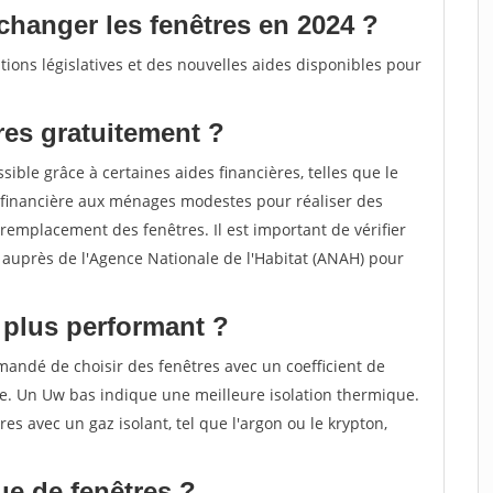
changer les fenêtres en 2024 ?
ions législatives et des nouvelles aides disponibles pour
es gratuitement ?
ible grâce à certaines aides financières, telles que le
financière aux ménages modestes pour réaliser des
remplacement des fenêtres. Il est important de vérifier
de auprès de l'Agence Nationale de l'Habitat (ANAH) pour
e plus performant ?
mandé de choisir des fenêtres avec un coefficient de
le. Un Uw bas indique une meilleure isolation thermique.
res avec un gaz isolant, tel que l'argon ou le krypton,
ue de fenêtres ?