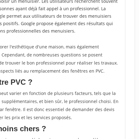
choisir un menuisier. Les utilisateurs recherchent souvent
nnes ayant déjà fait appel à un professionnel. La
e permet aux utilisateurs de trouver des menuisiers
 positifs. Google propose également des résultats qui
tions professionnelles des menuisiers.
orer l'esthétique d'une maison, mais également
e. Cependant, de nombreuses questions se posent
 de trouver le bon professionnel pour réaliser les travaux.
s aspects liés au remplacement des fenêtres en PVC.
tre PVC ?
ut varier en fonction de plusieurs facteurs, tels que la
ns supplémentaires, et bien sûr, le professionnel choisi. En
ar fenêtre. Il est donc essentiel de demander des devis
r les prix et les services proposés.
moins chers ?