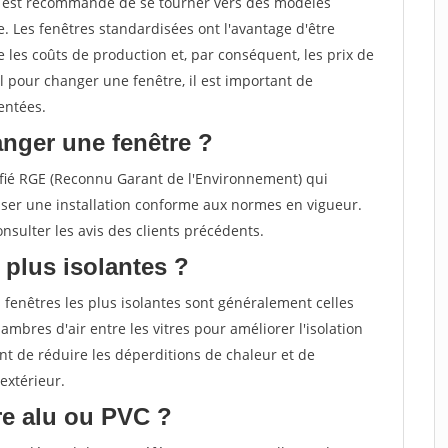
il est recommandé de se tourner vers des modèles
. Les fenêtres standardisées ont l'avantage d'être
 les coûts de production et, par conséquent, les prix de
el pour changer une fenêtre, il est important de
entées.
nger une fenêtre ?
rtifié RGE (Reconnu Garant de l'Environnement) qui
ser une installation conforme aux normes en vigueur.
sulter les avis des clients précédents.
 plus isolantes ?
 fenêtres les plus isolantes sont généralement celles
ambres d'air entre les vitres pour améliorer l'isolation
t de réduire les déperditions de chaleur et de
extérieur.
tre alu ou PVC ?