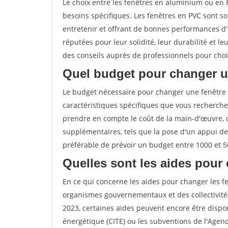
Le choix entre les fenêtres en aluminium ou en
besoins spécifiques. Les fenêtres en PVC sont s
entretenir et offrant de bonnes performances d'i
réputées pour leur solidité, leur durabilité et
des conseils auprès de professionnels pour chois
Quel budget pour changer u
Le budget nécessaire pour changer une fenêtre
caractéristiques spécifiques que vous recherchez
prendre en compte le coût de la main-d'œuvre, 
supplémentaires, tels que la pose d'un appui de
préférable de prévoir un budget entre 1000 et 5
Quelles sont les aides pour 
En ce qui concerne les aides pour changer les fe
organismes gouvernementaux et des collectivité
2023, certaines aides peuvent encore être dispon
énergétique (CITE) ou les subventions de l'Agenc