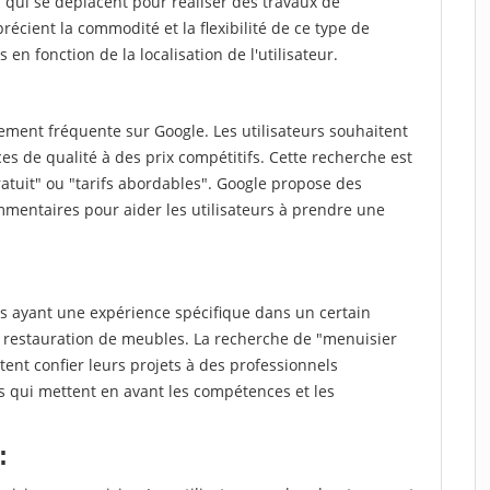
qui se déplacent pour réaliser des travaux de
récient la commodité et la flexibilité de ce type de
 en fonction de la localisation de l'utilisateur.
ment fréquente sur Google. Les utilisateurs souhaitent
es de qualité à des prix compétitifs. Cette recherche est
atuit" ou "tarifs abordables". Google propose des
mmentaires pour aider les utilisateurs à prendre une
 ayant une expérience spécifique dans un certain
 restauration de meubles. La recherche de "menuisier
ent confier leurs projets à des professionnels
ts qui mettent en avant les compétences et les
: