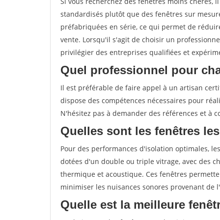
Si vous recherchez des fenêtres moins chères, 
standardisés plutôt que des fenêtres sur mesure
préfabriquées en série, ce qui permet de réduire
vente. Lorsqu'il s'agit de choisir un professionn
privilégier des entreprises qualifiées et expérim
Quel professionnel pour cha
Il est préférable de faire appel à un artisan ce
dispose des compétences nécessaires pour réali
N'hésitez pas à demander des références et à con
Quelles sont les fenêtres les
Pour des performances d'isolation optimales, les
dotées d'un double ou triple vitrage, avec des ch
thermique et acoustique. Ces fenêtres permetten
minimiser les nuisances sonores provenant de l'
Quelle est la meilleure fenê