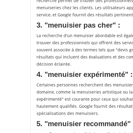
recherche permet de trouver des professionnels 
menuiseries chez les clients. Les utilisateurs app
service, et Google fournit des résultats pertinents
3. "menuisier pas cher" :
La recherche d'un menuisier abordable est égale
trouver des professionnels qui offrent des servic
souvent associée à des termes tels que "devis gr
résultats qui incluent des évaluations et des co
décision éclairée.
4. "menuisier expérimenté" :
Certaines personnes recherchent des menuisiers
domaine, comme la menuiseries artistique ou la
expérimenté" est courante pour ceux qui souhait
hautement qualifiés. Google fournit des résulta
spécialisations des menuisiers.
5. "menuisier recommandé" 