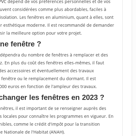
 PVC dépend de vos préférences personnelles et de vos
ouvent considérées comme plus abordables, faciles à
solation. Les fenêtres en aluminium, quant à elles, sont
 leur esthétique moderne. Il est recommandé de demander
ir la meilleure option pour votre projet.
ne fenêtre ?
 dépendra du nombre de fenêtres à remplacer et des
. En plus du coût des fenêtres elles-mêmes, il faut
des accessoires et éventuellement des travaux
 fenêtre ou le remplacement du dormant. Il est
000 euros en fonction de l'ampleur des travaux.
changer les fenêtres en 2023 ?
nêtres, il est important de se renseigner auprès des
s locales pour connaître les programmes en vigueur. En
ibles, comme le crédit d'impôt pour la transition
e Nationale de l'Habitat (ANAH).