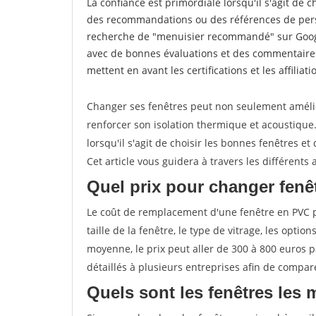
La confiance est primordiale lorsqu'il s'agit de 
des recommandations ou des références de perso
recherche de "menuisier recommandé" sur Googl
avec de bonnes évaluations et des commentaires
mettent en avant les certifications et les affilia
Changer ses fenêtres peut non seulement améli
renforcer son isolation thermique et acoustiqu
lorsqu'il s'agit de choisir les bonnes fenêtres et
Cet article vous guidera à travers les différent
Quel prix pour changer fenê
Le coût de remplacement d'une fenêtre en PVC pe
taille de la fenêtre, le type de vitrage, les optio
moyenne, le prix peut aller de 300 à 800 euros p
détaillés à plusieurs entreprises afin de compare
Quels sont les fenêtres les 