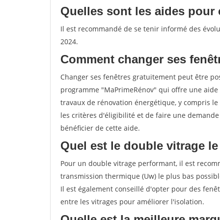
Quelles sont les aides pour 
Il est recommandé de se tenir informé des évolut
2024.
Comment changer ses fenêtr
Changer ses fenêtres gratuitement peut être poss
programme "MaPrimeRénov" qui offre une aide 
travaux de rénovation énergétique, y compris le 
les critères d'éligibilité et de faire une deman
bénéficier de cette aide.
Quel est le double vitrage l
Pour un double vitrage performant, il est recom
transmission thermique (Uw) le plus bas possib
Il est également conseillé d'opter pour des fenêt
entre les vitrages pour améliorer l'isolation.
Quelle est la meilleure marq