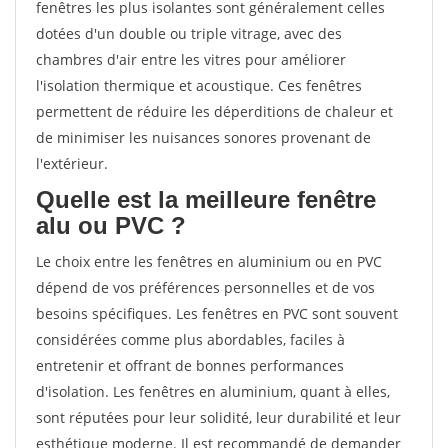
fenêtres les plus isolantes sont généralement celles
dotées d'un double ou triple vitrage, avec des
chambres d'air entre les vitres pour améliorer
l'isolation thermique et acoustique. Ces fenêtres
permettent de réduire les déperditions de chaleur et
de minimiser les nuisances sonores provenant de
l'extérieur.
Quelle est la meilleure fenêtre
alu ou PVC ?
Le choix entre les fenêtres en aluminium ou en PVC
dépend de vos préférences personnelles et de vos
besoins spécifiques. Les fenêtres en PVC sont souvent
considérées comme plus abordables, faciles à
entretenir et offrant de bonnes performances
d'isolation. Les fenêtres en aluminium, quant à elles,
sont réputées pour leur solidité, leur durabilité et leur
esthétique moderne. Il est recommandé de demander