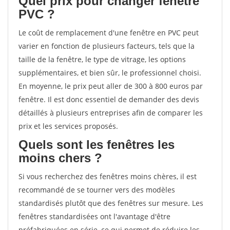
Quel prix pour changer fenêtre
PVC ?
Le coût de remplacement d'une fenêtre en PVC peut
varier en fonction de plusieurs facteurs, tels que la
taille de la fenêtre, le type de vitrage, les options
supplémentaires, et bien sûr, le professionnel choisi.
En moyenne, le prix peut aller de 300 à 800 euros par
fenêtre. Il est donc essentiel de demander des devis
détaillés à plusieurs entreprises afin de comparer les
prix et les services proposés.
Quels sont les fenêtres les
moins chers ?
Si vous recherchez des fenêtres moins chères, il est
recommandé de se tourner vers des modèles
standardisés plutôt que des fenêtres sur mesure. Les
fenêtres standardisées ont l'avantage d'être
préfabriquées en série, ce qui permet de réduire les