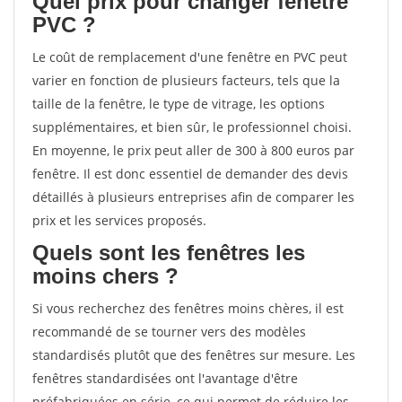
Quel prix pour changer fenêtre
PVC ?
Le coût de remplacement d'une fenêtre en PVC peut
varier en fonction de plusieurs facteurs, tels que la
taille de la fenêtre, le type de vitrage, les options
supplémentaires, et bien sûr, le professionnel choisi.
En moyenne, le prix peut aller de 300 à 800 euros par
fenêtre. Il est donc essentiel de demander des devis
détaillés à plusieurs entreprises afin de comparer les
prix et les services proposés.
Quels sont les fenêtres les
moins chers ?
Si vous recherchez des fenêtres moins chères, il est
recommandé de se tourner vers des modèles
standardisés plutôt que des fenêtres sur mesure. Les
fenêtres standardisées ont l'avantage d'être
préfabriquées en série, ce qui permet de réduire les