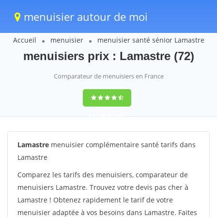
menuisier autour de moi
Accueil
menuisier
menuisier santé sénior Lamastre
menuisiers prix : Lamastre (72)
Comparateur de menuisiers en France
9,2
(100%)
1242
votes
Lamastre
menuisier complémentaire santé tarifs dans
Lamastre
Comparez les tarifs des menuisiers, comparateur de
menuisiers Lamastre. Trouvez votre devis pas cher à
Lamastre ! Obtenez rapidement le tarif de votre
menuisier adaptée à vos besoins dans Lamastre. Faites