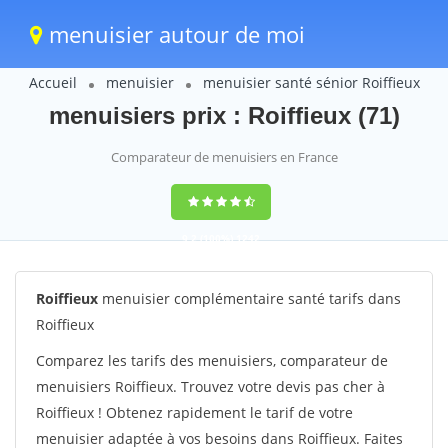
menuisier autour de moi
Accueil
menuisier
menuisier santé sénior Roiffieux
menuisiers prix : Roiffieux (71)
Comparateur de menuisiers en France
9,2
(100%)
1242
votes
Roiffieux
menuisier complémentaire santé tarifs dans
Roiffieux
Comparez les tarifs des menuisiers, comparateur de
menuisiers Roiffieux. Trouvez votre devis pas cher à
Roiffieux ! Obtenez rapidement le tarif de votre
menuisier adaptée à vos besoins dans Roiffieux. Faites