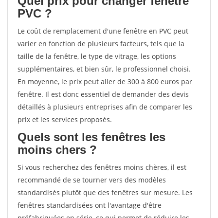
Quel prix pour changer fenêtre
PVC ?
Le coût de remplacement d'une fenêtre en PVC peut
varier en fonction de plusieurs facteurs, tels que la
taille de la fenêtre, le type de vitrage, les options
supplémentaires, et bien sûr, le professionnel choisi.
En moyenne, le prix peut aller de 300 à 800 euros par
fenêtre. Il est donc essentiel de demander des devis
détaillés à plusieurs entreprises afin de comparer les
prix et les services proposés.
Quels sont les fenêtres les
moins chers ?
Si vous recherchez des fenêtres moins chères, il est
recommandé de se tourner vers des modèles
standardisés plutôt que des fenêtres sur mesure. Les
fenêtres standardisées ont l'avantage d'être
préfabriquées en série, ce qui permet de réduire les