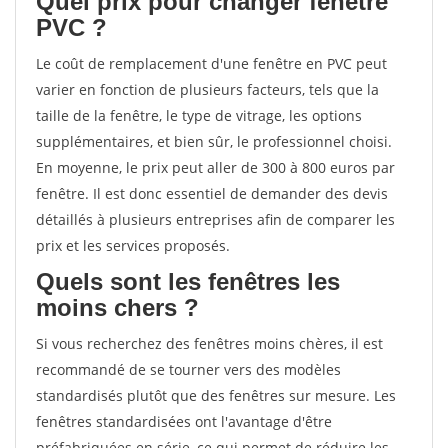
Quel prix pour changer fenêtre
PVC ?
Le coût de remplacement d'une fenêtre en PVC peut
varier en fonction de plusieurs facteurs, tels que la
taille de la fenêtre, le type de vitrage, les options
supplémentaires, et bien sûr, le professionnel choisi.
En moyenne, le prix peut aller de 300 à 800 euros par
fenêtre. Il est donc essentiel de demander des devis
détaillés à plusieurs entreprises afin de comparer les
prix et les services proposés.
Quels sont les fenêtres les
moins chers ?
Si vous recherchez des fenêtres moins chères, il est
recommandé de se tourner vers des modèles
standardisés plutôt que des fenêtres sur mesure. Les
fenêtres standardisées ont l'avantage d'être
préfabriquées en série, ce qui permet de réduire les