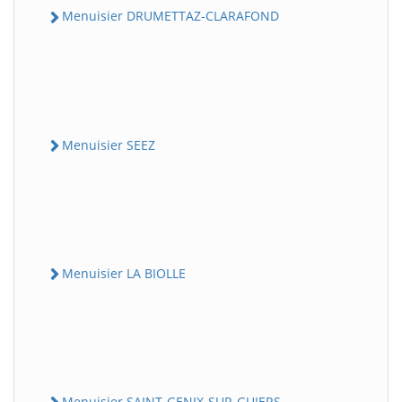
Menuisier DRUMETTAZ-CLARAFOND
Menuisier SEEZ
Menuisier LA BIOLLE
Menuisier SAINT-GENIX-SUR-GUIERS