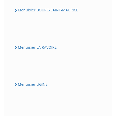
Menuisier BOURG-SAINT-MAURICE
Menuisier LA RAVOIRE
Menuisier UGINE