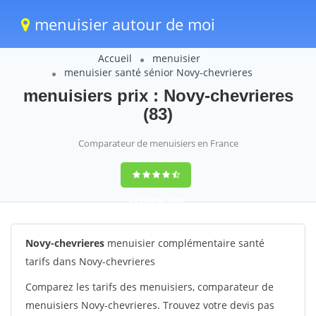
menuisier autour de moi
Accueil
menuisier
menuisier santé sénior Novy-chevrieres
menuisiers prix : Novy-chevrieres
(83)
Comparateur de menuisiers en France
9,2
(100%)
1242
votes
Novy-chevrieres
menuisier complémentaire santé
tarifs dans Novy-chevrieres
Comparez les tarifs des menuisiers, comparateur de
menuisiers Novy-chevrieres. Trouvez votre devis pas