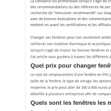
La confiance est primordiale lorsqu'il s'agit de 
des recommandations ou des références de perso
recherche de "menuisier recommandé" sur Googl
avec de bonnes évaluations et des commentaires
mettent en avant les certifications et les affilia
Changer ses fenêtres peut non seulement améli
renforcer son isolation thermique et acoustiqu
lorsqu'il s'agit de choisir les bonnes fenêtres et
Cet article vous guidera à travers les différent
Quel prix pour changer fenê
Le coût de remplacement d'une fenêtre en PVC pe
taille de la fenêtre, le type de vitrage, les optio
moyenne, le prix peut aller de 300 à 800 euros p
détaillés à plusieurs entreprises afin de compare
Quels sont les fenêtres les 