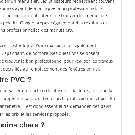
choisir un menuisier. Les utilisateurs recherchent souvent
nnes ayant déjà fait appel à un professionnel. La
e permet aux utilisateurs de trouver des menuisiers
 positifs. Google propose également des résultats qui
tions professionnelles des menuisiers.
orer l'esthétique d'une maison, mais également
e. Cependant, de nombreuses questions se posent
 de trouver le bon professionnel pour réaliser les travaux.
s aspects liés au remplacement des fenêtres en PVC.
tre PVC ?
ut varier en fonction de plusieurs facteurs, tels que la
ns supplémentaires, et bien sûr, le professionnel choisi. En
ar fenêtre. Il est donc essentiel de demander des devis
r les prix et les services proposés.
moins chers ?