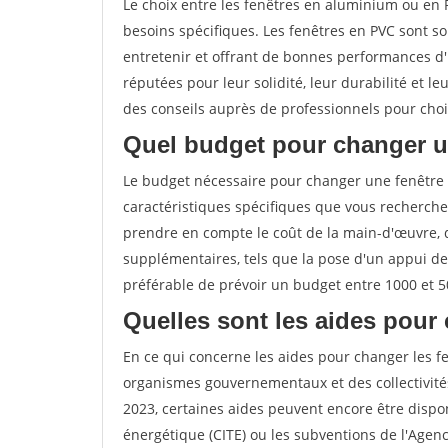
Le choix entre les fenêtres en aluminium ou en
besoins spécifiques. Les fenêtres en PVC sont s
entretenir et offrant de bonnes performances d'i
réputées pour leur solidité, leur durabilité et
des conseils auprès de professionnels pour chois
Quel budget pour changer u
Le budget nécessaire pour changer une fenêtre
caractéristiques spécifiques que vous recherchez
prendre en compte le coût de la main-d'œuvre, 
supplémentaires, tels que la pose d'un appui de
préférable de prévoir un budget entre 1000 et 5
Quelles sont les aides pour 
En ce qui concerne les aides pour changer les fe
organismes gouvernementaux et des collectivité
2023, certaines aides peuvent encore être dispon
énergétique (CITE) ou les subventions de l'Agenc