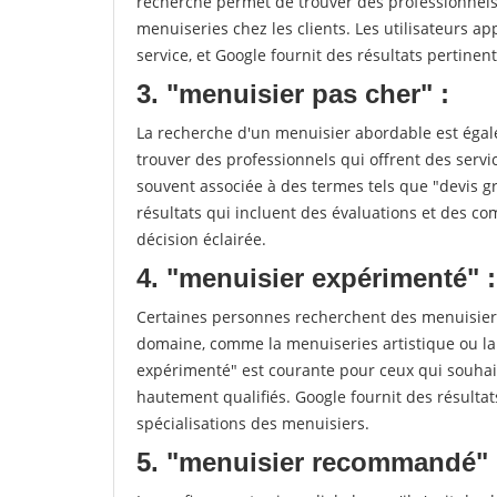
recherche permet de trouver des professionnels 
menuiseries chez les clients. Les utilisateurs app
service, et Google fournit des résultats pertinents
3. "menuisier pas cher" :
La recherche d'un menuisier abordable est égale
trouver des professionnels qui offrent des servic
souvent associée à des termes tels que "devis gr
résultats qui incluent des évaluations et des co
décision éclairée.
4. "menuisier expérimenté" :
Certaines personnes recherchent des menuisiers
domaine, comme la menuiseries artistique ou la
expérimenté" est courante pour ceux qui souhait
hautement qualifiés. Google fournit des résulta
spécialisations des menuisiers.
5. "menuisier recommandé" 