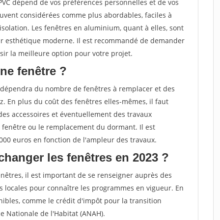
 PVC dépend de vos préférences personnelles et de vos
ouvent considérées comme plus abordables, faciles à
solation. Les fenêtres en aluminium, quant à elles, sont
 leur esthétique moderne. Il est recommandé de demander
ir la meilleure option pour votre projet.
ne fenêtre ?
 dépendra du nombre de fenêtres à remplacer et des
. En plus du coût des fenêtres elles-mêmes, il faut
des accessoires et éventuellement des travaux
 fenêtre ou le remplacement du dormant. Il est
000 euros en fonction de l'ampleur des travaux.
changer les fenêtres en 2023 ?
nêtres, il est important de se renseigner auprès des
s locales pour connaître les programmes en vigueur. En
ibles, comme le crédit d'impôt pour la transition
e Nationale de l'Habitat (ANAH).