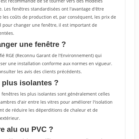
il est recommandé de se tourner vers des modèles
. Les fenêtres standardisées ont l'avantage d'être
 les coûts de production et, par conséquent, les prix de
el pour changer une fenêtre, il est important de
entées.
nger une fenêtre ?
rtifié RGE (Reconnu Garant de l'Environnement) qui
ser une installation conforme aux normes en vigueur.
sulter les avis des clients précédents.
 plus isolantes ?
 fenêtres les plus isolantes sont généralement celles
ambres d'air entre les vitres pour améliorer l'isolation
t de réduire les déperditions de chaleur et de
extérieur.
tre alu ou PVC ?