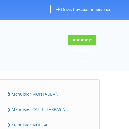
Devis travaux menuiseries
9,2
(100%)
1242
votes
Menuisier MONTAUBAN
Menuisier CASTELSARRASIN
Menuisier MOISSAC