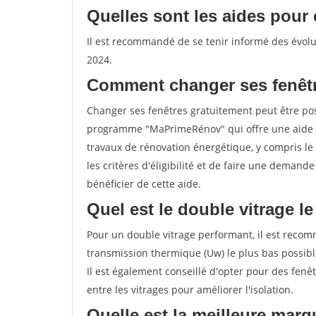
Quelles sont les aides pour 
Il est recommandé de se tenir informé des évolut
2024.
Comment changer ses fenêtr
Changer ses fenêtres gratuitement peut être poss
programme "MaPrimeRénov" qui offre une aide 
travaux de rénovation énergétique, y compris le 
les critères d'éligibilité et de faire une deman
bénéficier de cette aide.
Quel est le double vitrage l
Pour un double vitrage performant, il est recom
transmission thermique (Uw) le plus bas possib
Il est également conseillé d'opter pour des fenêt
entre les vitrages pour améliorer l'isolation.
Quelle est la meilleure marq