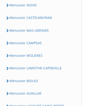
Menuisier NOHIC
Menuisier CASTELMAYRAN
Menuisier MAS-GRENIER
Menuisier CAMPSAS
Menuisier MOLIERES
Menuisier LAMOTHE-CAPDEVILLE
Menuisier BIOULE
Menuisier AUVILLAR
Menuisier LACOURT-SAINT-PIERRE