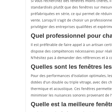
Si vous recherchez des fenêtres moins chères, 
standardisés plutôt que des fenêtres sur mesure
préfabriquées en série, ce qui permet de réduire
vente. Lorsqu'il s'agit de choisir un professionn
privilégier des entreprises qualifiées et expérim
Quel professionnel pour cha
Il est préférable de faire appel à un artisan ce
dispose des compétences nécessaires pour réali
N'hésitez pas à demander des références et à con
Quelles sont les fenêtres les
Pour des performances d'isolation optimales, les
dotées d'un double ou triple vitrage, avec des ch
thermique et acoustique. Ces fenêtres permetten
minimiser les nuisances sonores provenant de l'
Quelle est la meilleure fenê