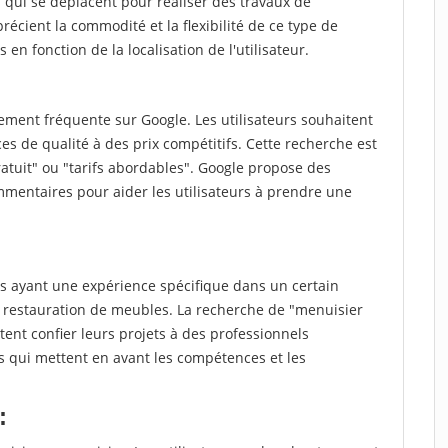
qui se déplacent pour réaliser des travaux de
récient la commodité et la flexibilité de ce type de
 en fonction de la localisation de l'utilisateur.
ment fréquente sur Google. Les utilisateurs souhaitent
es de qualité à des prix compétitifs. Cette recherche est
atuit" ou "tarifs abordables". Google propose des
mmentaires pour aider les utilisateurs à prendre une
 ayant une expérience spécifique dans un certain
 restauration de meubles. La recherche de "menuisier
ent confier leurs projets à des professionnels
ts qui mettent en avant les compétences et les
: