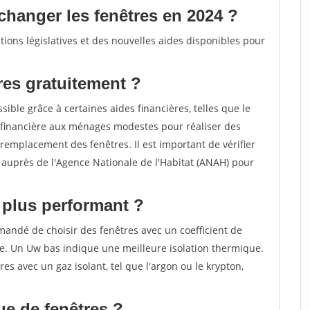
changer les fenêtres en 2024 ?
ions législatives et des nouvelles aides disponibles pour
es gratuitement ?
ible grâce à certaines aides financières, telles que le
financière aux ménages modestes pour réaliser des
remplacement des fenêtres. Il est important de vérifier
de auprès de l'Agence Nationale de l'Habitat (ANAH) pour
e plus performant ?
mandé de choisir des fenêtres avec un coefficient de
le. Un Uw bas indique une meilleure isolation thermique.
res avec un gaz isolant, tel que l'argon ou le krypton,
ue de fenêtres ?