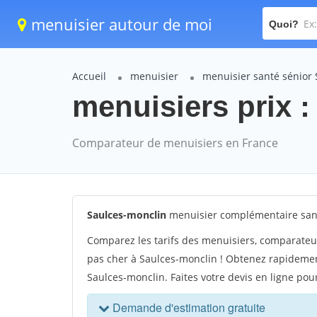
menuisier autour de moi
Quoi?
Accueil
menuisier
menuisier santé sénior
menuisiers prix :
Comparateur de menuisiers en France
Saulces-monclin
menuisier complémentaire sant
Comparez les tarifs des menuisiers, comparateu
pas cher à Saulces-monclin ! Obtenez rapidement
Saulces-monclin. Faites votre devis en ligne po