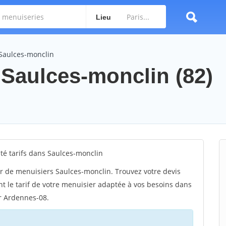
Lieu
 Saulces-monclin
 Saulces-monclin (82)
é tarifs dans Saulces-monclin
r de menuisiers Saulces-monclin. Trouvez votre devis
 le tarif de votre menuisier adaptée à vos besoins dans
ur Ardennes-08.