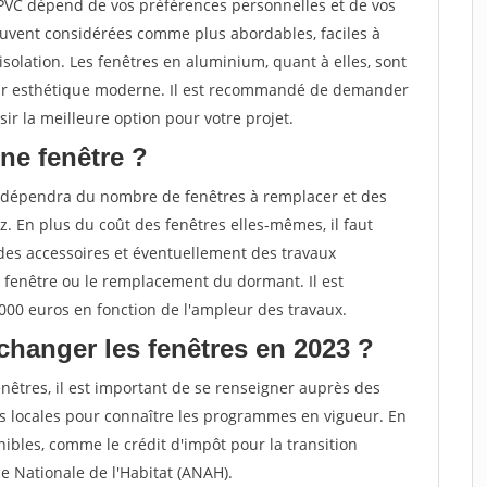
 PVC dépend de vos préférences personnelles et de vos
ouvent considérées comme plus abordables, faciles à
solation. Les fenêtres en aluminium, quant à elles, sont
 leur esthétique moderne. Il est recommandé de demander
ir la meilleure option pour votre projet.
ne fenêtre ?
 dépendra du nombre de fenêtres à remplacer et des
. En plus du coût des fenêtres elles-mêmes, il faut
des accessoires et éventuellement des travaux
 fenêtre ou le remplacement du dormant. Il est
000 euros en fonction de l'ampleur des travaux.
changer les fenêtres en 2023 ?
nêtres, il est important de se renseigner auprès des
s locales pour connaître les programmes en vigueur. En
ibles, comme le crédit d'impôt pour la transition
e Nationale de l'Habitat (ANAH).