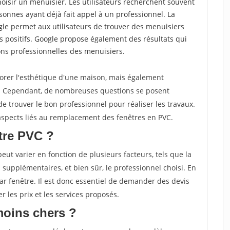
choisir un menuisier. Les utilisateurs recherchent souvent
nnes ayant déjà fait appel à un professionnel. La
e permet aux utilisateurs de trouver des menuisiers
 positifs. Google propose également des résultats qui
tions professionnelles des menuisiers.
orer l'esthétique d'une maison, mais également
e. Cependant, de nombreuses questions se posent
 de trouver le bon professionnel pour réaliser les travaux.
s aspects liés au remplacement des fenêtres en PVC.
tre PVC ?
ut varier en fonction de plusieurs facteurs, tels que la
ns supplémentaires, et bien sûr, le professionnel choisi. En
ar fenêtre. Il est donc essentiel de demander des devis
r les prix et les services proposés.
moins chers ?