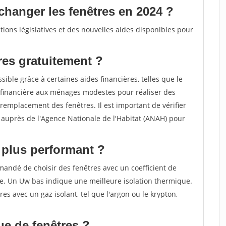
changer les fenêtres en 2024 ?
ions législatives et des nouvelles aides disponibles pour
es gratuitement ?
ible grâce à certaines aides financières, telles que le
financière aux ménages modestes pour réaliser des
remplacement des fenêtres. Il est important de vérifier
de auprès de l'Agence Nationale de l'Habitat (ANAH) pour
e plus performant ?
mandé de choisir des fenêtres avec un coefficient de
le. Un Uw bas indique une meilleure isolation thermique.
res avec un gaz isolant, tel que l'argon ou le krypton,
ue de fenêtres ?