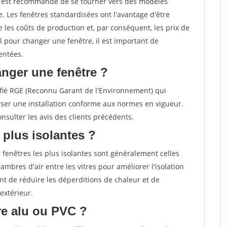
il est recommandé de se tourner vers des modèles
. Les fenêtres standardisées ont l'avantage d'être
 les coûts de production et, par conséquent, les prix de
el pour changer une fenêtre, il est important de
entées.
nger une fenêtre ?
rtifié RGE (Reconnu Garant de l'Environnement) qui
ser une installation conforme aux normes en vigueur.
sulter les avis des clients précédents.
 plus isolantes ?
 fenêtres les plus isolantes sont généralement celles
ambres d'air entre les vitres pour améliorer l'isolation
t de réduire les déperditions de chaleur et de
extérieur.
tre alu ou PVC ?