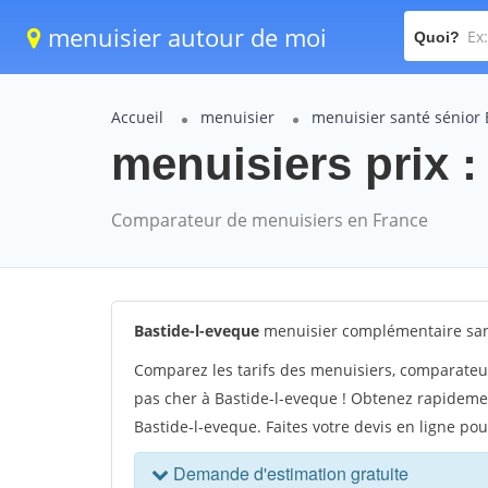
menuisier autour de moi
Quoi?
Accueil
menuisier
menuisier santé sénior 
menuisiers prix :
Comparateur de menuisiers en France
Bastide-l-eveque
menuisier complémentaire sant
Comparez les tarifs des menuisiers, comparateu
pas cher à Bastide-l-eveque ! Obtenez rapidemen
Bastide-l-eveque. Faites votre devis en ligne po