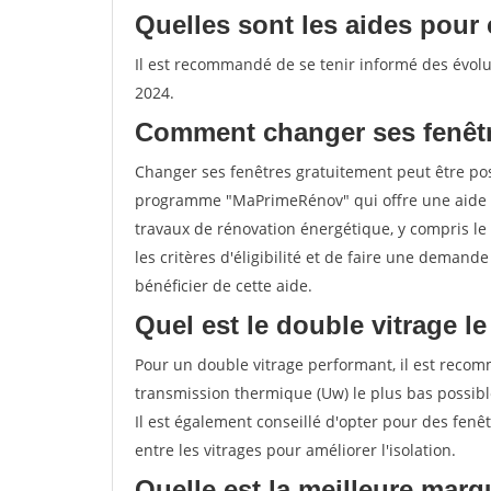
Quelles sont les aides pour 
Il est recommandé de se tenir informé des évolut
2024.
Comment changer ses fenêtr
Changer ses fenêtres gratuitement peut être poss
programme "MaPrimeRénov" qui offre une aide 
travaux de rénovation énergétique, y compris le 
les critères d'éligibilité et de faire une deman
bénéficier de cette aide.
Quel est le double vitrage l
Pour un double vitrage performant, il est recom
transmission thermique (Uw) le plus bas possib
Il est également conseillé d'opter pour des fenêt
entre les vitrages pour améliorer l'isolation.
Quelle est la meilleure marq