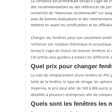
La confiance est primordiale lorsqu'il s'agit de 
des recommandations ou des références de perso
recherche de "menuisier recommandé" sur Googl
avec de bonnes évaluations et des commentaires
mettent en avant les certifications et les affilia
Changer ses fenêtres peut non seulement améli
renforcer son isolation thermique et acoustiqu
lorsqu'il s'agit de choisir les bonnes fenêtres et
Cet article vous guidera à travers les différent
Quel prix pour changer fenê
Le coût de remplacement d'une fenêtre en PVC pe
taille de la fenêtre, le type de vitrage, les optio
moyenne, le prix peut aller de 300 à 800 euros p
détaillés à plusieurs entreprises afin de compare
Quels sont les fenêtres les 