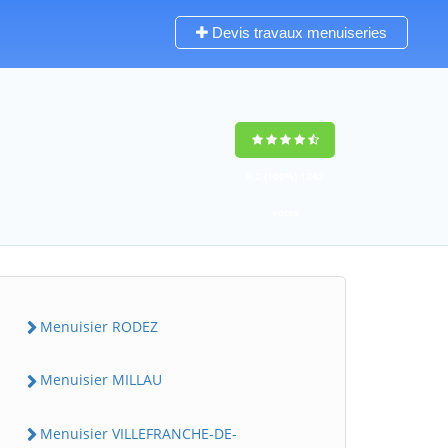
Devis travaux menuiseries
9,2
(100%)
1242
votes
Menuisier RODEZ
Menuisier MILLAU
Menuisier VILLEFRANCHE-DE-