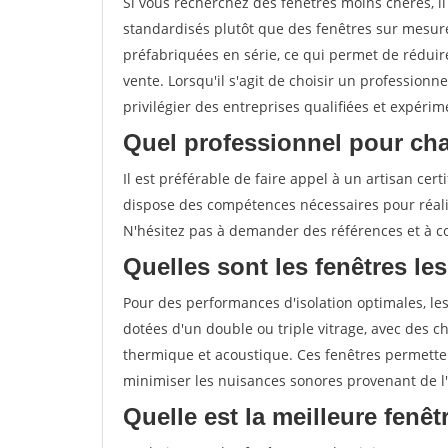
Si vous recherchez des fenêtres moins chères, 
standardisés plutôt que des fenêtres sur mesure
préfabriquées en série, ce qui permet de réduire
vente. Lorsqu'il s'agit de choisir un professionn
privilégier des entreprises qualifiées et expérim
Quel professionnel pour cha
Il est préférable de faire appel à un artisan ce
dispose des compétences nécessaires pour réali
N'hésitez pas à demander des références et à con
Quelles sont les fenêtres les
Pour des performances d'isolation optimales, les
dotées d'un double ou triple vitrage, avec des ch
thermique et acoustique. Ces fenêtres permetten
minimiser les nuisances sonores provenant de l'
Quelle est la meilleure fenê