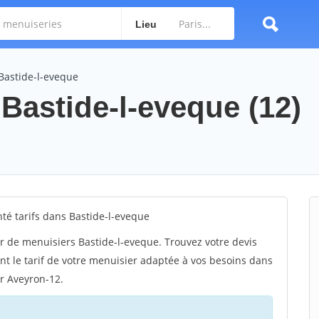
Lieu
Bastide-l-eveque
 Bastide-l-eveque (12)
é tarifs dans Bastide-l-eveque
r de menuisiers Bastide-l-eveque. Trouvez votre devis
t le tarif de votre menuisier adaptée à vos besoins dans
ur Aveyron-12.