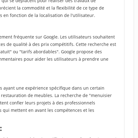
qui se déplacent pour réaliser des travaux de
récient la commodité et la flexibilité de ce type de
 en fonction de la localisation de l'utilisateur.
ment fréquente sur Google. Les utilisateurs souhaitent
es de qualité à des prix compétitifs. Cette recherche est
atuit" ou "tarifs abordables". Google propose des
mmentaires pour aider les utilisateurs à prendre une
 ayant une expérience spécifique dans un certain
 restauration de meubles. La recherche de "menuisier
ent confier leurs projets à des professionnels
ts qui mettent en avant les compétences et les
: