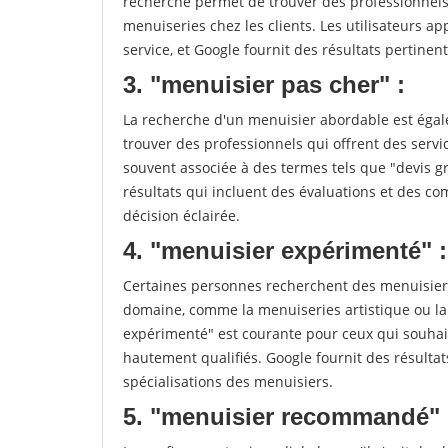
recherche permet de trouver des professionnels 
menuiseries chez les clients. Les utilisateurs app
service, et Google fournit des résultats pertinents
3. "menuisier pas cher" :
La recherche d'un menuisier abordable est égale
trouver des professionnels qui offrent des servic
souvent associée à des termes tels que "devis gr
résultats qui incluent des évaluations et des co
décision éclairée.
4. "menuisier expérimenté" :
Certaines personnes recherchent des menuisiers
domaine, comme la menuiseries artistique ou la
expérimenté" est courante pour ceux qui souhait
hautement qualifiés. Google fournit des résulta
spécialisations des menuisiers.
5. "menuisier recommandé" 