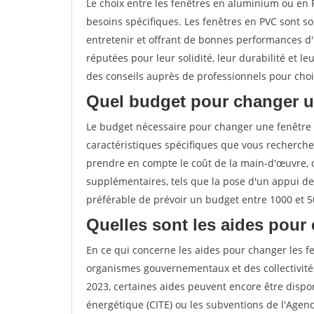
Le choix entre les fenêtres en aluminium ou en
besoins spécifiques. Les fenêtres en PVC sont s
entretenir et offrant de bonnes performances d'i
réputées pour leur solidité, leur durabilité et
des conseils auprès de professionnels pour chois
Quel budget pour changer u
Le budget nécessaire pour changer une fenêtre
caractéristiques spécifiques que vous recherchez
prendre en compte le coût de la main-d'œuvre, 
supplémentaires, tels que la pose d'un appui de
préférable de prévoir un budget entre 1000 et 5
Quelles sont les aides pour 
En ce qui concerne les aides pour changer les fe
organismes gouvernementaux et des collectivité
2023, certaines aides peuvent encore être dispon
énergétique (CITE) ou les subventions de l'Agenc