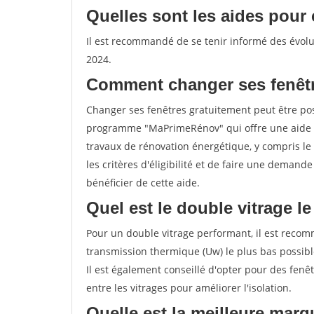
Quelles sont les aides pour 
Il est recommandé de se tenir informé des évolut
2024.
Comment changer ses fenêtr
Changer ses fenêtres gratuitement peut être poss
programme "MaPrimeRénov" qui offre une aide 
travaux de rénovation énergétique, y compris le 
les critères d'éligibilité et de faire une deman
bénéficier de cette aide.
Quel est le double vitrage l
Pour un double vitrage performant, il est recom
transmission thermique (Uw) le plus bas possib
Il est également conseillé d'opter pour des fenêt
entre les vitrages pour améliorer l'isolation.
Quelle est la meilleure marq