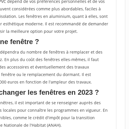
 PVC dépend de vos préférences personnelles et de vos
ouvent considérées comme plus abordables, faciles à
solation. Les fenêtres en aluminium, quant à elles, sont
 leur esthétique moderne. Il est recommandé de demander
ir la meilleure option pour votre projet.
ne fenêtre ?
 dépendra du nombre de fenêtres à remplacer et des
. En plus du coût des fenêtres elles-mêmes, il faut
des accessoires et éventuellement des travaux
 fenêtre ou le remplacement du dormant. Il est
000 euros en fonction de l'ampleur des travaux.
changer les fenêtres en 2023 ?
nêtres, il est important de se renseigner auprès des
s locales pour connaître les programmes en vigueur. En
ibles, comme le crédit d'impôt pour la transition
e Nationale de l'Habitat (ANAH).