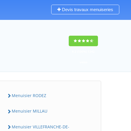
Devis travaux menuiseries
9,2
(100%)
1242
votes
Menuisier RODEZ
Menuisier MILLAU
Menuisier VILLEFRANCHE-DE-