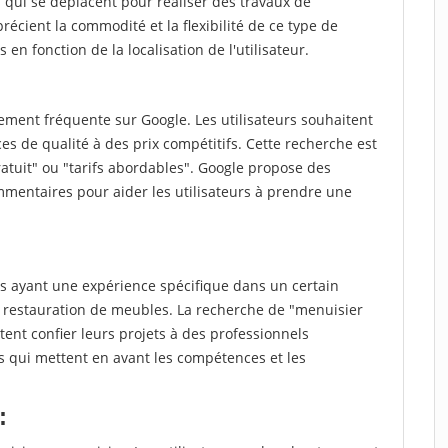
qui se déplacent pour réaliser des travaux de
récient la commodité et la flexibilité de ce type de
 en fonction de la localisation de l'utilisateur.
ment fréquente sur Google. Les utilisateurs souhaitent
es de qualité à des prix compétitifs. Cette recherche est
atuit" ou "tarifs abordables". Google propose des
mmentaires pour aider les utilisateurs à prendre une
 ayant une expérience spécifique dans un certain
 restauration de meubles. La recherche de "menuisier
ent confier leurs projets à des professionnels
ts qui mettent en avant les compétences et les
: