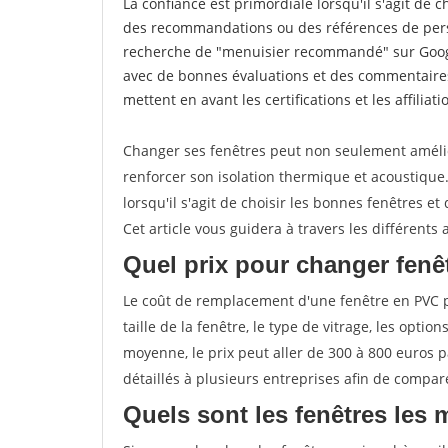
La confiance est primordiale lorsqu'il s'agit de 
des recommandations ou des références de perso
recherche de "menuisier recommandé" sur Googl
avec de bonnes évaluations et des commentaires
mettent en avant les certifications et les affilia
Changer ses fenêtres peut non seulement améli
renforcer son isolation thermique et acoustiqu
lorsqu'il s'agit de choisir les bonnes fenêtres et
Cet article vous guidera à travers les différent
Quel prix pour changer fenê
Le coût de remplacement d'une fenêtre en PVC pe
taille de la fenêtre, le type de vitrage, les optio
moyenne, le prix peut aller de 300 à 800 euros p
détaillés à plusieurs entreprises afin de compare
Quels sont les fenêtres les 