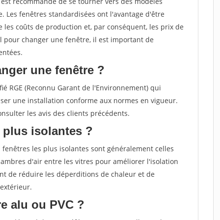
il est recommandé de se tourner vers des modèles
. Les fenêtres standardisées ont l'avantage d'être
 les coûts de production et, par conséquent, les prix de
el pour changer une fenêtre, il est important de
entées.
nger une fenêtre ?
rtifié RGE (Reconnu Garant de l'Environnement) qui
ser une installation conforme aux normes en vigueur.
sulter les avis des clients précédents.
 plus isolantes ?
 fenêtres les plus isolantes sont généralement celles
ambres d'air entre les vitres pour améliorer l'isolation
t de réduire les déperditions de chaleur et de
extérieur.
tre alu ou PVC ?