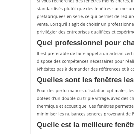
Si vous recherchez des fenêtres moins chères, 
standardisés plutôt que des fenêtres sur mesure
préfabriquées en série, ce qui permet de réduire
vente. Lorsqu'il s'agit de choisir un professionn
privilégier des entreprises qualifiées et expérim
Quel professionnel pour cha
Il est préférable de faire appel à un artisan ce
dispose des compétences nécessaires pour réali
N'hésitez pas à demander des références et à con
Quelles sont les fenêtres les
Pour des performances d'isolation optimales, les
dotées d'un double ou triple vitrage, avec des ch
thermique et acoustique. Ces fenêtres permetten
minimiser les nuisances sonores provenant de l'
Quelle est la meilleure fenê