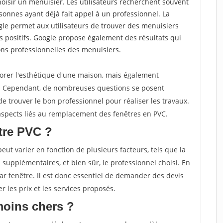
choisir un menuisier. Les utilisateurs recherchent souvent
nnes ayant déjà fait appel à un professionnel. La
e permet aux utilisateurs de trouver des menuisiers
 positifs. Google propose également des résultats qui
tions professionnelles des menuisiers.
orer l'esthétique d'une maison, mais également
e. Cependant, de nombreuses questions se posent
 de trouver le bon professionnel pour réaliser les travaux.
s aspects liés au remplacement des fenêtres en PVC.
tre PVC ?
ut varier en fonction de plusieurs facteurs, tels que la
ns supplémentaires, et bien sûr, le professionnel choisi. En
ar fenêtre. Il est donc essentiel de demander des devis
r les prix et les services proposés.
moins chers ?