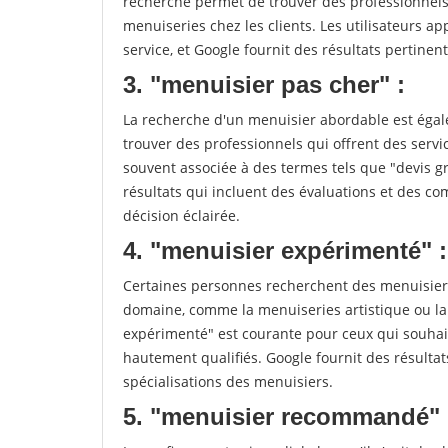
recherche permet de trouver des professionnels 
menuiseries chez les clients. Les utilisateurs app
service, et Google fournit des résultats pertinents
3. "menuisier pas cher" :
La recherche d'un menuisier abordable est égale
trouver des professionnels qui offrent des servic
souvent associée à des termes tels que "devis gr
résultats qui incluent des évaluations et des co
décision éclairée.
4. "menuisier expérimenté" :
Certaines personnes recherchent des menuisiers
domaine, comme la menuiseries artistique ou la
expérimenté" est courante pour ceux qui souhait
hautement qualifiés. Google fournit des résulta
spécialisations des menuisiers.
5. "menuisier recommandé" 