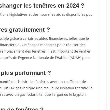
changer les fenêtres en 2024 ?
ions législatives et des nouvelles aides disponibles pour
es gratuitement ?
ible grâce à certaines aides financières, telles que le
financière aux ménages modestes pour réaliser des
remplacement des fenêtres. Il est important de vérifier
de auprès de l'Agence Nationale de l'Habitat (ANAH) pour
e plus performant ?
mandé de choisir des fenêtres avec un coefficient de
le. Un Uw bas indique une meilleure isolation thermique.
res avec un gaz isolant, tel que l'argon ou le krypton,
ue de fenêtres ?