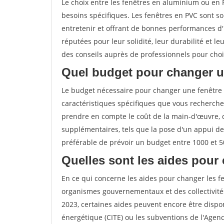
Le choix entre les fenêtres en aluminium ou en
besoins spécifiques. Les fenêtres en PVC sont s
entretenir et offrant de bonnes performances d'i
réputées pour leur solidité, leur durabilité et
des conseils auprès de professionnels pour chois
Quel budget pour changer u
Le budget nécessaire pour changer une fenêtre
caractéristiques spécifiques que vous recherchez
prendre en compte le coût de la main-d'œuvre, 
supplémentaires, tels que la pose d'un appui de
préférable de prévoir un budget entre 1000 et 5
Quelles sont les aides pour 
En ce qui concerne les aides pour changer les fe
organismes gouvernementaux et des collectivité
2023, certaines aides peuvent encore être dispon
énergétique (CITE) ou les subventions de l'Agenc