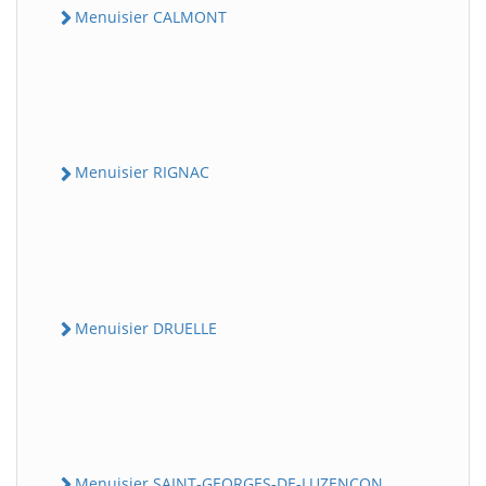
Menuisier CALMONT
Menuisier RIGNAC
Menuisier DRUELLE
Menuisier SAINT-GEORGES-DE-LUZENCON