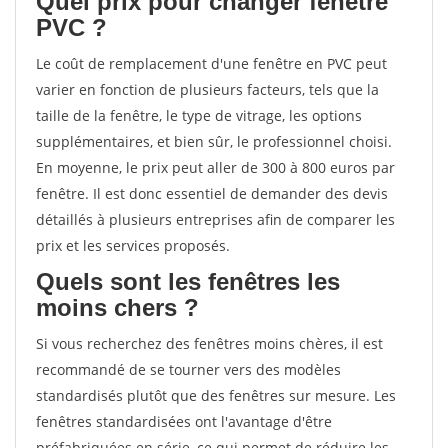
Quel prix pour changer fenêtre
PVC ?
Le coût de remplacement d'une fenêtre en PVC peut
varier en fonction de plusieurs facteurs, tels que la
taille de la fenêtre, le type de vitrage, les options
supplémentaires, et bien sûr, le professionnel choisi.
En moyenne, le prix peut aller de 300 à 800 euros par
fenêtre. Il est donc essentiel de demander des devis
détaillés à plusieurs entreprises afin de comparer les
prix et les services proposés.
Quels sont les fenêtres les
moins chers ?
Si vous recherchez des fenêtres moins chères, il est
recommandé de se tourner vers des modèles
standardisés plutôt que des fenêtres sur mesure. Les
fenêtres standardisées ont l'avantage d'être
préfabriquées en série, ce qui permet de réduire les