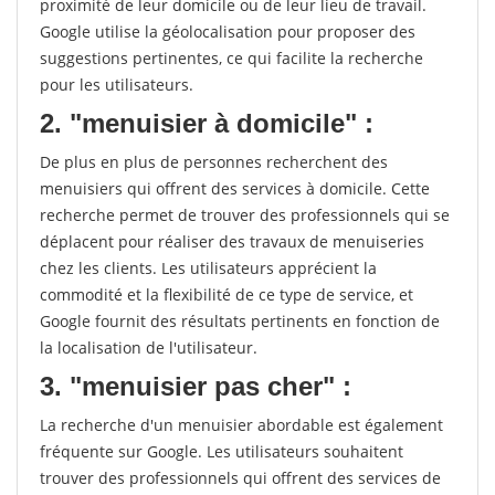
proximité de leur domicile ou de leur lieu de travail.
Google utilise la géolocalisation pour proposer des
suggestions pertinentes, ce qui facilite la recherche
pour les utilisateurs.
2. "menuisier à domicile" :
De plus en plus de personnes recherchent des
menuisiers qui offrent des services à domicile. Cette
recherche permet de trouver des professionnels qui se
déplacent pour réaliser des travaux de menuiseries
chez les clients. Les utilisateurs apprécient la
commodité et la flexibilité de ce type de service, et
Google fournit des résultats pertinents en fonction de
la localisation de l'utilisateur.
3. "menuisier pas cher" :
La recherche d'un menuisier abordable est également
fréquente sur Google. Les utilisateurs souhaitent
trouver des professionnels qui offrent des services de