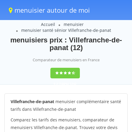
menuisier autour de moi
Accueil
menuisier
menuisier santé sénior Villefranche-de-panat
menuisiers prix : Villefranche-de-
panat (12)
Comparateur de menuisiers en France
9,2
(100%)
1242
votes
Villefranche-de-panat
menuisier complémentaire santé
tarifs dans Villefranche-de-panat
Comparez les tarifs des menuisiers, comparateur de
menuisiers Villefranche-de-panat. Trouvez votre devis