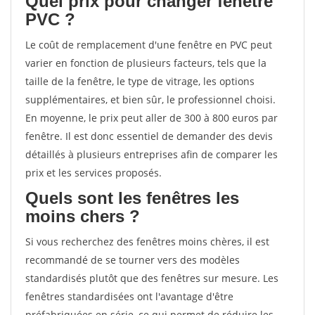
Quel prix pour changer fenêtre
PVC ?
Le coût de remplacement d'une fenêtre en PVC peut
varier en fonction de plusieurs facteurs, tels que la
taille de la fenêtre, le type de vitrage, les options
supplémentaires, et bien sûr, le professionnel choisi.
En moyenne, le prix peut aller de 300 à 800 euros par
fenêtre. Il est donc essentiel de demander des devis
détaillés à plusieurs entreprises afin de comparer les
prix et les services proposés.
Quels sont les fenêtres les
moins chers ?
Si vous recherchez des fenêtres moins chères, il est
recommandé de se tourner vers des modèles
standardisés plutôt que des fenêtres sur mesure. Les
fenêtres standardisées ont l'avantage d'être
préfabriquées en série, ce qui permet de réduire les