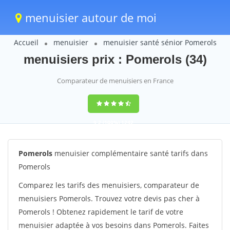
menuisier autour de moi
Accueil
menuisier
menuisier santé sénior Pomerols
menuisiers prix : Pomerols (34)
Comparateur de menuisiers en France
9,2
(100%)
1242
votes
Pomerols
menuisier complémentaire santé tarifs dans
Pomerols
Comparez les tarifs des menuisiers, comparateur de
menuisiers Pomerols. Trouvez votre devis pas cher à
Pomerols ! Obtenez rapidement le tarif de votre
menuisier adaptée à vos besoins dans Pomerols. Faites