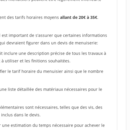
ent des tarifs horaires moyens
allant de 20€ à 35€
.
l est important de s'assurer que certaines informations
 qui devraient figurer dans un devis de menuiserie:
ait inclure une description précise de tous les travaux à
à utiliser et les finitions souhaitées.
fier le tarif horaire du menuisier ainsi que le nombre
 une liste détaillée des matériaux nécessaires pour le
plémentaires sont nécessaires, telles que des vis, des
 inclus dans le devis.
uer une estimation du temps nécessaire pour achever le