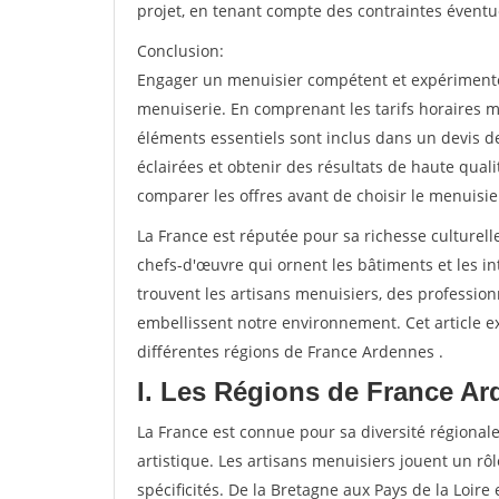
projet, en tenant compte des contraintes éventu
Conclusion:
Engager un menuisier compétent et expérimenté e
menuiserie. En comprenant les tarifs horaires m
éléments essentiels sont inclus dans un devis d
éclairées et obtenir des résultats de haute qual
comparer les offres avant de choisir le menuisie
La France est réputée pour sa richesse culturelle
chefs-d'œuvre qui ornent les bâtiments et les int
trouvent les artisans menuisiers, des professio
embellissent notre environnement. Cet article ex
différentes régions de France Ardennes .
I. Les Régions de France Ar
La France est connue pour sa diversité régionale
artistique. Les artisans menuisiers jouent un rôl
spécificités. De la Bretagne aux Pays de la Loire