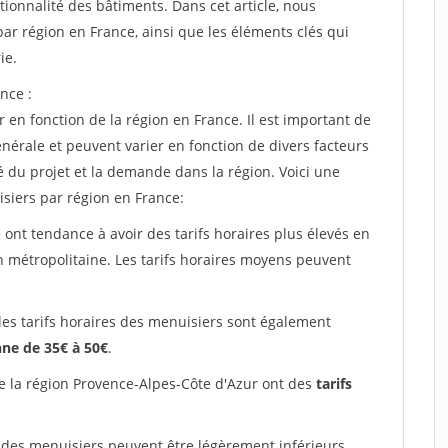
tionnalité des bâtiments. Dans cet article, nous
ar région en France, ainsi que les éléments clés qui
ie.
nce :
 en fonction de la région en France. Il est important de
énérale et peuvent varier en fonction de divers facteurs
é du projet et la demande dans la région. Voici une
siers par région en France:
 ont tendance à avoir des tarifs horaires plus élevés en
on métropolitaine. Les tarifs horaires moyens peuvent
les tarifs horaires des menuisiers sont également
ne de 35€ à 50€
.
e la région Provence-Alpes-Côte d'Azur ont des
tarifs
 des menuisiers peuvent être légèrement inférieurs,