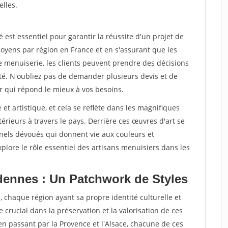
elles.
st essentiel pour garantir la réussite d'un projet de
oyens par région en France et en s'assurant que les
e menuiserie, les clients peuvent prendre des décisions
ité. N'oubliez pas de demander plusieurs devis et de
r qui répond le mieux à vos besoins.
 et artistique, et cela se reflète dans les magnifiques
érieurs à travers le pays. Derrière ces œuvres d'art se
nnels dévoués qui donnent vie aux couleurs et
plore le rôle essentiel des artisans menuisiers dans les
dennes : Un Patchwork de Styles
, chaque région ayant sa propre identité culturelle et
e crucial dans la préservation et la valorisation de ces
 en passant par la Provence et l'Alsace, chacune de ces