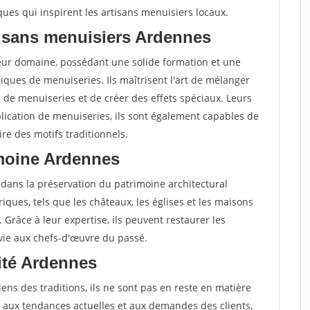
ques qui inspirent les artisans menuisiers locaux.
tisans menuisiers Ardennes
leur domaine, possédant une solide formation et une
ques de menuiseries. Ils maîtrisent l'art de mélanger
s de menuiseries et de créer des effets spéciaux. Leurs
lication de menuiseries, ils sont également capables de
re des motifs traditionnels.
imoine Ardennes
 dans la préservation du patrimoine architectural
oriques, tels que les châteaux, les églises et les maisons
. Grâce à leur expertise, ils peuvent restaurer les
 vie aux chefs-d'œuvre du passé.
vité Ardennes
ens des traditions, ils ne sont pas en reste en matière
ter aux tendances actuelles et aux demandes des clients,