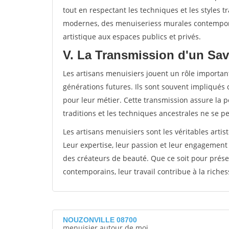
tout en respectant les techniques et les styles t
modernes, des menuiseriess murales contempora
artistique aux espaces publics et privés.
V. La Transmission d'un Sav
Les artisans menuisiers jouent un rôle important
générations futures. Ils sont souvent impliqués 
pour leur métier. Cette transmission assure la pé
traditions et les techniques ancestrales ne se p
Les artisans menuisiers sont les véritables artis
Leur expertise, leur passion et leur engagement
des créateurs de beauté. Que ce soit pour prése
contemporains, leur travail contribue à la richess
NOUZONVILLE 08700
menuisier autour de moi