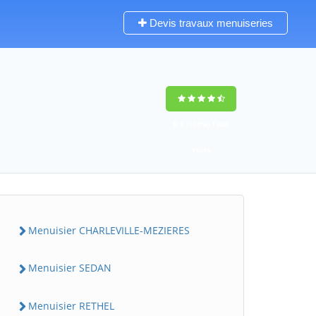
Devis travaux menuiseries
9,6
(100%)
1388
votes
Menuisier CHARLEVILLE-MEZIERES
Menuisier SEDAN
Menuisier RETHEL