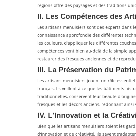
régions offre des paysages et des traditions uni
II. Les Compétences des Ar
Les artisans menuisiers sont des experts dans 
connaissance approfondie des différentes techni
les couleurs, d'appliquer les différentes couche
compétences vont bien au-delà de la simple app
restaurer des fresques anciennes et de reprodui
III. La Préservation du Patr
Les artisans menuisiers jouent un rôle essentiel
français. Ils veillent à ce que les bâtiments hist
traditionnelles, conservent leur beauté d'origine
fresques et les décors anciens, redonnant ainsi
IV. L'Innovation et la Créati
Bien que les artisans menuisiers soient les gardi
d'innovation et de créativité. Ils savent s'adap