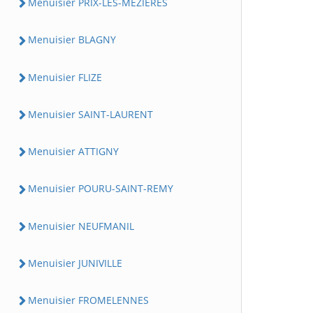
Menuisier PRIX-LES-MEZIERES
Menuisier BLAGNY
Menuisier FLIZE
Menuisier SAINT-LAURENT
Menuisier ATTIGNY
Menuisier POURU-SAINT-REMY
Menuisier NEUFMANIL
Menuisier JUNIVILLE
Menuisier FROMELENNES