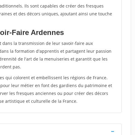
raditionnels. Ils sont capables de créer des fresques
ines et des décors uniques, ajoutant ainsi une touche
oir-Faire Ardennes
 dans la transmission de leur savoir-faire aux
dans la formation d'apprentis et partagent leur passion
rennité de l'art de la menuiseries et garantit que les
erdent pas.
tes qui colorent et embellissent les régions de France.
 pour leur métier en font des gardiens du patrimoine et
rver les fresques anciennes ou pour créer des décors
e artistique et culturelle de la France.