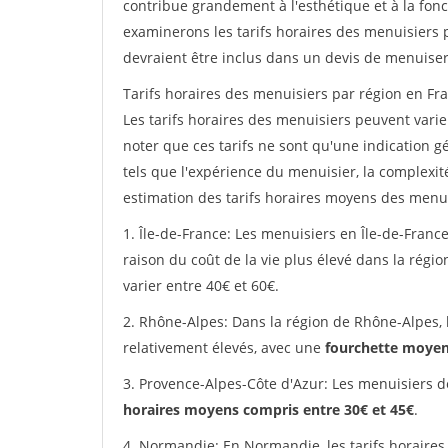
contribue grandement à l'esthétique et à la fonc
examinerons les tarifs horaires des menuisiers p
devraient être inclus dans un devis de menuiser
Tarifs horaires des menuisiers par région en Fra
Les tarifs horaires des menuisiers peuvent varier
noter que ces tarifs ne sont qu'une indication g
tels que l'expérience du menuisier, la complexit
estimation des tarifs horaires moyens des menui
1. Île-de-France: Les menuisiers en Île-de-France
raison du coût de la vie plus élevé dans la régi
varier entre 40€ et 60€.
2. Rhône-Alpes: Dans la région de Rhône-Alpes, 
relativement élevés, avec une
fourchette moyen
3. Provence-Alpes-Côte d'Azur: Les menuisiers d
horaires moyens compris entre 30€ et 45€
.
4. Normandie: En Normandie, les tarifs horaires