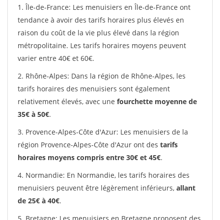
1. Île-de-France: Les menuisiers en Île-de-France ont
tendance à avoir des tarifs horaires plus élevés en
raison du coût de la vie plus élevé dans la région
métropolitaine. Les tarifs horaires moyens peuvent
varier entre 40€ et 60€.
2. Rhône-Alpes: Dans la région de Rhône-Alpes, les
tarifs horaires des menuisiers sont également
relativement élevés, avec une
fourchette moyenne de
35€ à 50€
.
3. Provence-Alpes-Côte d'Azur: Les menuisiers de la
région Provence-Alpes-Côte d'Azur ont des
tarifs
horaires moyens compris entre 30€ et 45€
.
4. Normandie: En Normandie, les tarifs horaires des
menuisiers peuvent être légèrement inférieurs,
allant
de 25€ à 40€
.
5. Bretagne: Les menuisiers en Bretagne proposent des