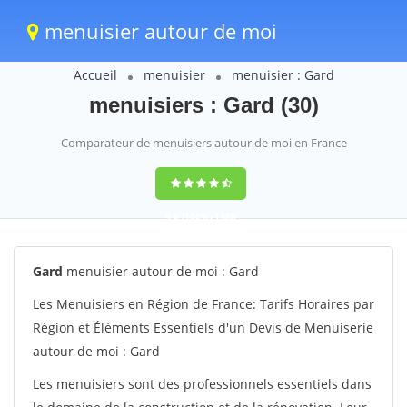
menuisier autour de moi
Accueil
menuisier
menuisier : Gard
menuisiers : Gard (30)
Comparateur de menuisiers autour de moi en France
9,6
(100%)
1388
votes
Gard
menuisier autour de moi : Gard
Les Menuisiers en Région de France: Tarifs Horaires par
Région et Éléments Essentiels d'un Devis de Menuiserie
autour de moi : Gard
Les menuisiers sont des professionnels essentiels dans