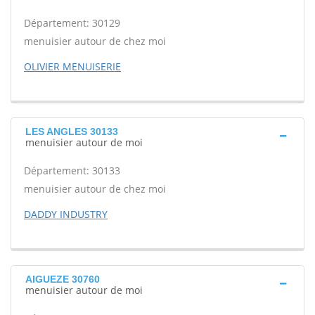
Département: 30129
menuisier autour de chez moi
OLIVIER MENUISERIE
LES ANGLES 30133
menuisier autour de moi
Département: 30133
menuisier autour de chez moi
DADDY INDUSTRY
AIGUEZE 30760
menuisier autour de moi