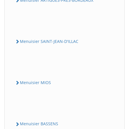
Menuisier ARTIGUES-PRES-BORDEAUX
Menuisier SAINT-JEAN-D'ILLAC
Menuisier MIOS
Menuisier BASSENS