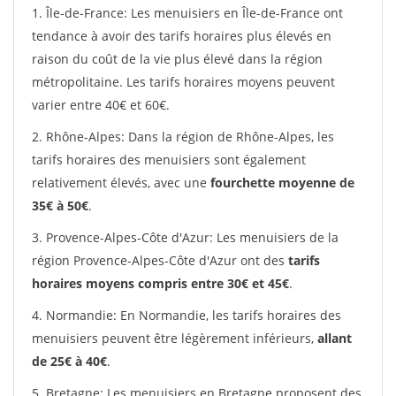
1. Île-de-France: Les menuisiers en Île-de-France ont
tendance à avoir des tarifs horaires plus élevés en
raison du coût de la vie plus élevé dans la région
métropolitaine. Les tarifs horaires moyens peuvent
varier entre 40€ et 60€.
2. Rhône-Alpes: Dans la région de Rhône-Alpes, les
tarifs horaires des menuisiers sont également
relativement élevés, avec une
fourchette moyenne de
35€ à 50€
.
3. Provence-Alpes-Côte d'Azur: Les menuisiers de la
région Provence-Alpes-Côte d'Azur ont des
tarifs
horaires moyens compris entre 30€ et 45€
.
4. Normandie: En Normandie, les tarifs horaires des
menuisiers peuvent être légèrement inférieurs,
allant
de 25€ à 40€
.
5. Bretagne: Les menuisiers en Bretagne proposent des