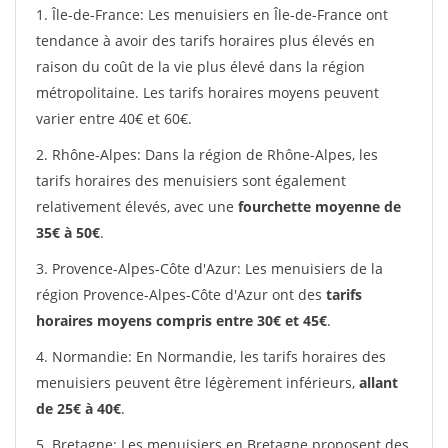
1. Île-de-France: Les menuisiers en Île-de-France ont
tendance à avoir des tarifs horaires plus élevés en
raison du coût de la vie plus élevé dans la région
métropolitaine. Les tarifs horaires moyens peuvent
varier entre 40€ et 60€.
2. Rhône-Alpes: Dans la région de Rhône-Alpes, les
tarifs horaires des menuisiers sont également
relativement élevés, avec une
fourchette moyenne de
35€ à 50€
.
3. Provence-Alpes-Côte d'Azur: Les menuisiers de la
région Provence-Alpes-Côte d'Azur ont des
tarifs
horaires moyens compris entre 30€ et 45€
.
4. Normandie: En Normandie, les tarifs horaires des
menuisiers peuvent être légèrement inférieurs,
allant
de 25€ à 40€
.
5. Bretagne: Les menuisiers en Bretagne proposent des