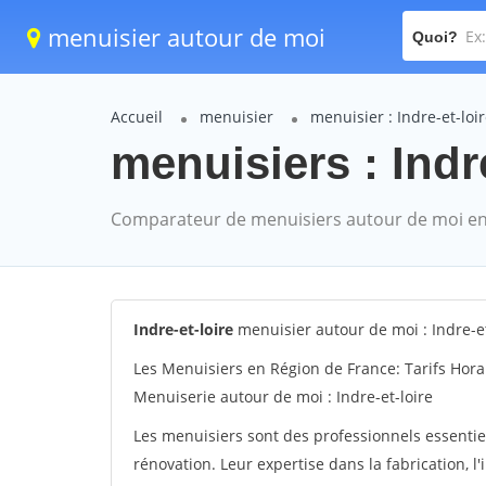
menuisier autour de moi
Quoi?
Accueil
menuisier
menuisier : Indre-et-loi
menuisiers : Indre
Comparateur de menuisiers autour de moi en
Indre-et-loire
menuisier autour de moi : Indre-et
Les Menuisiers en Région de France: Tarifs Hora
Menuiserie autour de moi : Indre-et-loire
Les menuisiers sont des professionnels essentie
rénovation. Leur expertise dans la fabrication, l'