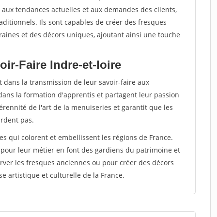
ter aux tendances actuelles et aux demandes des clients,
raditionnels. Ils sont capables de créer des fresques
ines et des décors uniques, ajoutant ainsi une touche
ir-Faire Indre-et-loire
 dans la transmission de leur savoir-faire aux
dans la formation d'apprentis et partagent leur passion
rennité de l'art de la menuiseries et garantit que les
erdent pas.
tes qui colorent et embellissent les régions de France.
 pour leur métier en font des gardiens du patrimoine et
rver les fresques anciennes ou pour créer des décors
e artistique et culturelle de la France.