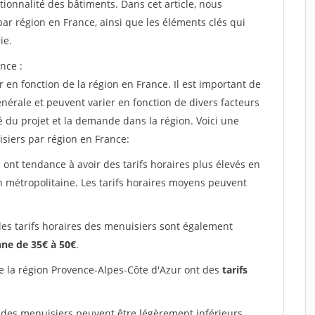
tionnalité des bâtiments. Dans cet article, nous
ar région en France, ainsi que les éléments clés qui
ie.
nce :
 en fonction de la région en France. Il est important de
énérale et peuvent varier en fonction de divers facteurs
é du projet et la demande dans la région. Voici une
siers par région en France:
 ont tendance à avoir des tarifs horaires plus élevés en
on métropolitaine. Les tarifs horaires moyens peuvent
les tarifs horaires des menuisiers sont également
ne de 35€ à 50€
.
e la région Provence-Alpes-Côte d'Azur ont des
tarifs
 des menuisiers peuvent être légèrement inférieurs,