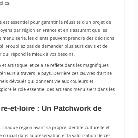
elles.
st essentiel pour garantir la réussite d'un projet de
oyens par région en France et en s'assurant que les
e menuiserie, les clients peuvent prendre des décisions
ité. N'oubliez pas de demander plusieurs devis et de
r qui répond le mieux à vos besoins.
 et artistique, et cela se reflète dans les magnifiques
érieurs à travers le pays. Derrière ces œuvres d'art se
nnels dévoués qui donnent vie aux couleurs et
plore le rôle essentiel des artisans menuisiers dans les
re-et-loire : Un Patchwork de
, chaque région ayant sa propre identité culturelle et
e crucial dans la préservation et la valorisation de ces