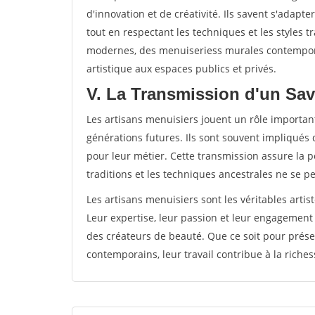
d'innovation et de créativité. Ils savent s'adap
tout en respectant les techniques et les styles t
modernes, des menuiseriess murales contempora
artistique aux espaces publics et privés.
V. La Transmission d'un Savo
Les artisans menuisiers jouent un rôle important
générations futures. Ils sont souvent impliqués 
pour leur métier. Cette transmission assure la pé
traditions et les techniques ancestrales ne se p
Les artisans menuisiers sont les véritables artis
Leur expertise, leur passion et leur engagement
des créateurs de beauté. Que ce soit pour prése
contemporains, leur travail contribue à la richess