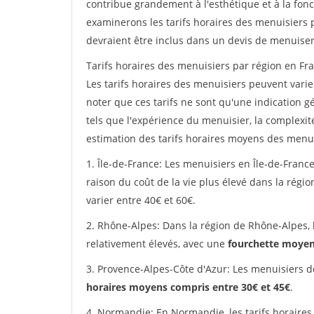
contribue grandement à l'esthétique et à la fonc
examinerons les tarifs horaires des menuisiers p
devraient être inclus dans un devis de menuiser
Tarifs horaires des menuisiers par région en Fra
Les tarifs horaires des menuisiers peuvent varier
noter que ces tarifs ne sont qu'une indication g
tels que l'expérience du menuisier, la complexit
estimation des tarifs horaires moyens des menui
1. Île-de-France: Les menuisiers en Île-de-France
raison du coût de la vie plus élevé dans la régi
varier entre 40€ et 60€.
2. Rhône-Alpes: Dans la région de Rhône-Alpes, 
relativement élevés, avec une
fourchette moyen
3. Provence-Alpes-Côte d'Azur: Les menuisiers d
horaires moyens compris entre 30€ et 45€
.
4. Normandie: En Normandie, les tarifs horaires