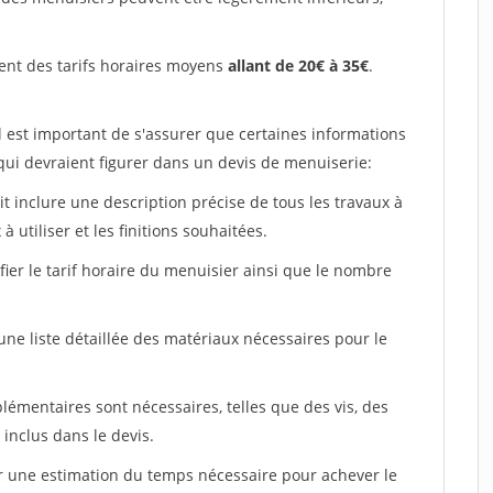
ent des tarifs horaires moyens
allant de 20€ à 35€
.
l est important de s'assurer que certaines informations
 qui devraient figurer dans un devis de menuiserie:
ait inclure une description précise de tous les travaux à
à utiliser et les finitions souhaitées.
fier le tarif horaire du menuisier ainsi que le nombre
 une liste détaillée des matériaux nécessaires pour le
plémentaires sont nécessaires, telles que des vis, des
 inclus dans le devis.
uer une estimation du temps nécessaire pour achever le