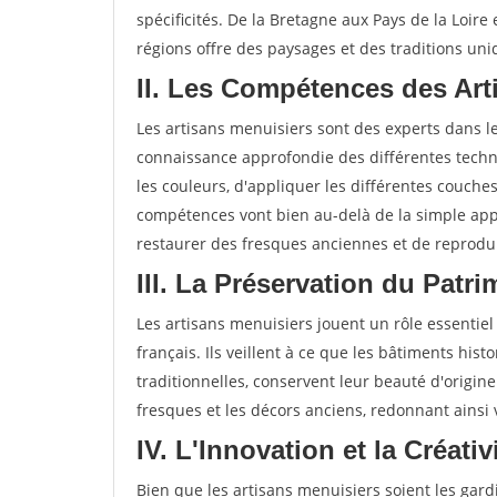
spécificités. De la Bretagne aux Pays de la Loire
régions offre des paysages et des traditions uni
II. Les Compétences des Arti
Les artisans menuisiers sont des experts dans 
connaissance approfondie des différentes techni
les couleurs, d'appliquer les différentes couche
compétences vont bien au-delà de la simple app
restaurer des fresques anciennes et de reprodui
III. La Préservation du Patri
Les artisans menuisiers jouent un rôle essentiel
français. Ils veillent à ce que les bâtiments hist
traditionnelles, conservent leur beauté d'origine
fresques et les décors anciens, redonnant ainsi
IV. L'Innovation et la Créativi
Bien que les artisans menuisiers soient les gardi