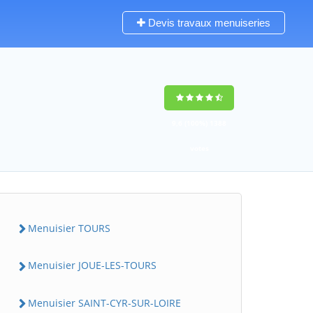
Devis travaux menuiseries
9,6
(100%)
1388
votes
Menuisier TOURS
Menuisier JOUE-LES-TOURS
Menuisier SAINT-CYR-SUR-LOIRE