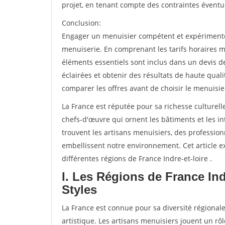
projet, en tenant compte des contraintes éventu
Conclusion:
Engager un menuisier compétent et expérimenté e
menuiserie. En comprenant les tarifs horaires m
éléments essentiels sont inclus dans un devis d
éclairées et obtenir des résultats de haute qual
comparer les offres avant de choisir le menuisie
La France est réputée pour sa richesse culturelle
chefs-d'œuvre qui ornent les bâtiments et les int
trouvent les artisans menuisiers, des professio
embellissent notre environnement. Cet article ex
différentes régions de France Indre-et-loire .
I. Les Régions de France Ind
Styles
La France est connue pour sa diversité régionale
artistique. Les artisans menuisiers jouent un rôl