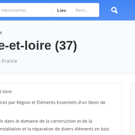
Lieu
re
-et-loire (37)
 France
-loire
ires par Région et Éléments Essentiels d'un Devis de
ls dans le domaine de la construction et de la
installation et la réparation de divers éléments en bois