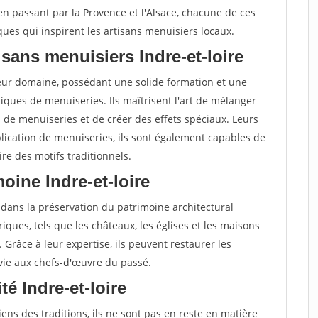
 en passant par la Provence et l'Alsace, chacune de ces
ques qui inspirent les artisans menuisiers locaux.
sans menuisiers Indre-et-loire
leur domaine, possédant une solide formation et une
ques de menuiseries. Ils maîtrisent l'art de mélanger
s de menuiseries et de créer des effets spéciaux. Leurs
lication de menuiseries, ils sont également capables de
re des motifs traditionnels.
moine Indre-et-loire
 dans la préservation du patrimoine architectural
oriques, tels que les châteaux, les églises et les maisons
. Grâce à leur expertise, ils peuvent restaurer les
 vie aux chefs-d'œuvre du passé.
té Indre-et-loire
ens des traditions, ils ne sont pas en reste en matière