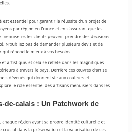
elles.
st essentiel pour garantir la réussite d'un projet de
oyens par région en France et en s'assurant que les
e menuiserie, les clients peuvent prendre des décisions
ité. N'oubliez pas de demander plusieurs devis et de
r qui répond le mieux à vos besoins.
 et artistique, et cela se reflète dans les magnifiques
érieurs à travers le pays. Derrière ces œuvres d'art se
nnels dévoués qui donnent vie aux couleurs et
plore le rôle essentiel des artisans menuisiers dans les
s-de-calais : Un Patchwork de
, chaque région ayant sa propre identité culturelle et
e crucial dans la préservation et la valorisation de ces