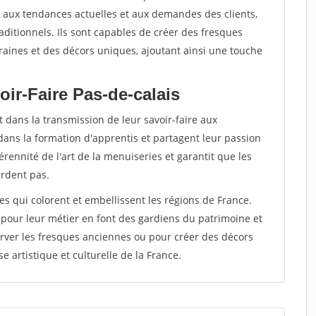
ter aux tendances actuelles et aux demandes des clients,
raditionnels. Ils sont capables de créer des fresques
ines et des décors uniques, ajoutant ainsi une touche
ir-Faire Pas-de-calais
 dans la transmission de leur savoir-faire aux
dans la formation d'apprentis et partagent leur passion
rennité de l'art de la menuiseries et garantit que les
erdent pas.
tes qui colorent et embellissent les régions de France.
 pour leur métier en font des gardiens du patrimoine et
rver les fresques anciennes ou pour créer des décors
e artistique et culturelle de la France.