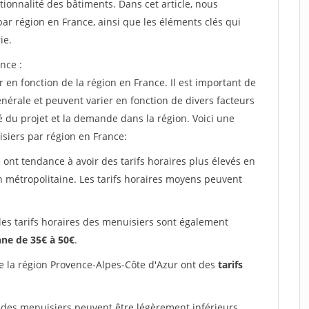
tionnalité des bâtiments. Dans cet article, nous
ar région en France, ainsi que les éléments clés qui
ie.
nce :
 en fonction de la région en France. Il est important de
énérale et peuvent varier en fonction de divers facteurs
é du projet et la demande dans la région. Voici une
siers par région en France:
 ont tendance à avoir des tarifs horaires plus élevés en
on métropolitaine. Les tarifs horaires moyens peuvent
les tarifs horaires des menuisiers sont également
ne de 35€ à 50€
.
e la région Provence-Alpes-Côte d'Azur ont des
tarifs
 des menuisiers peuvent être légèrement inférieurs,