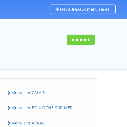
Devis travaux menuiseries
9,6
(100%)
1388
votes
Menuisier CALAIS
Menuisier BOULOGNE-SUR-MER
Menuisier ARRAS