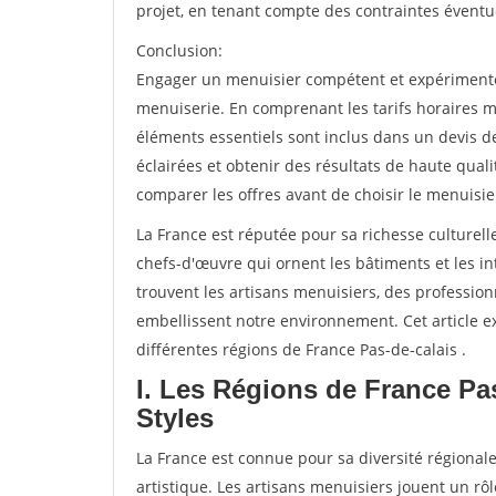
projet, en tenant compte des contraintes éventu
Conclusion:
Engager un menuisier compétent et expérimenté e
menuiserie. En comprenant les tarifs horaires m
éléments essentiels sont inclus dans un devis d
éclairées et obtenir des résultats de haute qual
comparer les offres avant de choisir le menuisie
La France est réputée pour sa richesse culturelle
chefs-d'œuvre qui ornent les bâtiments et les int
trouvent les artisans menuisiers, des professio
embellissent notre environnement. Cet article ex
différentes régions de France Pas-de-calais .
I. Les Régions de France Pa
Styles
La France est connue pour sa diversité régionale
artistique. Les artisans menuisiers jouent un rôl