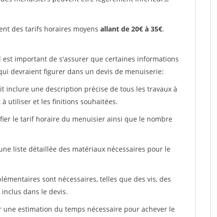
ent des tarifs horaires moyens
allant de 20€ à 35€
.
l est important de s'assurer que certaines informations
 qui devraient figurer dans un devis de menuiserie:
ait inclure une description précise de tous les travaux à
à utiliser et les finitions souhaitées.
fier le tarif horaire du menuisier ainsi que le nombre
 une liste détaillée des matériaux nécessaires pour le
plémentaires sont nécessaires, telles que des vis, des
 inclus dans le devis.
uer une estimation du temps nécessaire pour achever le