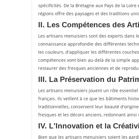
spécificités. De la Bretagne aux Pays de la Loire
régions offre des paysages et des traditions uni
II. Les Compétences des Art
Les artisans menuisiers sont des experts dans 
connaissance approfondie des différentes techni
les couleurs, d'appliquer les différentes couche
compétences vont bien au-delà de la simple app
restaurer des fresques anciennes et de reprodui
III. La Préservation du Patr
Les artisans menuisiers jouent un rôle essentiel
français. Ils veillent à ce que les bâtiments hist
traditionnelles, conservent leur beauté d'origine
fresques et les décors anciens, redonnant ainsi
IV. L'Innovation et la Créativ
Bien que les artisans menuisiers soient les gardi