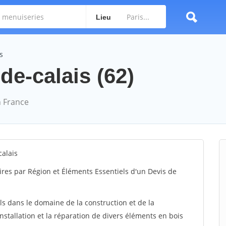
Lieu
s
de-calais (62)
 France
calais
ires par Région et Éléments Essentiels d'un Devis de
ls dans le domaine de la construction et de la
installation et la réparation de divers éléments en bois