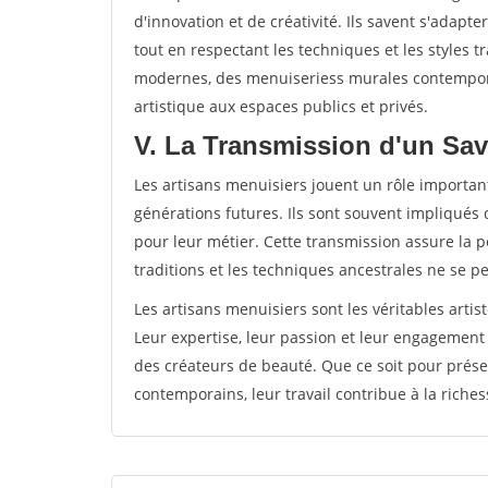
d'innovation et de créativité. Ils savent s'adap
tout en respectant les techniques et les styles t
modernes, des menuiseriess murales contempora
artistique aux espaces publics et privés.
V. La Transmission d'un Savo
Les artisans menuisiers jouent un rôle important
générations futures. Ils sont souvent impliqués 
pour leur métier. Cette transmission assure la pé
traditions et les techniques ancestrales ne se p
Les artisans menuisiers sont les véritables artis
Leur expertise, leur passion et leur engagement
des créateurs de beauté. Que ce soit pour prése
contemporains, leur travail contribue à la richess