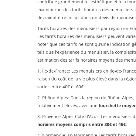
contribue grandement à l'esthétique et à la fonc
examinerons les tarifs horaires des menuisiers p
devraient être inclus dans un devis de menuiser
Tarifs horaires des menuisiers par région en Fra
Les tarifs horaires des menuisiers peuvent varier
noter que ces tarifs ne sont qu'une indication g
tels que l'expérience du menuisier, la complexit
estimation des tarifs horaires moyens des menui
1. Île-de-France: Les menuisiers en Île-de-France
raison du coût de la vie plus élevé dans la régi
varier entre 40€ et 60€.
2. Rhône-Alpes: Dans la région de Rhône-Alpes, 
relativement élevés, avec une
fourchette moyen
3. Provence-Alpes-Côte d'Azur: Les menuisiers d
horaires moyens compris entre 30€ et 45€
.
4. Normandie: En Normandie, les tarifs horaires