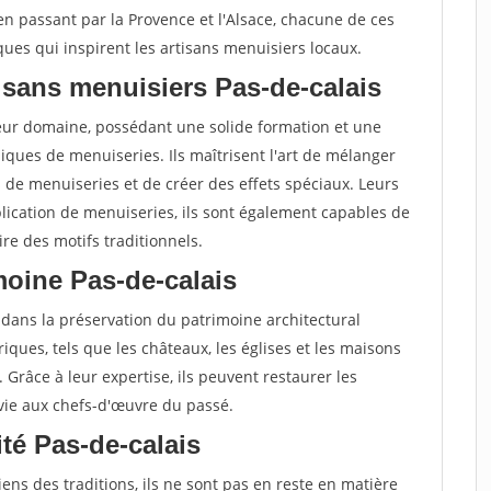
 en passant par la Provence et l'Alsace, chacune de ces
ques qui inspirent les artisans menuisiers locaux.
isans menuisiers Pas-de-calais
leur domaine, possédant une solide formation et une
ques de menuiseries. Ils maîtrisent l'art de mélanger
s de menuiseries et de créer des effets spéciaux. Leurs
lication de menuiseries, ils sont également capables de
re des motifs traditionnels.
imoine Pas-de-calais
 dans la préservation du patrimoine architectural
oriques, tels que les châteaux, les églises et les maisons
. Grâce à leur expertise, ils peuvent restaurer les
 vie aux chefs-d'œuvre du passé.
ité Pas-de-calais
ens des traditions, ils ne sont pas en reste en matière